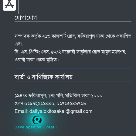
যোগাযোগ
সম্পাদক কর্তৃক ২১৩ কালভার্ট রোড, ফকিরাপুল ঢাকা থেকে প্রকাশিত
এবং
বি. এস. প্রিন্টিং প্রেস, ৫২/২ টয়েনবী সার্কুলার রোড মামুন ম্যানশন,
ওয়ারী ঢাকা থেকে মুদ্রিত।
বার্তা ও বাণিজ্যিক কার্যালয়
১৯৪/৪ ফকিরাপুল, ১নং গলি, মতিঝিল ঢাকা-১০০০
ফোন ০১৯৭২২১১৪৪০, ০১৭১৫১৪৯৭১৬
Email:
dailyalokitosakal@gmail.com
Developed by: Great IT