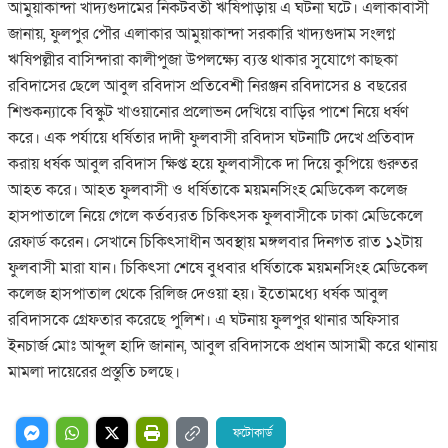
আমুয়াকান্দা খাদ্যগুদামের নিকটবর্তী ঋষিপাড়ায় এ ঘটনা ঘটে। এলাকাবাসী
জানায়, ফুলপুর পৌর এলাকার আমুয়াকান্দা সরকারি খাদ্যগুদাম সংলগ্ন
ঋষিপল্লীর বাসিন্দারা কালীপুজা উপলক্ষ্যে ব্যস্ত থাকার সুযোগে কাছকা
রবিদাসের ছেলে আবুল রবিদাস প্রতিবেশী নিরঞ্জন রবিদাসের ৪ বছরের
শিশুকন্যাকে বিস্কুট খাওয়ানোর প্রলোভন দেখিয়ে বাড়ির পাশে নিয়ে ধর্ষণ
করে। এক পর্যায়ে ধর্ষিতার দাদী ফুলবাসী রবিদাস ঘটনাটি দেখে প্রতিবাদ
করায় ধর্ষক আবুল রবিদাস ক্ষিপ্ত হয়ে ফুলবাসীকে দা দিয়ে কুপিয়ে গুরুতর
আহত করে। আহত ফুলবাসী ও ধর্ষিতাকে ময়মনসিংহ মেডিকেল কলেজ
হাসপাতালে নিয়ে গেলে কর্তব্যরত চিকিৎসক ফুলবাসীকে ঢাকা মেডিকেলে
রেফার্ড করেন। সেখানে চিকিৎসাধীন অবস্থায় মঙ্গলবার দিনগত রাত ১২টায়
ফুলবাসী মারা যান। চিকিৎসা শেষে বুধবার ধর্ষিতাকে ময়মনসিংহ মেডিকেল
কলেজ হাসপাতাল থেকে রিলিজ দেওয়া হয়। ইতোমধ্যে ধর্ষক আবুল
রবিদাসকে গ্রেফতার করেছে পুলিশ। এ ঘটনায় ফুলপুর থানার অফিসার
ইনচার্জ মোঃ আব্দুল হাদি জানান, আবুল রবিদাসকে প্রধান আসামী করে থানায়
মামলা দায়েরের প্রস্তুতি চলছে।
ফটোকার্ড