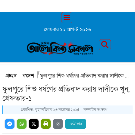
সোমবার ১০ আগস্ট ২০২৬
প্রচ্ছদ
স্বদেশ
ফুলপুরে শিশু ধর্ষণের প্রতিবাদ করায় দাদীকে খুন, গ্রেফতার-১
ফুলপুরে শিশু ধর্ষণের প্রতিবাদ করায় দাদীকে খুন,
গ্রেফতার-১
প্রকাশিত:
বৃহস্পতিবার ২৩ অক্টোবর ২০২৫ |
অনলাইন সংস্করণ
ফটোকার্ড