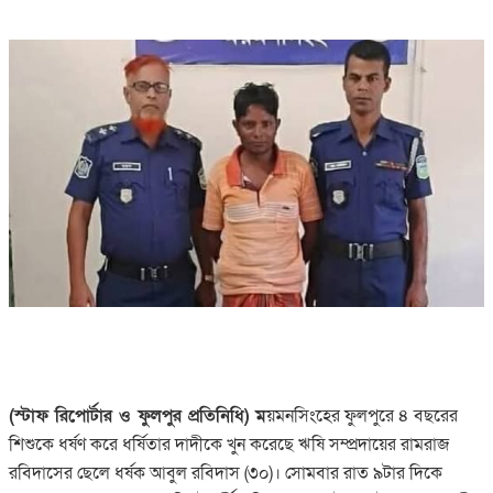
(স্টাফ রিপোর্টার ও ফুলপুর প্রতিনিধি) ম
য়মনসিংহের ফুলপুরে ৪ বছরের
শিশুকে ধর্ষণ করে ধর্ষিতার দাদীকে খুন করেছে ঋষি সম্প্রদায়ের রামরাজ
রবিদাসের ছেলে ধর্ষক আবুল রবিদাস (৩০)। সোমবার রাত ৯টার দিকে