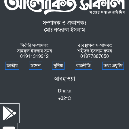
সম্পাদক ও প্রকাশকঃ
মোঃ নজরুল ইসলাম
নির্বাহী সম্পাদকঃ
ব্যবস্থাপনা সম্পাদকঃ
সাইফুল ইসলাম সুমন
শহীদুল ইসলাম রুমন
01911319912
01977887050
জাতীয়
স্বদেশ
দুনিয়া
রাজনীতি
তথ্য প্রযুক্তি
আবহাওয়া
Dhaka
+
32°
C