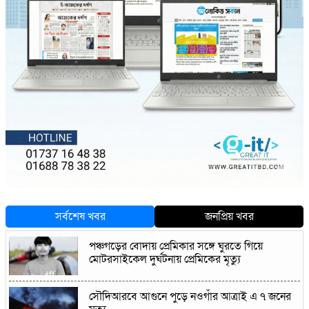
সর্বশেষ খবর
জনপ্রিয় খবর
পঞ্চগড়ের বোদায় প্রেমিকার সঙ্গে ঘুরতে গিয়ে
মোটরসাইকেল দুর্ঘটনায় প্রেমিকের মৃত্যু
সৌদিআরবে আগুনে পুড়ে নওগাঁর আত্রাই এ ৭ জনের