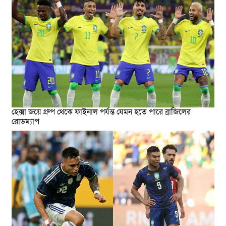
হেক্সা জয়ে গ্রুপ থেকে ফাইনাল পর্যন্ত যেমন হতে পারে ব্রাজিলের
রোডম্যাপ