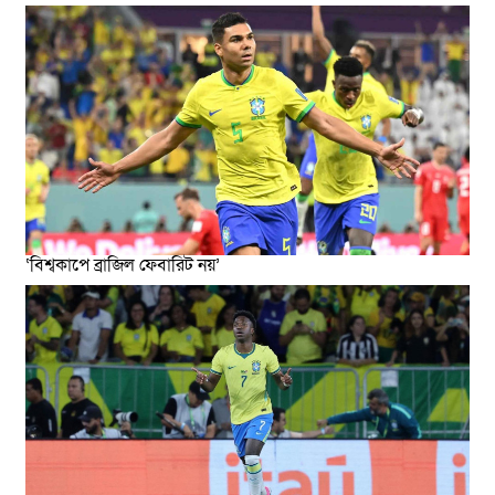
‘বিশ্বকাপে ব্রাজিল ফেবারিট নয়’