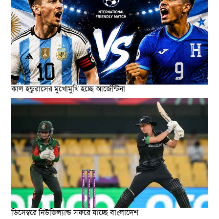
কাল হন্ডুরাসের মুখোমুখি হচ্ছে আর্জেন্টিনা
ডিসেম্বরে নিউজিল্যান্ড সফরে যাচ্ছে বাংলাদেশ