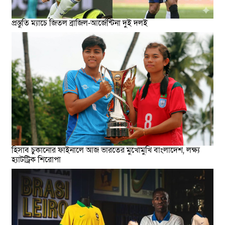
প্রস্তুতি ম্যাচে জিতল ব্রাজিল-আর্জেন্টিনা দুই দলই
হিসাব চুকানোর ফাইনালে আজ ভারতের মুখোমুখি বাংলাদেশ, লক্ষ্য
হ্যাটট্রিক শিরোপা