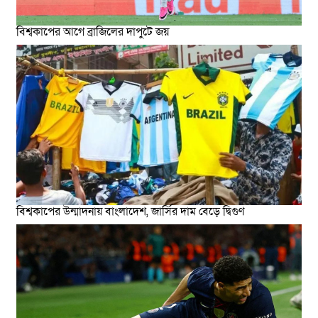
বিশ্বকাপের আগে ব্রাজিলের দাপুটে জয়
বিশ্বকাপের উন্মাদনায় বাংলাদেশ, জার্সির দাম বেড়ে দ্বিগুণ