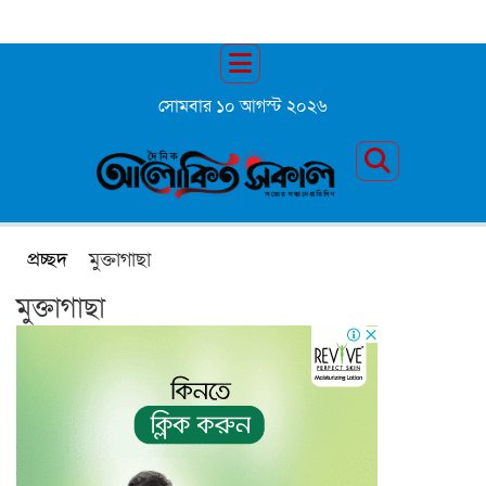
সোমবার ১০ আগস্ট ২০২৬
প্রচ্ছদ
মুক্তাগাছা
মুক্তাগাছা