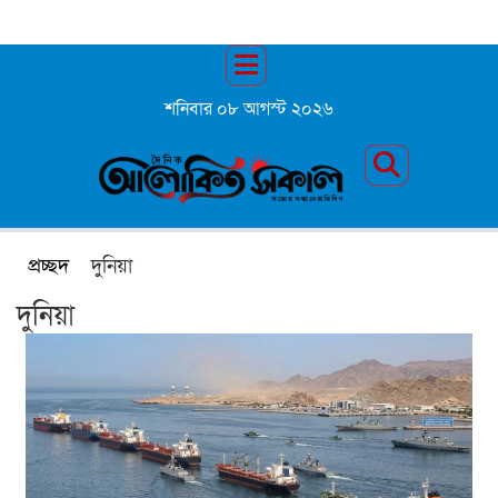
শনিবার ০৮ আগস্ট ২০২৬
প্রচ্ছদ
দুনিয়া
দুনিয়া