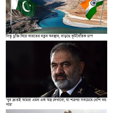
সিন্ধু চুক্তি নিয়ে ভারতের নতুন অবস্থান, বাড়ছে কূটনৈতিক চাপ
‘খুব দ্রুতই আমরা এমন এক অস্ত্র দেখাবো, যা শত্রুরা সবচেয়ে বেশি ভয়
পায়’