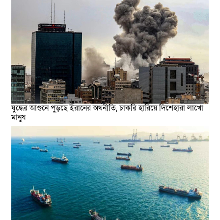
যুদ্ধের আগুনে পুড়ছে ইরানের অর্থনীতি, চাকরি হারিয়ে দিশেহারা লাখো
মানুষ