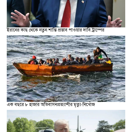
ইরানের কাছ থেকে নতুন শান্তি প্রস্তাব পাওয়ার দাবি ট্রাম্পের
এক বছরে ৮ হাজার অভিবাসনপ্রত্যাশীর মৃত্যু-নিখোঁজ