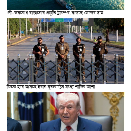
নৌ–অবরোধ বাড়ানোর প্রস্তুতি ট্রাম্পের, বাড়ছে তেলের দাম
ফিকে হয়ে আসছে ইরান-যুক্তরাষ্ট্রের মধ্যে শান্তির আশা