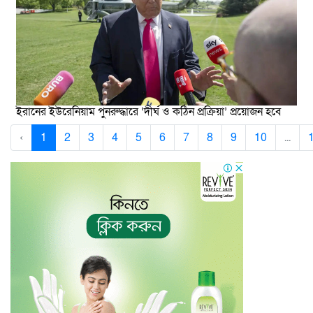
ইরানের ইউরেনিয়াম পুনরুদ্ধারে ‘দীর্ঘ ও কঠিন প্রক্রিয়া’ প্রয়োজন হবে
‹
1
2
3
4
5
6
7
8
9
10
...