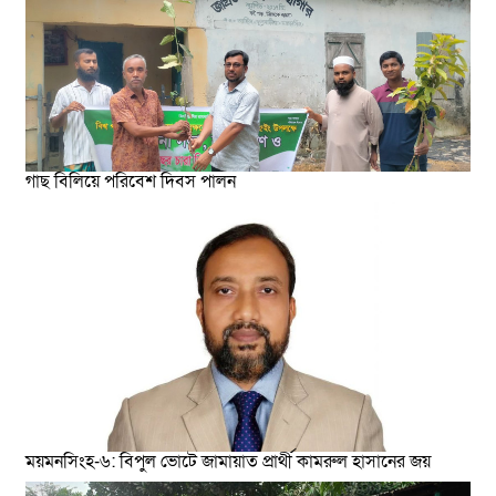
গাছ বিলিয়ে পরিবেশ দিবস পালন
ময়মনসিংহ-৬: বিপুল ভোটে জামায়াত প্রার্থী কামরুল হাসানের জয়