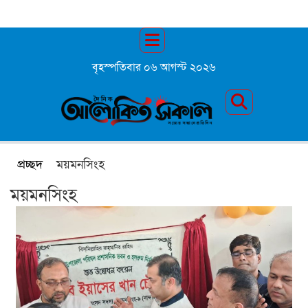
বৃহস্পতিবার ০৬ আগস্ট ২০২৬
প্রচ্ছদ
ময়মনসিংহ
ময়মনসিংহ