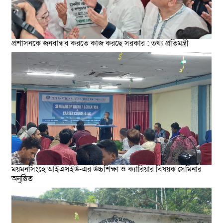
প্রশাসনকে জনবান্ধব করতে কাজ করছে সরকার : তথ্য প্রতিমন্ত্রী
ময়মনসিংহে আইএসইউ-এর উচ্চশিক্ষা ও ক্যারিয়ার বিষয়ক সেমিনার
অনুষ্ঠিত