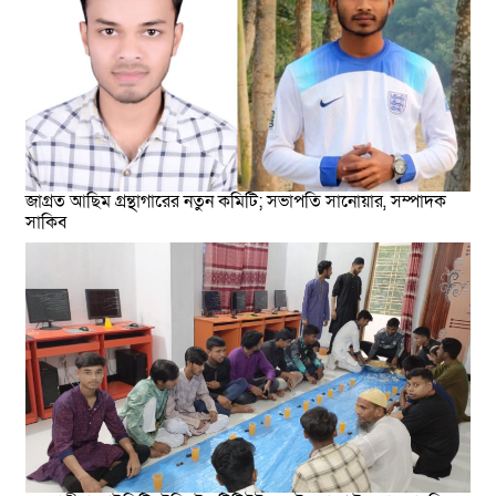
জাগ্রত আছিম গ্রন্থাগারের নতুন কমিটি; সভাপতি সানোয়ার, সম্পাদক
সাকিব