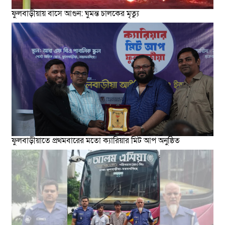
ফুলবাড়ীয়ায় বাসে আগুন: ঘুমন্ত চালকের মৃত্যু
ফুলবাড়ীয়াতে প্রথমবারের মতো ক্যারিয়ার মিট আপ অনুষ্ঠিত