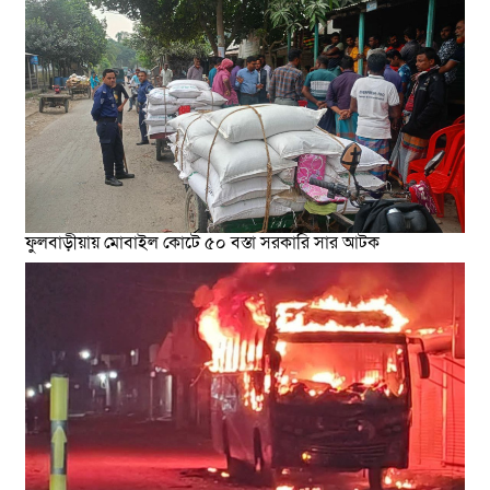
ফুলবাড়ীয়ায় মোবাইল কোর্টে ৫০ বস্তা সরকারি সার আটক