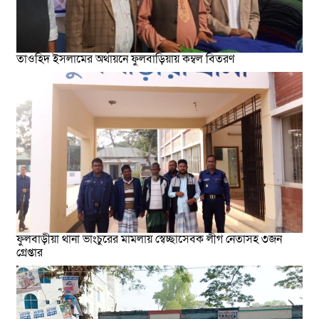
তাওহিদ ইসলামের অর্থায়নে ফুলবাড়িয়ায় কম্বল বিতরণ
ফুলবাড়ীয়া থানা ভাংচুরের মামলায় স্বেচ্ছাসেবক লীগ নেতাসহ ৩জন
গ্রেপ্তার