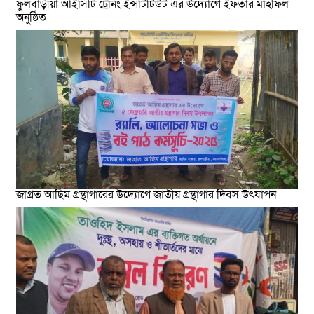
ফুলবাড়ীয়া আইসিটি ট্রেনিং ইন্সটিটিউট এর উদ্যোগে ইফতার মাহফিল
অনুষ্ঠিত
জাগ্রত আছিম গ্রন্থাগারের উদ্যোগে জাতীয় গ্রন্থাগার দিবস উৎযাপন