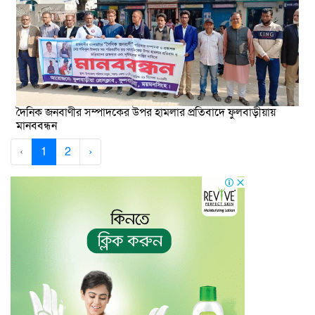
দৈনিক জনবাণীর সম্পাদকের উপর হামলার প্রতিবাদে ফুলবাড়ীয়ায়
মানববন্ধন
‹
1
2
›