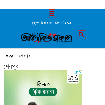
বৃহস্পতিবার ০৬ আগস্ট ২০২৬
প্রচ্ছদ
শেরপুর
শেরপুর