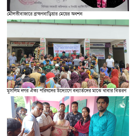
মৌলভীবাজারে ব্রাহ্মণবাড়িয়ার মেয়ের অনশন
মুসলিম নগর ঐক্য পরিষদের উদ্যোগে বন্যার্তদের মাঝে খাবার বিতরণ