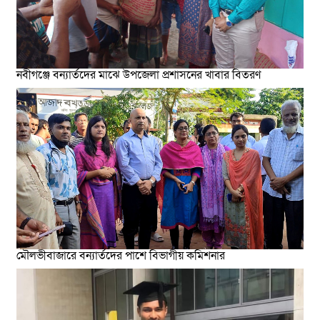
নবীগঞ্জে বন্যার্তদের মাঝে উপজেলা প্রশাসনের খাবার বিতরণ
মৌলভীবাজারে বন্যার্তদের পাশে বিভাগীয় কমিশনার