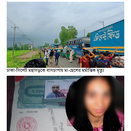
ঢাকা-সিলেট মহাসড়কে বাসচাপায় মা-ছেলের মর্মান্তিক মৃত্যু