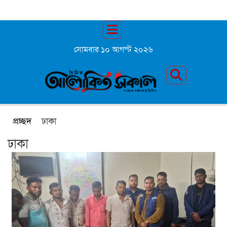
সোমবার ১০ আগস্ট ২০২৬
প্রচ্ছদ
ঢাকা
ঢাকা