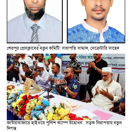
শেরপুর প্রেসক্লাবের নতুন কমিটি: সভাপতি সামাদ, সেক্রেটারি সাহেদ
জাউয়াবাজারে হাইওয়ে পুলিশ ক্যাম্প উদ্বোধন : সড়ক নিরাপত্তায় নতুন
দিগন্ত