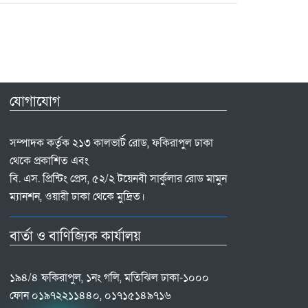
যোগাযোগ
সম্পাদক কর্তৃক ২১৩ কালভার্ট রোড, ফকিরাপুল ঢাকা
থেকে প্রকাশিত এবং
বি. এস. প্রিন্টিং প্রেস, ৫২/২ টয়েনবী সার্কুলার রোড মামুন
ম্যানশন, ওয়ারী ঢাকা থেকে মুদ্রিত।
বার্তা ও বাণিজ্যিক কার্যালয়
১৯৪/৪ ফকিরাপুল, ১নং গলি, মতিঝিল ঢাকা-১০০০
ফোন ০১৯৭২২১১৪৪০, ০১৭১৫১৪৯৭১৬