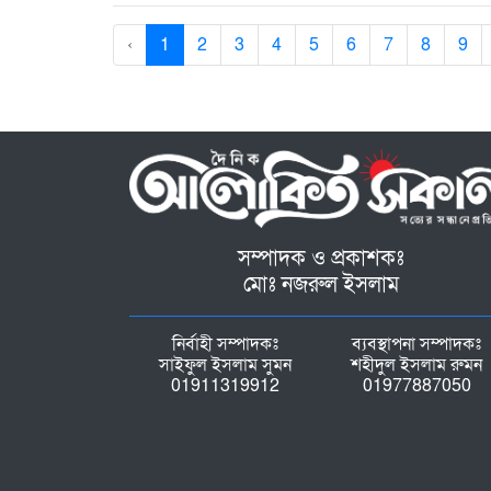
‹
1
2
3
4
5
6
7
8
9
সম্পাদক ও প্রকাশকঃ
মোঃ নজরুল ইসলাম
নির্বাহী সম্পাদকঃ
ব্যবস্থাপনা সম্পাদকঃ
সাইফুল ইসলাম সুমন
শহীদুল ইসলাম রুমন
01911319912
01977887050