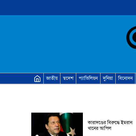
জাতীয়
স্বদেশ
প্যাভিলিয়ন
দুনিয়া
বিনোদন
কারাদণ্ডের বিরুদ্ধে ইমরান
খানের আপিল