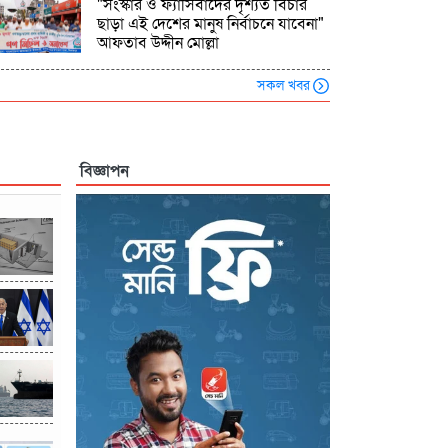
"সংস্কার ও ফ্যাসিবাদের দৃশ্যত বিচার
ছাড়া এই দেশের মানুষ নির্বাচনে যাবেনা"
আফতাব উদ্দীন মোল্লা
সকল খবর
বিজ্ঞাপন