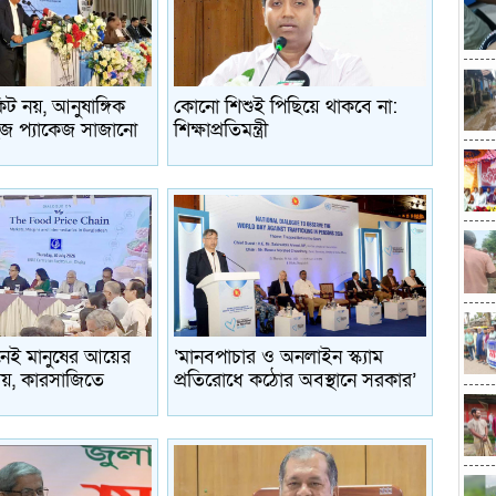
কিট নয়, আনুষাঙ্গিক
কোনো শিশুই পিছিয়ে থাকবে না:
জ প্যাকেজ সাজানো
শিক্ষাপ্রতিমন্ত্রী
নেই মানুষের আয়ের
‘মানবপাচার ও অনলাইন স্ক্যাম
যয়, কারসাজিতে
প্রতিরোধে কঠোর অবস্থানে সরকার’