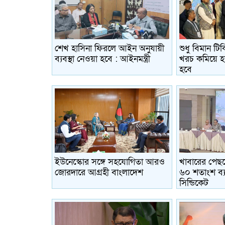
শেখ হাসিনা ফিরলে আইন অনুযায়ী
শুধু বিমান টি
ব্যবস্থা নেওয়া হবে : আইনমন্ত্রী
খরচ কমিয়ে হ
হবে
ইউনেস্কোর সঙ্গে সহযোগিতা আরও
খাবারের পেছ
জোরদারে আগ্রহী বাংলাদেশ
৬০ শতাংশ ব্
সিন্ডিকেট