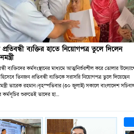
 প্রতিবন্ধী ব্যক্তির হাতে নিয়োগপত্র তুলে দিলেন
নমন্ত্রী
বন্ধী ব্যক্তিদের কর্মসংস্থানের মাধ্যমে আত্মনির্ভরশীল করে তোলার উদ্যো
হিসেবে তিনজন প্রতিবন্ধী ব্যক্তিকে সরাসরি নিয়োগপত্র তুলে দিয়েছেন
ানমন্ত্রী তারেক রহমান।বৃহস্পতিবার (৩০ জুলাই) সকালে বাংলাদেশ সচিব
 কর্মসূচির শুরুতেই তাদের হা...