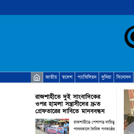
জাতীয়
স্বদেশ
প্যাভিলিয়ন
দুনিয়া
বিনোদন
রাজশাহীতে দুই সাংবাদিকের
ওপর হামলা সন্ত্রাসীদের দ্রুত
গ্রেফতারের দাবিতে মানববন্ধন
রাজশাহীতে পেশাগত দায়িত্ব
পালনকালে দৈনিক গণকণ্ঠের