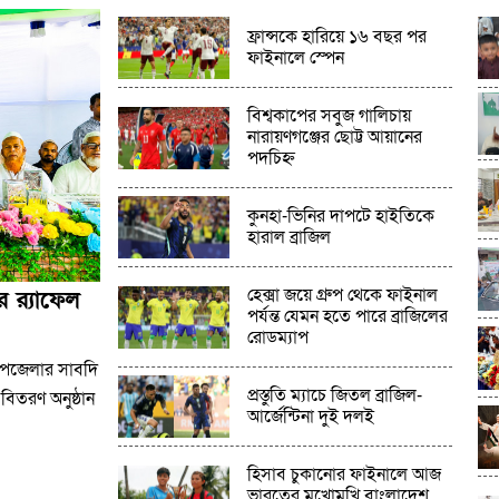
ফ্রান্সকে হারিয়ে ১৬ বছর পর
ফাইনালে স্পেন
বিশ্বকাপের সবুজ গালিচায়
নারায়ণগঞ্জের ছোট্ট আয়ানের
পদচিহ্ন
কুনহা-ভিনির দাপটে হাইতিকে
হারাল ব্রাজিল
হেক্সা জয়ে গ্রুপ থেকে ফাইনাল
 র‍্যাফেল
পর্যন্ত যেমন হতে পারে ব্রাজিলের
রোডম্যাপ
 উপজেলার সাবদি
প্রস্তুতি ম্যাচে জিতল ব্রাজিল-
র বিতরণ অনুষ্ঠান
আর্জেন্টিনা দুই দলই
হিসাব চুকানোর ফাইনালে আজ
ভারতের মুখোমুখি বাংলাদেশ,