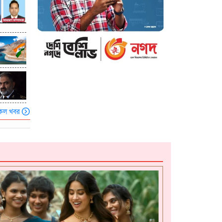
কল খবর