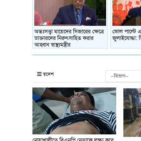
অন্তঃসত্ত্বা মায়েদের সিজারের ক্ষেত্রে
ভোল পাল্টে 
ডাক্তারদের নিরুৎসাহিত করার
জুলাইযোদ্ধা: 
আহ্বান স্বাস্থ্যমন্ত্রীর
স্বদেশ
নোয়াখালীতে বিএনপি নেতাকে লক্ষ্য করে