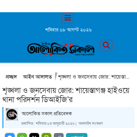
শনিবার ০৮ আগস্ট ২০২৬
প্রচ্ছদ
আইন আদালত
শৃঙ্খলা ও জনসেবায় জোর: শায়েস্তাগঞ্জ হাইওয়ে থানা পরিদর্শন ডিআইজি’র
শৃঙ্খলা ও জনসেবায় জোর: শায়েস্তাগঞ্জ হাইওয়ে
থানা পরিদর্শন ডিআইজি’র
আলোকিত সকাল প্রতিবেদক
প্রকাশিত:
শনিবার ০৩ জানুয়ারী ২০২৬ |
অনলাইন সংস্করণ