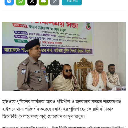
ফটোকার্ড
হাইওয়ে পুলিশের কার্যক্রম আরও গতিশীল ও জনবান্ধব করতে শায়েস্তাগঞ্জ
হাইওয়ে থানা পরিদর্শন করেছেন হাইওয়ে পুলিশ হেডকোয়ার্টার্স ঢাকার
ডিআইজি (অপারেশনস্-পূর্ব) মোহাম্মদ আব্দুল মাবুদ।