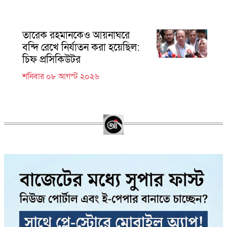
তারেক রহমানকেও আয়নাঘরে
বন্দি রেখে নির্যাতন করা হয়েছিল:
চিফ প্রসিকিউটর
শনিবার ০৮ আগস্ট ২০২৬