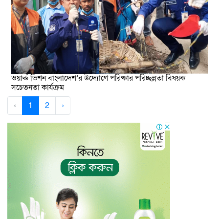
ওয়ার্ল্ড ভিশন বাংলাদেশ’র উদ্যোগে পরিষ্কার পরিচ্ছন্নতা বিষয়ক
সচেতনতা কার্যক্রম
‹
1
2
›