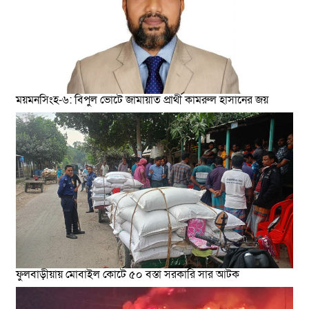
ময়মনসিংহ-৬: বিপুল ভোটে জামায়াত প্রার্থী কামরুল হাসানের জয়
ফুলবাড়ীয়ায় মোবাইল কোর্টে ৫০ বস্তা সরকারি সার আটক