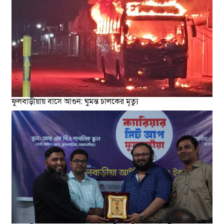
ফুলবাড়ীয়ায় বাসে আগুন: ঘুমন্ত চালকের মৃত্যু