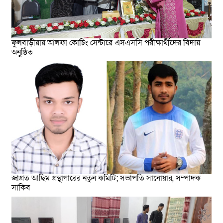
ফুলবাড়ীয়ায় আলফা কোচিং সেন্টারে এসএসসি পরীক্ষার্থীদের বিদায়
অনুষ্ঠিত
জাগ্রত আছিম গ্রন্থাগারের নতুন কমিটি; সভাপতি সানোয়ার, সম্পাদক
সাকিব