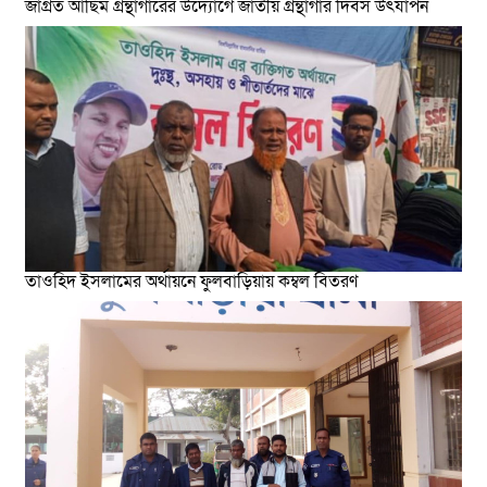
জাগ্রত আছিম গ্রন্থাগারের উদ্যোগে জাতীয় গ্রন্থাগার দিবস উৎযাপন
তাওহিদ ইসলামের অর্থায়নে ফুলবাড়িয়ায় কম্বল বিতরণ