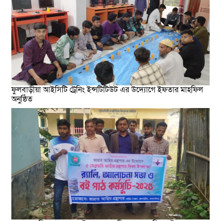
ফুলবাড়ীয়া আইসিটি ট্রেনিং ইন্সটিটিউট এর উদ্যোগে ইফতার মাহফিল
অনুষ্ঠিত