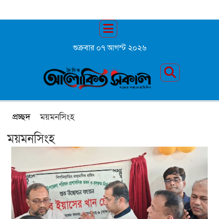
শুক্রবার ০৭ আগস্ট ২০২৬
প্রচ্ছদ
ময়মনসিংহ
ময়মনসিংহ