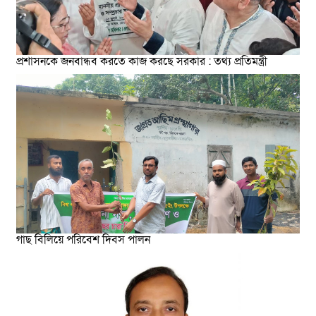
প্রশাসনকে জনবান্ধব করতে কাজ করছে সরকার : তথ্য প্রতিমন্ত্রী
গাছ বিলিয়ে পরিবেশ দিবস পালন