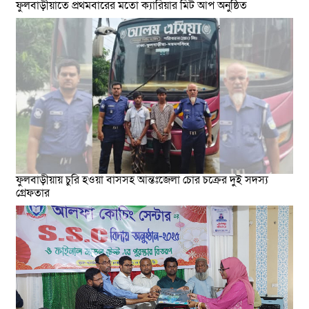
ফুলবাড়ীয়াতে প্রথমবারের মতো ক্যারিয়ার মিট আপ অনুষ্ঠিত
ফুলবাড়ীয়ায় চুরি হওয়া বাসসহ আন্তঃজেলা চোর চক্রের দুই সদস্য
গ্রেফতার