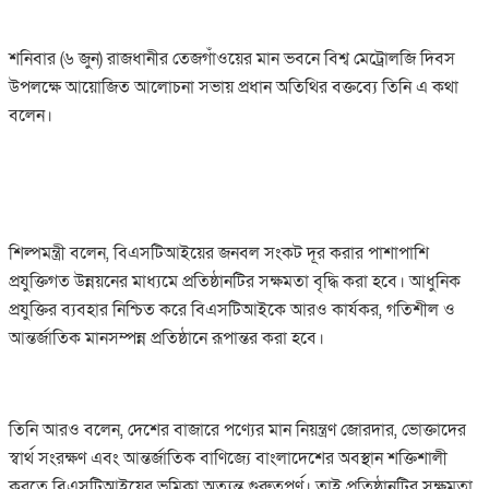
শনিবার (৬ জুন) রাজধানীর তেজগাঁওয়ের মান ভবনে বিশ্ব মেট্রোলজি দিবস
উপলক্ষে আয়োজিত আলোচনা সভায় প্রধান অতিথির বক্তব্যে তিনি এ কথা
বলেন।
শিল্পমন্ত্রী বলেন, বিএসটিআইয়ের জনবল সংকট দূর করার পাশাপাশি
প্রযুক্তিগত উন্নয়নের মাধ্যমে প্রতিষ্ঠানটির সক্ষমতা বৃদ্ধি করা হবে। আধুনিক
প্রযুক্তির ব্যবহার নিশ্চিত করে বিএসটিআইকে আরও কার্যকর, গতিশীল ও
আন্তর্জাতিক মানসম্পন্ন প্রতিষ্ঠানে রূপান্তর করা হবে।
তিনি আরও বলেন, দেশের বাজারে পণ্যের মান নিয়ন্ত্রণ জোরদার, ভোক্তাদের
স্বার্থ সংরক্ষণ এবং আন্তর্জাতিক বাণিজ্যে বাংলাদেশের অবস্থান শক্তিশালী
করতে বিএসটিআইয়ের ভূমিকা অত্যন্ত গুরুত্বপূর্ণ। তাই প্রতিষ্ঠানটির সক্ষমতা