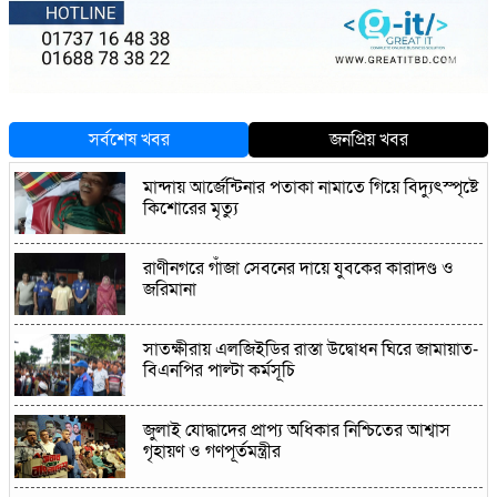
সর্বশেষ খবর
জনপ্রিয় খবর
মান্দায় আর্জেন্টিনার পতাকা নামাতে গিয়ে বিদ্যুৎস্পৃষ্টে
কিশোরের মৃত্যু
রাণীনগরে গাঁজা সেবনের দায়ে যুবকের কারাদণ্ড ও
জরিমানা
সাতক্ষীরায় এলজিইডির রাস্তা উদ্বোধন ঘিরে জামায়াত-
বিএনপির পাল্টা কর্মসূচি
জুলাই যোদ্ধাদের প্রাপ্য অধিকার নিশ্চিতের আশ্বাস
গৃহায়ণ ও গণপূর্তমন্ত্রীর