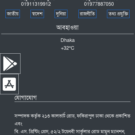
01911319912
01977887050
জাতীয়
স্বদেশ
দুনিয়া
রাজনীতি
তথ্য প্রযুক্তি
আবহাওয়া
Dhaka
+
32°
C
যোগাযোগ
সম্পাদক কর্তৃক ২১৩ কালভার্ট রোড, ফকিরাপুল ঢাকা থেকে প্রকাশিত
এবং
বি. এস. প্রিন্টিং প্রেস, ৫২/২ টয়েনবী সার্কুলার রোড মামুন ম্যানশন,