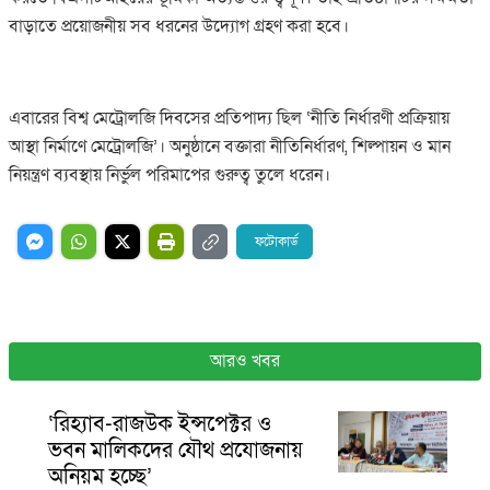
বাড়াতে প্রয়োজনীয় সব ধরনের উদ্যোগ গ্রহণ করা হবে।
এবারের বিশ্ব মেট্রোলজি দিবসের প্রতিপাদ্য ছিল ‘নীতি নির্ধারণী প্রক্রিয়ায়
আস্থা নির্মাণে মেট্রোলজি’। অনুষ্ঠানে বক্তারা নীতিনির্ধারণ, শিল্পায়ন ও মান
নিয়ন্ত্রণ ব্যবস্থায় নির্ভুল পরিমাপের গুরুত্ব তুলে ধরেন।
ফটোকার্ড
আরও খবর
‘রিহ্যাব-রাজউক ইন্সপেক্টর ও
ভবন মালিকদের যৌথ প্রযোজনায়
অনিয়ম হচ্ছে’