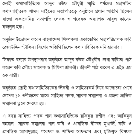
দ্রোহী কথাসাহিত্যিক আব্দুর রউফ চৌধুরী স্মৃতি পর্ষদের মহাসচিব
কথাসাহিত্যিক শামস সাইদের সভাপতিত্বে অনুষ্ঠানে প্রধান অতিথি ছিলেন
বাংলা একাডেমির সভাপতি লেখক ও গবেষক অধ্যাপক আবুল কাসেম
ফজলুল হক।
অনুষ্ঠান উদ্বোধন করেন বাংলাদেশ শিল্পকলা একাডেমির মহাপরিচালক কবি
রেজাউদ্দিন স্টালিন। বিশেষ অতিথি ছিলেন কথাসাহিত্যিক মনি হায়দার।
সিফাত বন্যার উপস্থাপনায় অনুষ্ঠানে আব্দুর রউফ চৌধুরীর লেখা কবিতা পাঠ
করেন কবি সৌম্য সালেক ও মিথিলা শ্রাবন্তী। জীবনী পাঠ করেন এ এইচ এম
হক বাপ্পী।
অনুষ্ঠানে দ্রোহী কথাসাহিত্যিকের জীবনী ও সাহিত্যকর্ম নিয়ে আলোচনা শেষে
দেশের ১৬ গুণীজনের মাঝে সাহিত্য পদক, স্মারক সম্মাননা ও প্রজন্ম প্রান্তিক
সম্মাননা তুলে দেওয়া হয়।
এ বছর সাহিত্য পদক পান কথাসাহিত্যিক রফিকুর রশীদ এবং আকিমুন
রহমান। স্মারক সম্মাননা পান কবি ও প্রাবন্ধিক বীরেন মুখার্জী, কবি ও
প্রাবন্ধিক আসাদুল্লাহ, গবেষক ড. শাফিক আফতাব এবং মুক্তিযুদ্ধ বিষয়ক