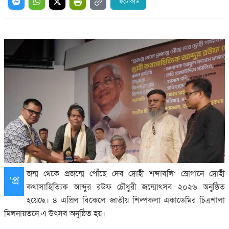
ফটোকার্ড
জন্ম থেকে প্রজন্মে পৌঁছে দেব দ্রোহী শব্দাবলি’ স্লোগানে দ্রোহী
‘প্র
কথাসাহিত্যিক আব্দুর রউফ চৌধুরী জন্মোৎসব ২০২৬ অনুষ্ঠিত
হয়েছে। ৪ এপ্রিল বিকেলে জাতীয় শিল্পকলা একাডেমির চিত্রশালা
মিলনায়তনে এ উৎসব অনুষ্ঠিত হয়।