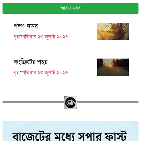
আরও খবর
গল্প: দত্তর
বৃহস্পতিবার ২৩ জুলাই ২০২৬
কংক্রিটের শহর
বৃহস্পতিবার ২৩ জুলাই ২০২৬