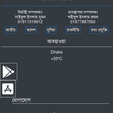
নির্বাহী সম্পাদকঃ
ব্যবস্থাপনা সম্পাদকঃ
সাইফুল ইসলাম সুমন
শহীদুল ইসলাম রুমন
01911319912
01977887050
জাতীয়
স্বদেশ
দুনিয়া
রাজনীতি
তথ্য প্রযুক্তি
আবহাওয়া
Dhaka
+
33°
C
যোগাযোগ