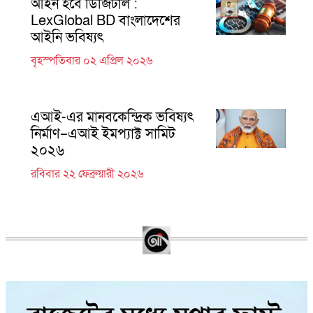
আইন হবে ডিজিটাল :
LexGlobal BD বাংলাদেশের
আইনি ভবিষ্যৎ
বৃহস্পতিবার ০২ এপ্রিল ২০২৬
এআই-এর মানবকেন্দ্রিক ভবিষ্যৎ
নির্মাণ–এআই ইমপ্যাক্ট সামিট
২০২৬
রবিবার ২২ ফেব্রুয়ারী ২০২৬