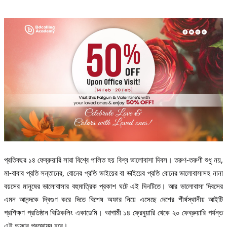
প্রতিবছর ১৪ ফেব্রুয়ারি সারা বিশ্বে পালিত হয় বিশ্ব ভালোবাসা দিবস। তরুণ-তরুণী শুধু নয়,
মা-বাবার প্রতি সন্তানের, বোনের প্রতি ভাইয়ের বা ভাইয়ের প্রতি বোনের ভালোবাসাসহ নানা
বয়সের মানুষের ভালোবাসার বহুমাত্রিক প্রকাশ ঘটে এই দিনটিতে। আর ভালোবাসা দিবসের
এমন আনন্দকে দ্বিগুণ করে দিতে বিশেষ অফার নিয়ে এসেছে দেশের শীর্ষস্থানীয় আইটি
প্রশিক্ষণ প্রতিষ্ঠান বিডিকলিং একাডেমি। আগামী ১৪ ফ্রেবুয়ারি থেকে ২০ ফেব্রুয়ারি পর্যন্ত
এই অফার প্রজোয্য হবে।