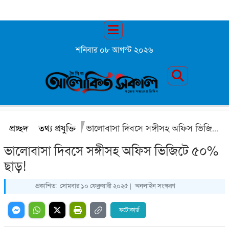
শনিবার ০৮ আগস্ট ২০২৬
প্রচ্ছদ
তথ্য প্রযুক্তি
ভালোবাসা দিবসে সঙ্গীসহ অফিস ভিজিটে ৫০% ছাড়!
ভালোবাসা দিবসে সঙ্গীসহ অফিস ভিজিটে ৫০%
ছাড়!
প্রকাশিত:
সোমবার ১০ ফেব্রুয়ারী ২০২৫ |
অনলাইন সংস্করণ
ফটোকার্ড