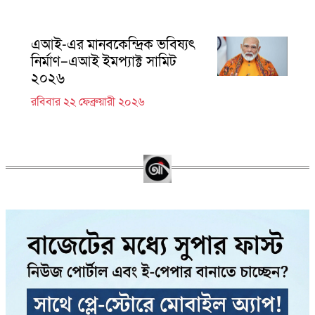
এআই-এর মানবকেন্দ্রিক ভবিষ্যৎ
নির্মাণ–এআই ইমপ্যাক্ট সামিট
২০২৬
রবিবার ২২ ফেব্রুয়ারী ২০২৬