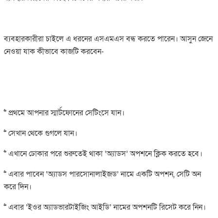
ব্যবহারকারীরা চাইলে এ ধরনের এসএমএস বন্ধ করতে পারেন। আসুন জেনে
নেওয়া যাক কীভাবে কাজটি করবেন-
>> প্রথমে আপনার স্মার্টফোনের সেটিংসে যান।
>> সেখান থেকে গুগলে যান।
>> এখানে ঢোকার পরে শুরুতেই থাকা ‘অ্যাডস’ অপশনে ক্লিক করতে হবে।
>> এবার পাবেন ‘অ্যাডস পারসোনালাইজড’ নামে একটি অপশন, সেটি অন
করে দিন।
>> এবার ‘ইওর অ্যাডভারটাইজিং আইডি’ নামের অপশনটি রিসেট করে নিন।