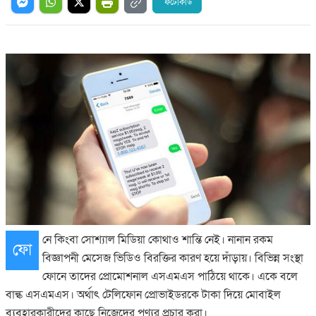
ফটোকার্ড
নে কিংবা সোশ্যাল মিডিয়া কোথাও শান্তি নেই। নানান রকম
ফো
বিজ্ঞাপনী মেসেজ ভিডিও বিরক্তির কারণ হয়ে দাঁড়ায়। বিভিন্ন সংস্থা
ফোনে তাদের প্রোমোশনাল এসএমএস পাঠিয়ে থাকে। একে বলে
বাল্ক এসএমএস। অর্থাৎ টেলিফোন প্রোভাইডরকে টাকা দিয়ে মোবাইল
ব্যবহারকারীদের কাছে নিজেদের পণ্যর প্রচার করা।