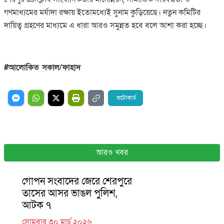
গণমাধ্যমের মর্যাদা রক্ষায় ইতোমধ্যেই সুনাম কুড়িয়েছে। নতুন কমিটির
দায়িত্ব গ্রহণের মাধ্যমে এ ধারা আরও সমুন্নত হবে বলে আশা করা হচ্ছে।
#আলোকিত সকাল/ফাহাদ
ফটোকার্ড
আরও খবর
গোপন সংবাদের জেরে শেরপুরে
তাসের আসর ভাঙল পুলিশ,
আটক ৭
সোমবার ৩০ মার্চ ২০২৬