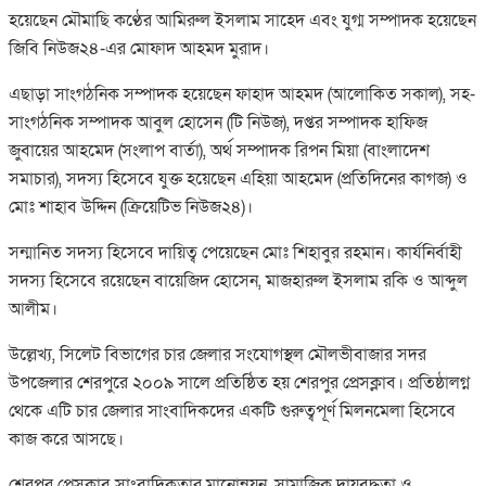
হয়েছেন মৌমাছি কণ্ঠের আমিরুল ইসলাম সাহেদ এবং যুগ্ম সম্পাদক হয়েছেন
জিবি নিউজ২৪-এর মোফাদ আহমদ মুরাদ।
এছাড়া সাংগঠনিক সম্পাদক হয়েছেন ফাহাদ আহমদ (আলোকিত সকাল), সহ-
সাংগঠনিক সম্পাদক আবুল হোসেন (টি নিউজ), দপ্তর সম্পাদক হাফিজ
জুবায়ের আহমেদ (সংলাপ বার্তা), অর্থ সম্পাদক রিপন মিয়া (বাংলাদেশ
সমাচার), সদস্য হিসেবে যুক্ত হয়েছেন এহিয়া আহমেদ (প্রতিদিনের কাগজ) ও
মোঃ শাহাব উদ্দিন (ক্রিয়েটিভ নিউজ২৪)।
সন্মানিত সদস্য হিসেবে দায়িত্ব পেয়েছেন মোঃ শিহাবুর রহমান। কার্যনির্বাহী
সদস্য হিসেবে রয়েছেন বায়েজিদ হোসেন, মাজহারুল ইসলাম রকি ও আব্দুল
আলীম।
উল্লেখ্য, সিলেট বিভাগের চার জেলার সংযোগস্থল মৌলভীবাজার সদর
উপজেলার শেরপুরে ২০০৯ সালে প্রতিষ্ঠিত হয় শেরপুর প্রেসক্লাব। প্রতিষ্ঠালগ্ন
থেকে এটি চার জেলার সাংবাদিকদের একটি গুরুত্বপূর্ণ মিলনমেলা হিসেবে
কাজ করে আসছে।
শেরপুর প্রেসক্লাব সাংবাদিকতার মানোন্নয়ন, সামাজিক দায়বদ্ধতা ও