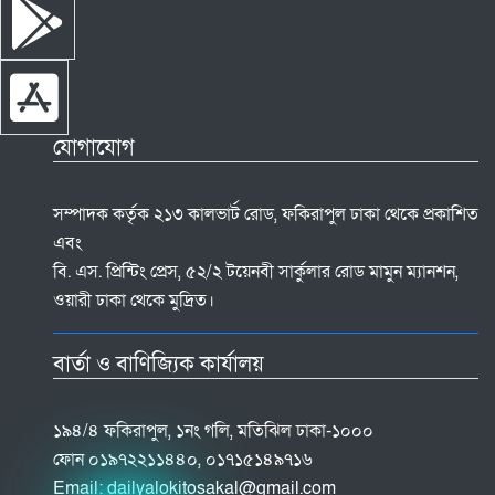
যোগাযোগ
সম্পাদক কর্তৃক ২১৩ কালভার্ট রোড, ফকিরাপুল ঢাকা থেকে প্রকাশিত
এবং
বি. এস. প্রিন্টিং প্রেস, ৫২/২ টয়েনবী সার্কুলার রোড মামুন ম্যানশন,
ওয়ারী ঢাকা থেকে মুদ্রিত।
বার্তা ও বাণিজ্যিক কার্যালয়
১৯৪/৪ ফকিরাপুল, ১নং গলি, মতিঝিল ঢাকা-১০০০
ফোন ০১৯৭২২১১৪৪০, ০১৭১৫১৪৯৭১৬
Email:
dailyalokitosakal@gmail.com