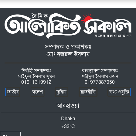
সম্পাদক ও প্রকাশকঃ
মোঃ নজরুল ইসলাম
নির্বাহী সম্পাদকঃ
ব্যবস্থাপনা সম্পাদকঃ
সাইফুল ইসলাম সুমন
শহীদুল ইসলাম রুমন
01911319912
01977887050
জাতীয়
স্বদেশ
দুনিয়া
রাজনীতি
তথ্য প্রযুক্তি
আবহাওয়া
Dhaka
+
33°
C