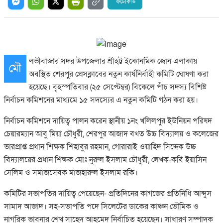
ফটোকার্ড
লভীবাজার সদর উপজেলার শ্রীহট্ট ইকোনমিক জোন এলাকায়
মৌ
অবস্থিত শেরপুর প্রেসক্লাবের নতুন কার্যনির্বাহী কমিটি ঘোষণা করা
হয়েছে। বৃহস্পতিবার (২৫ সেপ্টেম্বর) বিকেলে পাঁচ সদস্য বিশিষ্ট
নির্বাচন কমিশনের মাধ্যমে ১৫ সদস্যের এ নতুন কমিটি গঠন করা হয়।
নির্বাচন কমিশনে দায়িত্ব পালন করেন স্থানীয় ১নং খলিলপুর ইউনিয়ন পরিষদ
চেয়ারম্যান আবু মিয়া চৌধুরী, শেরপুর আজাদ বখত উচ্চ বিদ্যালয় ও কলেজের
ভারপ্রাপ্ত প্রধান শিক্ষক শিহাবুর রহমান, গোরারাই ওয়াহিদ সিদ্দেক উচ্চ
বিদ্যালয়ের প্রধান শিক্ষক মোঃ নুরুল ইসলাম চৌধুরী, লেখক-কবি ইয়াসিন
সেলিম ও সমাজসেবক মাজহারুল ইসলাম রকি।
কমিটির সভাপতির দায়িত্ব পেয়েছেন- প্রতিদিনের কাগজের প্রতিনিধি আব্দুস
সামাদ আজাদ। সহ-সভাপতি পদে সিলেটের ডাকের কাঞ্চন ভৌমিক ও
নাগরিক ভাবনার শেখ সাহেদ আহমেদ নির্বাচিত হয়েছেন। সাধারণ সম্পাদক