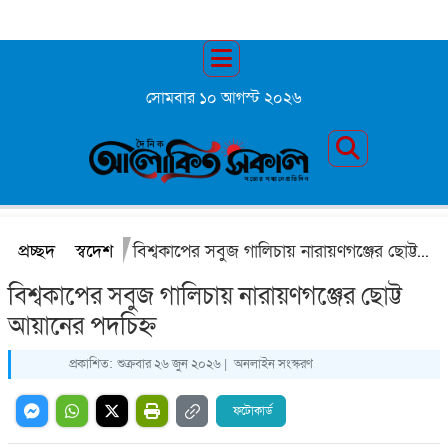
সোমবার ১০ আগস্ট ২০২৬
প্রচ্ছদ
স্বদেশ
বিশ্বকাপের সবুজ গালিচায় নারায়ণগঞ্জের ছোট্ট আয়ানের পদচিহ্ন
বিশ্বকাপের সবুজ গালিচায় নারায়ণগঞ্জের ছোট্ট
আয়ানের পদচিহ্ন
প্রকাশিত:
শুক্রবার ২৬ জুন ২০২৬ |
অনলাইন সংস্করণ
ফটোকার্ড