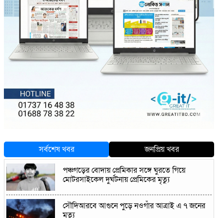
সর্বশেষ খবর
জনপ্রিয় খবর
পঞ্চগড়ের বোদায় প্রেমিকার সঙ্গে ঘুরতে গিয়ে
মোটরসাইকেল দুর্ঘটনায় প্রেমিকের মৃত্যু
সৌদিআরবে আগুনে পুড়ে নওগাঁর আত্রাই এ ৭ জনের
মৃত্যু