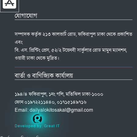
যোগাযোগ
সম্পাদক কর্তৃক ২১৩ কালভার্ট রোড, ফকিরাপুল ঢাকা থেকে প্রকাশিত
এবং
বি. এস. প্রিন্টিং প্রেস, ৫২/২ টয়েনবী সার্কুলার রোড মামুন ম্যানশন,
ওয়ারী ঢাকা থেকে মুদ্রিত।
বার্তা ও বাণিজ্যিক কার্যালয়
১৯৪/৪ ফকিরাপুল, ১নং গলি, মতিঝিল ঢাকা-১০০০
ফোন ০১৯৭২২১১৪৪০, ০১৭১৫১৪৯৭১৬
Email:
dailyalokitosakal@gmail.com
Developed by: Great IT