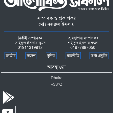
সম্পাদক ও প্রকাশকঃ
মোঃ নজরুল ইসলাম
নির্বাহী সম্পাদকঃ
ব্যবস্থাপনা সম্পাদকঃ
সাইফুল ইসলাম সুমন
শহীদুল ইসলাম রুমন
01911319912
01977887050
জাতীয়
স্বদেশ
দুনিয়া
রাজনীতি
তথ্য প্রযুক্তি
আবহাওয়া
Dhaka
+
33°
C