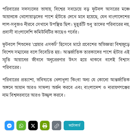
পরিবারের সদস্যদের ভাষায়, বিশ্বের সবচেয়ে বড় ফুটবল আসরের মঞ্চে
আয়ানকে খেলোয়াড়দের পাশে হাঁটতে দেখে মনে হয়েছে, যেন বাংলাদেশের
লাল-সবুজও নীরবে সেখানে উপস্থিত ছিল। মুহূর্তটি শুধু তাদের পরিবারের নয়,
প্রবাসী বাংলাদেশি কমিউনিটির কাছেও গর্বের।
ফুটবলে শিশুদের ‘প্লেয়ার এসকর্ট’ হিসেবে মাঠে প্রবেশের অভিজ্ঞতা বিশ্বজুড়ে
বিশেষ সম্মানের বলে বিবেচিত হয়। আন্তর্জাতিক তারকাদের পাশে হাঁটার এই
স্মৃতি আয়ানের জীবনে অনুপ্রেরণার উৎস হয়ে থাকবে বলেই বিশ্বাস
পরিবারের।
পরিবারের প্রত্যাশা, ভবিষ্যতে খেলাধুলা কিংবা অন্য যে কোনো আন্তর্জাতিক
অঙ্গনে আয়ান আরও সাফল্য অর্জন করবে এবং বাংলাদেশ ও নারায়ণগঞ্জের
নাম বিশ্বদরবারে আরও উজ্জ্বল করবে।
ফটোকার্ড