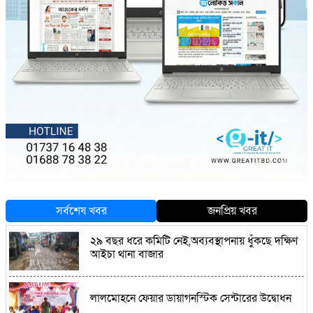
সর্বশেষ খবর
জনপ্রিয় খবর
২৯ বছর ধরে কমিটি নেই,অব্যবস্থাপনায় ধুঁকছে দক্ষিণ
আইচা থানা বাজার
লালমোহনে ফেয়ার ডায়াগনস্টিক সেন্টারের উদ্বোধন