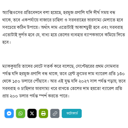
অ্যাক্সিওসের প্রতিবেদনে বলা হয়েছে, হরমুজ প্রণালি যদি দীর্ঘ সময় বন্ধ
থাকে, তবে একপর্যায়ে বাজারে চাহিদা ও সরবরাহের ভারসাম্য মেলাতে হবে
সবচেয়ে কঠিন উপায়ে। অর্থাৎ দাম এতোটাই আকাশচুম্বী হবে এবং সরবরাহ
এতোটাই দুর্লভ হবে যে, বাধ্য হয়ে তেলের ব্যবহার ব্যাপকভাবে কমিয়ে দিতে
হবে।
ম্যাককুয়ারি তাদের নোটে সতর্ক করে বলেছে, সেপ্টেম্বরের প্রথম সোমবার
পর্যন্ত যদি হরমুজ প্রণালি বন্ধ থাকে, তবে ব্রেন্ট ক্রুডের দাম ব্যারেল প্রতি ১৩০
থেকে ১৫০ ডলারে পৌঁছাবে। আর এই যুদ্ধ যদি ২০২৭ সাল পর্যন্ত গড়ায়, তবে
সরবরাহ ও চাহিদার ভারসাম্য ধরে রাখতে তেলের দাম হয়তো ব্যারেল প্রতি
প্রায় ২০০ ডলার পর্যন্ত স্পর্শ করতে পারে।
ফটোকার্ড