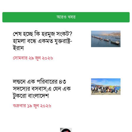
আরও খবর
শেষ হচ্ছে কি হরমুজ সংকট?
হামলা বন্ধে একমত যুক্তরাষ্ট্র-
ইরান
সোমবার ২৯ জুন ২০২৬
লন্ডনে এক পরিবারের ৪৩
সদস্যের বসবাস,এ যেন এক
টুকরো বাংলাদেশ
শুক্রবার ১৯ জুন ২০২৬