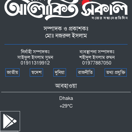
সম্পাদক ও প্রকাশকঃ
মোঃ নজরুল ইসলাম
নির্বাহী সম্পাদকঃ
ব্যবস্থাপনা সম্পাদকঃ
সাইফুল ইসলাম সুমন
শহীদুল ইসলাম রুমন
01911319912
01977887050
জাতীয়
স্বদেশ
দুনিয়া
রাজনীতি
তথ্য প্রযুক্তি
আবহাওয়া
Dhaka
+
29°
C