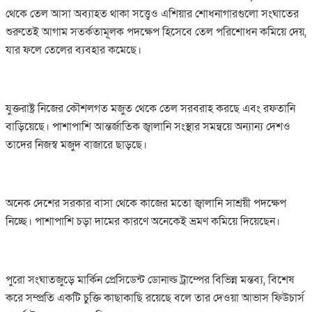
থেকে তেল আসা অব্যাহত থাকা সত্ত্বেও এশিয়ার শোধনাগারগুলো সংঘাতের
শুরুতেই আগাম সতর্কতামূলক পদক্ষেপ হিসেবে তেল পরিশোধন কমিয়ে দেয়,
যার ফলে তেলের ব্যবহার কমেছে।
যুক্তরাষ্ট্র নিজের কৌশলগত মজুত থেকে তেল সরবরাহ করছে এবং রফতানি
বাড়িয়েছে। পাশাপাশি আন্তর্জাতিক জ্বালানি সংস্থার সমন্বয়ে অন্যান্য দেশও
তাদের নিজস্ব মজুদ বাজারে ছাড়ছে।
অনেক দেশের সরকার বাসা থেকে কাজের মতো জ্বালানি সাশ্রয়ী পদক্ষেপ
নিচ্ছে। পাশাপাশি চড়া দামের কারণে অনেকেই ভ্রমণ কমিয়ে দিয়েছেন।
পুরো সংঘাতজুড়ে মার্কিন প্রেসিডেন্ট ডোনাল্ড ট্রাম্পের বিভিন্ন মন্তব্য, বিশেষ
করে সম্প্রতি একটি চুক্তি কাছাকাছি রয়েছে বলে তার দেওয়া আভাস ফিউচার্স