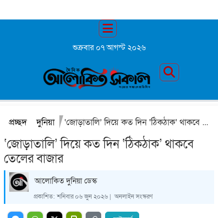
শুক্রবার ০৭ আগস্ট ২০২৬
প্রচ্ছদ
দুনিয়া
‘জোড়াতালি’ দিয়ে কত দিন ‘ঠিকঠাক’ থাকবে তেলের বাজার
‘জোড়াতালি’ দিয়ে কত দিন ‘ঠিকঠাক’ থাকবে
তেলের বাজার
‍আলোকিত দুনিয়া ডেস্ক
প্রকাশিত:
শনিবার ০৬ জুন ২০২৬ |
অনলাইন সংস্করণ