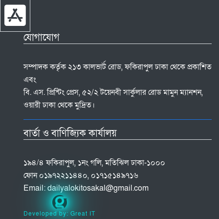
যোগাযোগ
সম্পাদক কর্তৃক ২১৩ কালভার্ট রোড, ফকিরাপুল ঢাকা থেকে প্রকাশিত
এবং
বি. এস. প্রিন্টিং প্রেস, ৫২/২ টয়েনবী সার্কুলার রোড মামুন ম্যানশন,
ওয়ারী ঢাকা থেকে মুদ্রিত।
বার্তা ও বাণিজ্যিক কার্যালয়
১৯৪/৪ ফকিরাপুল, ১নং গলি, মতিঝিল ঢাকা-১০০০
ফোন ০১৯৭২২১১৪৪০, ০১৭১৫১৪৯৭১৬
Email:
dailyalokitosakal@gmail.com
Developed by: Great IT