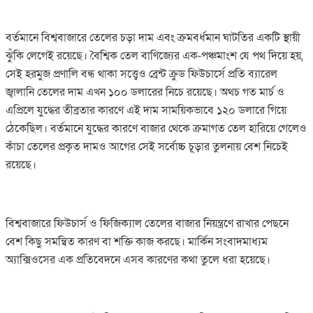
বর্তমানে বিশ্ববাজারে তেলের চড়া দাম এবং ক্রমবর্ধমান ঘাটতির একটি স্থায়ী
ঝুঁকি লেগেই রয়েছে। বৈশ্বিক তেল বাণিজ্যের এক-পঞ্চমাংশ যে পথ দিয়ে হয়,
সেই হরমুজ প্রণালি বন্ধ থাকা সত্ত্বেও ব্রেন্ট ক্রুড ফিউচার্সে প্রতি ব্যারেল
জ্বালানি তেলের দাম এখন ১০০ ডলারের নিচে রয়েছে। অথচ গত মার্চ ও
এপ্রিলে যুদ্ধের তীব্রতার কারণে এই দাম সাময়িকভাবে ১২০ ডলারে গিয়ে
ঠেকেছিল। বর্তমানে যুদ্ধের কারণে বাজার থেকে ক্রমাগত তেল হারিয়ে গেলেও
কাঁচা তেলের প্রকৃত দামও আগের সেই সর্বোচ্চ চূড়ার তুলনায় বেশ নিচেই
রয়েছে।
বিশ্ববাজারে ফিউচার্স ও ফিজিক্যাল তেলের বাজার নিয়ন্ত্রণে রাখার পেছনে
বেশ কিছু সমন্বিত কারণ বা শক্তি কাজ করছে। মার্কিন সংবাদমাধ্যম
অ্যাক্সিওসের এক প্রতিবেদনে এসব কারণের কথা তুলে ধরা হয়েছে।