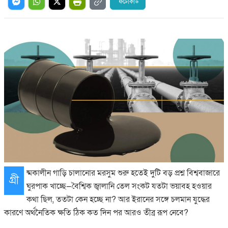
ফটোকার্ড
ষ্মকালীন গাড়ি চালানোর মরসুম শুরু হতেই দুটি বড় প্রশ্ন বিশ্ববাজারে
গ্রী
ঘুরপাক খাচ্ছে—বৈশ্বিক জ্বালানি তেল সংকট যতটা ভয়াবহ হওয়ার
কথা ছিল, ততটা কেন হচ্ছে না? আর ইরানের সঙ্গে চলমান যুদ্ধের
কারণে অর্থনৈতিক ক্ষতি ঠিক কত দিন পর আরও তীব্র রূপ নেবে?