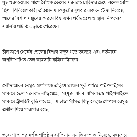
যুদ্ধ শুরু হওয়ার আগে বৈশ্বিক তেলের সরবরাহ চাহিদার চেয়ে অনেক বেশি
ছিল। বিনিয়োগকারী প্রতিষ্ঠান ম্যাককুয়ারি বুধবার এক নোটে জানিয়েছে,
আগের বিশাল মজুদের কারণে বিশ্ব এখন পর্যন্ত তেল ও জ্বালানি পণ্যের
সরাসরি ঘাটতি এড়াতে পেরেছে।
চীন আগে থেকেই তেলের বিশাল মজুদ গড়ে তুলেছে এবং বর্তমানে
অপরিশোধিত তেল আমদানি কমিয়ে দিয়েছে।
সৌদি আরব হরমুজ প্রণালিকে এড়িয়ে তাদের পূর্ব-পশ্চিম পাইপলাইনের
মাধ্যমে তেল সরবরাহ বাড়িয়েছে। সংযুক্ত আরব আমিরাতও পাইপলাইনের
মাধ্যমে ট্রানজিট বৃদ্ধি করেছে। এ ছাড়া সীমিত কিছু জাহাজ গোপনে হরমুজ
প্রণালি দিয়ে পারাপার হচ্ছে।
গবেষণা ও পরামর্শক প্রতিষ্ঠান র‍্যাপিডান এনার্জি গ্রুপ জানিয়েছে, মধ্যপ্রাচ্য