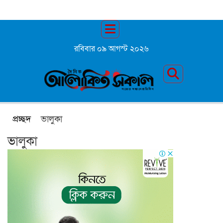
রবিবার ০৯ আগস্ট ২০২৬
প্রচ্ছদ
ভালুকা
ভালুকা