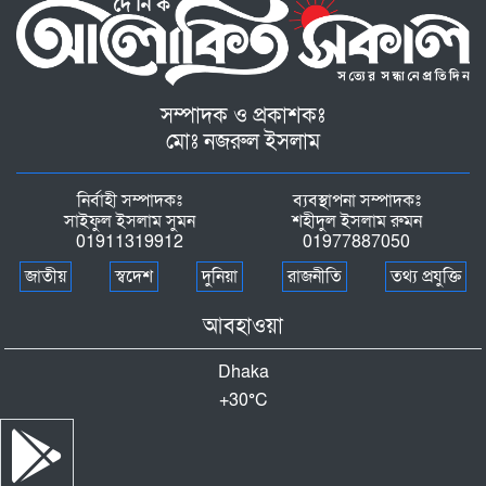
সম্পাদক ও প্রকাশকঃ
মোঃ নজরুল ইসলাম
নির্বাহী সম্পাদকঃ
ব্যবস্থাপনা সম্পাদকঃ
সাইফুল ইসলাম সুমন
শহীদুল ইসলাম রুমন
01911319912
01977887050
জাতীয়
স্বদেশ
দুনিয়া
রাজনীতি
তথ্য প্রযুক্তি
আবহাওয়া
Dhaka
+
30°
C