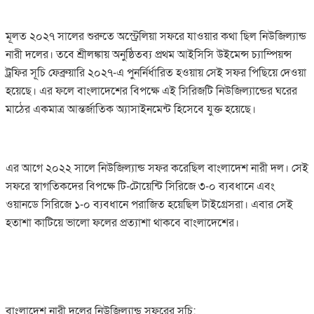
মূলত ২০২৭ সালের শুরুতে অস্ট্রেলিয়া সফরে যাওয়ার কথা ছিল নিউজিল্যান্ড
নারী দলের। তবে শ্রীলঙ্কায় অনুষ্ঠিতব্য প্রথম আইসিসি উইমেন্স চ্যাম্পিয়ন্স
ট্রফির সূচি ফেব্রুয়ারি ২০২৭-এ পুনর্নির্ধারিত হওয়ায় সেই সফর পিছিয়ে দেওয়া
হয়েছে। এর ফলে বাংলাদেশের বিপক্ষে এই সিরিজটি নিউজিল্যান্ডের ঘরের
মাঠের একমাত্র আন্তর্জাতিক অ্যাসাইনমেন্ট হিসেবে যুক্ত হয়েছে।
এর আগে ২০২২ সালে নিউজিল্যান্ড সফর করেছিল বাংলাদেশ নারী দল। সেই
সফরে স্বাগতিকদের বিপক্ষে টি-টোয়েন্টি সিরিজে ৩-০ ব্যবধানে এবং
ওয়ানডে সিরিজে ১-০ ব্যবধানে পরাজিত হয়েছিল টাইগ্রেসরা। এবার সেই
হতাশা কাটিয়ে ভালো ফলের প্রত্যাশা থাকবে বাংলাদেশের।
বাংলাদেশ নারী দলের নিউজিল্যান্ড সফরের সূচি: