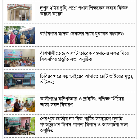
দুপুর ২টায় ছুটি, প্রশ্নে প্রধান শিক্ষকের জবাব নিউজ
করলে করেন’
রাণীনগরে মাদক সেবনের দায়ে যুবকের কারাদণ্ড
বাঁশখালীতে ৯ আগস্ট তারেক রহমানের সফর ঘিরে
বিএনপির প্রস্তুতি সভা অনুষ্ঠিত
চিরিরবন্দরে বড় ভাইয়ের আঘাতে ছোট ভাইয়ের মৃত্যু,
আঁটক-১
কালীগঞ্জে কম্পিউটার ও ড্রাইভিং প্রশিক্ষণার্থীদের
ভাতা-সনদ বিতরণ
শেরপুরে জাতীয় নাগরিক পার্টির উদ্যোগে জুলাই
গণঅভ্যুত্থান দিবস পালন: মিলাদ ও আলোচনা সভা
অনুষ্ঠিত