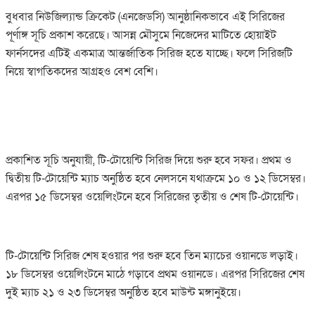
বুধবার নিউজিল্যান্ড ক্রিকেট (এনজেডসি) আনুষ্ঠানিকভাবে এই সিরিজের
পূর্ণাঙ্গ সূচি প্রকাশ করেছে। আসন্ন মৌসুমে নিজেদের মাটিতে হোয়াইট
ফার্নসদের এটিই একমাত্র আন্তর্জাতিক সিরিজ হতে যাচ্ছে। ফলে সিরিজটি
নিয়ে স্বাগতিকদের আগ্রহও বেশ বেশি।
প্রকাশিত সূচি অনুযায়ী, টি-টোয়েন্টি সিরিজ দিয়ে শুরু হবে সফর। প্রথম ও
দ্বিতীয় টি-টোয়েন্টি ম্যাচ অনুষ্ঠিত হবে নেলসনে যথাক্রমে ১০ ও ১২ ডিসেম্বর।
এরপর ১৫ ডিসেম্বর ওয়েলিংটনে হবে সিরিজের তৃতীয় ও শেষ টি-টোয়েন্টি।
টি-টোয়েন্টি সিরিজ শেষ হওয়ার পর শুরু হবে তিন ম্যাচের ওয়ানডে লড়াই।
১৮ ডিসেম্বর ওয়েলিংটনে মাঠে গড়াবে প্রথম ওয়ানডে। এরপর সিরিজের শেষ
দুই ম্যাচ ২১ ও ২৩ ডিসেম্বর অনুষ্ঠিত হবে মাউন্ট মঙ্গানুইয়ে।