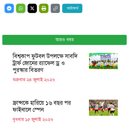
ফটোকার্ড
আরও খবর
বিশ্বকাপ ফুটবল উপলক্ষে সাবদি
ট্রার্ফ জোনের র‍্যাফেল ড্র ও
পুরস্কার বিতরণ
শুক্রবার ২৪ জুলাই ২০২৬
ফ্রান্সকে হারিয়ে ১৬ বছর পর
ফাইনালে স্পেন
বুধবার ১৫ জুলাই ২০২৬