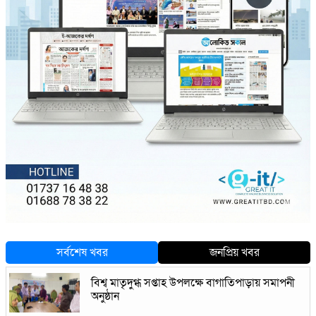
সর্বশেষ খবর
জনপ্রিয় খবর
বিশ্ব মাতৃদুগ্ধ সপ্তাহ উপলক্ষে বাগাতিপাড়ায় সমাপনী
অনুষ্ঠান