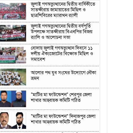
জুলাই গণঅভ্যুত্থানের দ্বিতীয় বার্ষিকীতে
সাতক্ষীরায় জামায়াতের মিছিল ও
ছাত্রশিবিরের ম্যারাথন র‌্যালী
জুলাই গণঅভ্যুত্থানের দ্বিতীয় বর্ষপূর্তি
উপলক্ষে সাতক্ষীরায় বিএনপির বিজয়
র‍্যালি ও আলোচনা সভা
বোদায় জুলাই গণঅভ্যুত্থান দিবসে ১১
দলীয় ঐক্যজোটের বিক্ষোভ মিছিল ও
সমাবেশ
আলোর পথ যুব সংঘের উদ্যোগে নৌকা
ভ্রমন
"মাটির মা ফাউন্ডেশন" শেরপুর জেলা
শাখার আহ্বায়ক কমিটি গঠিত
"মাটির মা ফাউন্ডেশন" দিনাজপুর জেলা
শাখার আহ্বায়ক কমিটি গঠিত