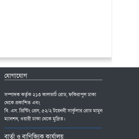
যোগাযোগ
সম্পাদক কর্তৃক ২১৩ কালভার্ট রোড, ফকিরাপুল ঢাকা
থেকে প্রকাশিত এবং
বি. এস. প্রিন্টিং প্রেস, ৫২/২ টয়েনবী সার্কুলার রোড মামুন
ম্যানশন, ওয়ারী ঢাকা থেকে মুদ্রিত।
বার্তা ও বাণিজ্যিক কার্যালয়