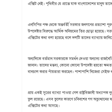
এক্সিট নেই। পৃথিবীর যে প্রান্তে যাক বাংলাদেশের মানুষ তা
এনসিপির পক্ষ থেকে অন্তর্বর্তী সরকার জনগণের প্রত্যাশা প
উপদেষ্টার বিরুদ্ধে আর্থিক অনিয়মের তির ছোড়া হয়েছে। স
এক্সিটের কথা বলা হয়েছে বলে দলটি তাদের ব্যাখ্যায় জানি
অন্যদিকে বর্তমান সরকারকে সমর্থন দেওয়া অন্যান্য রাজনৈ
জানান। তাদের মন্তব্য, কোনো কোনো উপদেষ্টা হয়তো ক্ষ
বানচাল করার পাঁয়তারা করছেন। পাশাপাশি নিজেরা সেইফ থ
প্রায় একই সুরের ব্যাখ্যা পাওয়া গেল রাষ্ট্রবিজ্ঞানী অধ্য
ভুল রয়েছে। এসব ভুলের কারণে চব্বিশের গণ অভ্যুত্থানের
এক্সিটের কথা আসছে।