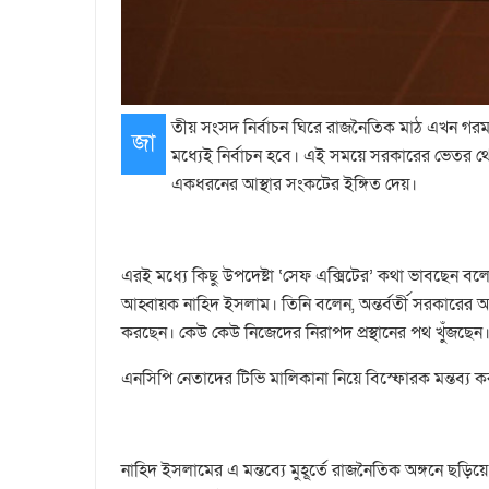
তীয় সংসদ নির্বাচন ঘিরে রাজনৈতিক মাঠ এখন গরম। চ
জা
মধ্যেই নির্বাচন হবে। এই সময়ে সরকারের ভেতর থেক
একধরনের আস্থার সংকটের ইঙ্গিত দেয়।
এরই মধ্যে কিছু উপদেষ্টা ‘সেফ এক্সিটের’ কথা ভাবছেন বল
আহ্বায়ক নাহিদ ইসলাম। তিনি বলেন, অন্তর্বর্তী সরকারের 
করছেন। কেউ কেউ নিজেদের নিরাপদ প্রস্থানের পথ খুঁজছেন
এনসিপি নেতাদের টিভি মালিকানা নিয়ে বিস্ফোরক মন্তব্য ক
নাহিদ ইসলামের এ মন্তব্যে মুহূর্তে রাজনৈতিক অঙ্গনে ছড়