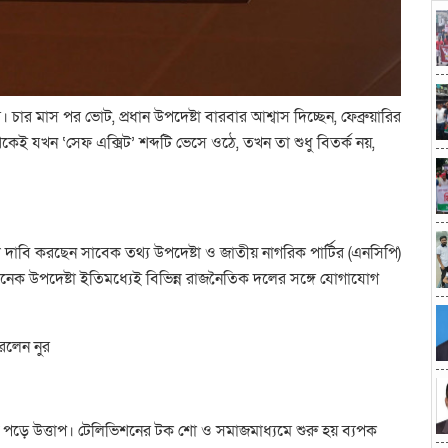
ার মাস পর ভোট, প্রধান উপদেষ্টা বারবার আশ্বাস দিচ্ছেন, ফেব্রুয়ারির
েই যখন ‘সেফ এক্সিট’ শব্দটি ভেসে ওঠে, তখন তা শুধু বিতর্ক নয়,
ে দাবি করছেন সাবেক তথ্য উপদেষ্টা ও জাতীয় নাগরিক পার্টির (এনসিপি)
অনেক উপদেষ্টা ইতিমধ্যেই বিভিন্ন রাজনৈতিক দলের সঙ্গে যোগাযোগ
।
রলেন নুর
িয়ে পড়ে উত্তাপ। টেলিভিশনের টক শো ও সমাজমাধ্যমে শুরু হয় ব্যপক