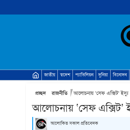
জাতীয়
স্বদেশ
প্যাভিলিয়ন
দুনিয়া
বিনোদন
প্রচ্ছদ
রাজনীতি
আলোচনায় ‘সেফ এক্সিট’ ইস্যু
আলোচনায় ‘সেফ এক্সিট’ ইস
আলোকিত সকাল প্রতিবেদক