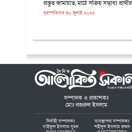
প্রস্তুত জামায়াত, মাঠে সক্রিয় সম্ভাব্য প্রার্থীর
বৃহস্পতিবার ৩০ জুলাই ২০২৬
সম্পাদক ও প্রকাশকঃ
মোঃ নজরুল ইসলাম
নির্বাহী সম্পাদকঃ
ব্যবস্থাপনা সম্পাদকঃ
সাইফুল ইসলাম সুমন
শহীদুল ইসলাম রুমন