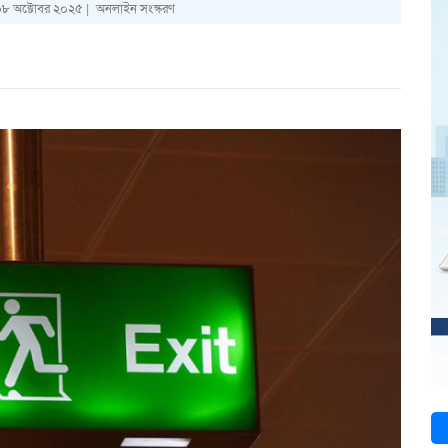
০৮ অক্টোবর ২০২৫ |
অনলাইন সংস্করণ