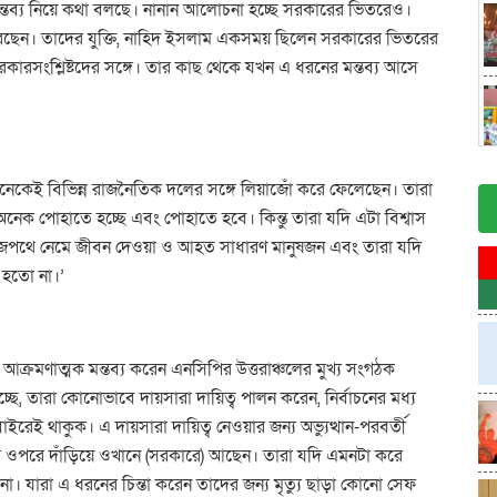
তব্য নিয়ে কথা বলছে। নানান আলোচনা হচ্ছে সরকারের ভিতরেও।
করেছেন। তাদের যুক্তি, নাহিদ ইসলাম একসময় ছিলেন সরকারের ভিতরের
ারসংশ্লিষ্টদের সঙ্গে। তার কাছ থেকে যখন এ ধরনের মন্তব্য আসে
নেকেই বিভিন্ন রাজনৈতিক দলের সঙ্গে লিয়াজোঁ করে ফেলেছেন। তারা
ক পোহাতে হচ্ছে এবং পোহাতে হবে। কিন্তু তারা যদি এটা বিশ্বাস
, রাজপথে নেমে জীবন দেওয়া ও আহত সাধারণ মানুষজন এবং তারা যদি
 হতো না।’
্রমণাত্মক মন্তব্য করেন এনসিপির উত্তরাঞ্চলের মুখ্য সংগঠক
্ছে, তারা কোনোভাবে দায়সারা দায়িত্ব পালন করেন, নির্বাচনের মধ্য
েই থাকুক। এ দায়সারা দায়িত্ব নেওয়ার জন্য অভ্যুত্থান-পরবর্তী
 ওপরে দাঁড়িয়ে ওখানে (সরকারে) আছেন। তারা যদি এমনটা করে
া। যারা এ ধরনের চিন্তা করেন তাদের জন্য মৃত্যু ছাড়া কোনো সেফ