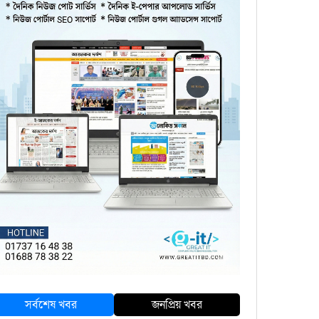
সর্বশেষ খবর
জনপ্রিয় খবর