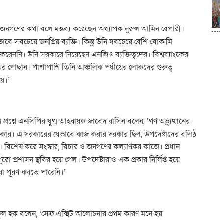
জনগণের কথা বলে মন্তব্য করেছেন অধ্যাপক নুরুল আমিন বেপারী।
তভাবে সবচেয়ে জনপ্রিয় ব্যক্তি। কিন্তু উনি সবচেয়ে বেশি বোকামি
করেননি। উনি সরকারে নিয়েছেন এনজিও ব্যক্তিত্বদের। বিশ্বব্যাংকের
গোছান। পাশাপাশি তিনি আঞ্চলিক পর্যায়ের লোকদের গুরুত্ব
নয়।’
শ্নে এনসিপির যুগ্ম আহ্বায়ক জাবেদ রাসিন বলেন, ‘গণ অভ্যুত্থানের
ার। এ সরকারের যেভাবে কাজ করার দরকার ছিল, উপদেষ্টাদের বলিষ্ঠ
। বিশেষ করে সংস্কার, বিচার ও জনগণের কল্যাণকর কাজে। প্রধান
ো প্রশাসন স্থবির হয়ে গেল। উপদেষ্টারাও এক প্রকার নির্লিপ্ত হয়ে
রা পূরণ করতে পারেনি।’
সাইফুল হক বলেন, ‘সেফ এক্সিট আলোচনার প্রথম কারণ মনে হয়