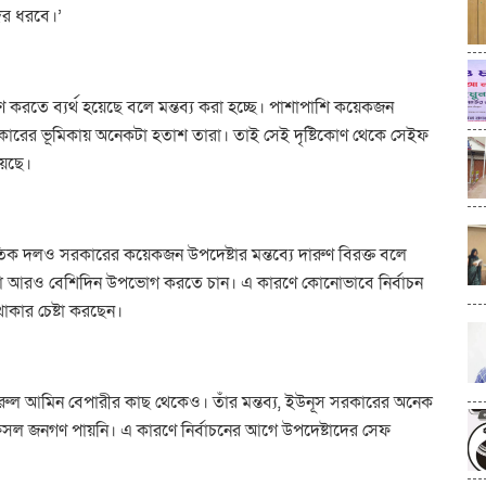
দের ধরবে।’
ূরণ করতে ব্যর্থ হয়েছে বলে মন্তব্য করা হচ্ছে। পাশাপাশি কয়েকজন
রকারের ভূমিকায় অনেকটা হতাশ তারা। তাই সেই দৃষ্টিকোণ থেকে সেইফ
য়েছে।
তিক দলও সরকারের কয়েকজন উপদেষ্টার মন্তব্যে দারুণ বিরক্ত বলে
মতা আরও বেশিদিন উপভোগ করতে চান। এ কারণে কোনোভাবে নির্বাচন
াকার চেষ্টা করছেন।
াপক নুরুল আমিন বেপারীর কাছ থেকেও। তাঁর মন্তব্য, ইউনূস সরকারের অনেক
 ফসল জনগণ পায়নি। এ কারণে নির্বাচনের আগে উপদেষ্টাদের সেফ