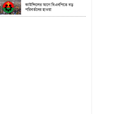
কাউন্সিলের আগে বিএনপিতে বড়
পরিবর্তনের হাওয়া