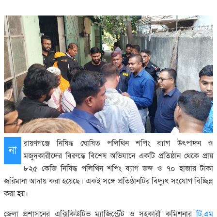
রায়ণগঞ্জে নিষিদ্ধ ঘোষিত পলিথিন শপিং ব্যাগ উৎপাদন ও
না
মজুদকারীদের বিরুদ্ধে বিশেষ অভিযানে একটি প্রতিষ্ঠান থেকে প্রায়
৮২৫ কেজি নিষিদ্ধ পলিথিন শপিং ব্যাগ জব্দ ও ৭০ হাজার টাকা
জরিমানা আদায় করা হয়েছে। একই সঙ্গে প্রতিষ্ঠানটির বিদ্যুৎ সংযোগ বিচ্ছিন্ন
করা হয়।
জেলা প্রশাসনের এক্সিকিউটিভ ম্যাজিস্ট্রেট ও সহকারী কমিশনার
টি.এম