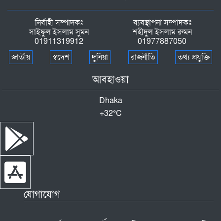
নির্বাহী সম্পাদকঃ
ব্যবস্থাপনা সম্পাদকঃ
সাইফুল ইসলাম সুমন
শহীদুল ইসলাম রুমন
01911319912
01977887050
জাতীয়
স্বদেশ
দুনিয়া
রাজনীতি
তথ্য প্রযুক্তি
আবহাওয়া
Dhaka
+
32°
C
যোগাযোগ