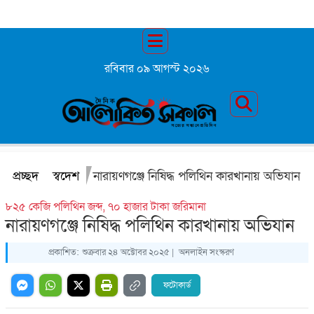
রবিবার ০৯ আগস্ট ২০২৬
প্রচ্ছদ
স্বদেশ
নারায়ণগঞ্জে নিষিদ্ধ পলিথিন কারখানায় অভিযান
৮২৫ কেজি পলিথিন জব্দ, ৭০ হাজার টাকা জরিমানা
নারায়ণগঞ্জে নিষিদ্ধ পলিথিন কারখানায় অভিযান
প্রকাশিত:
শুক্রবার ২৪ অক্টোবর ২০২৫ |
অনলাইন সংস্করণ
ফটোকার্ড