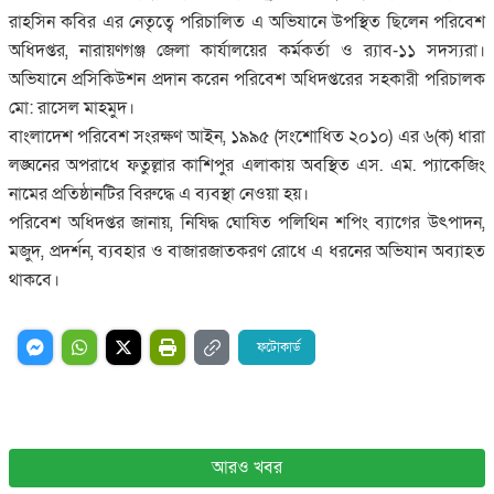
রাহসিন কবির এর নেতৃত্বে পরিচালিত এ অভিযানে উপস্থিত ছিলেন পরিবেশ
অধিদপ্তর, নারায়ণগঞ্জ জেলা কার্যালয়ের কর্মকর্তা ও র‌্যাব-১১ সদস্যরা।
অভিযানে প্রসিকিউশন প্রদান করেন পরিবেশ অধিদপ্তরের সহকারী পরিচালক
মো: রাসেল মাহমুদ।
বাংলাদেশ পরিবেশ সংরক্ষণ আইন, ১৯৯৫ (সংশোধিত ২০১০) এর ৬(ক) ধারা
লঙ্ঘনের অপরাধে ফতুল্লার কাশিপুর এলাকায় অবস্থিত এস. এম. প্যাকেজিং
নামের প্রতিষ্ঠানটির বিরুদ্ধে এ ব্যবস্থা নেওয়া হয়।
পরিবেশ অধিদপ্তর জানায়, নিষিদ্ধ ঘোষিত পলিথিন শপিং ব্যাগের উৎপাদন,
মজুদ, প্রদর্শন, ব্যবহার ও বাজারজাতকরণ রোধে এ ধরনের অভিযান অব্যাহত
থাকবে।
ফটোকার্ড
আরও খবর