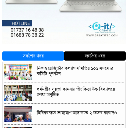
সর্বশেষ খবর
জনপ্রিয় খবর
নিকাহ রেজিস্ট্রার কল্যাণ সমিতির ১০১ সদস্যের
কমিটি পুনর্গঠন
ধর্মমন্ত্রীর সুস্থতা কামনায় পাঁচকিত্তা উচ্চ বিদ্যালয়ে
দোয়া অনুষ্ঠিত
চিরিরবন্দরে ভ্রাম্যমাণ আদালতে ২ জনের কারাদণ্ড