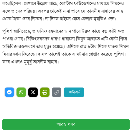
করেছিলেন। যেখানে উল্লেখ আছে, কোন্টাম ফাউন্ডেশনের মাধ্যমে লিমনের
সঙ্গে তাদের পরিচয়। এরপর থেকেই নানা ভাবে সে তাসনীম নাহারের কাছ
থেকে টাকা চেয়ে নিতেন। না দিতে চাইলে মেরে ফেলার হুমকিও দেন।
পুলিশ জানিয়েছে, তাওসিফ রহমানের ডান পায়ে উরুর কাছে বড় কাটা ক্ষত
পাওয়া গেছে। চিকিৎসকদের ধারণা ধারালো কিছুর আঘাতে এটি কেটে গিয়ে
অতিরিক্ত রক্তক্ষরণে তার মৃত্যু হয়েছে। এদিকে রাত ৮টার দিকে ঘাতক লিমন
মিয়ার জ্ঞান ফিরেছে। হাসপাতালেই তাকে এ ঘটনায় গ্রেপ্তার করেছে পুলিশ।
তবে এখনও মুমূর্ষু তাসনীম নাহার।
ফটোকার্ড
আরও খবর