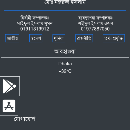
মোঃ নজরুল ইসলাম
নির্বাহী সম্পাদকঃ
ব্যবস্থাপনা সম্পাদকঃ
সাইফুল ইসলাম সুমন
শহীদুল ইসলাম রুমন
01911319912
01977887050
জাতীয়
স্বদেশ
দুনিয়া
রাজনীতি
তথ্য প্রযুক্তি
আবহাওয়া
Dhaka
+
32°
C
যোগাযোগ