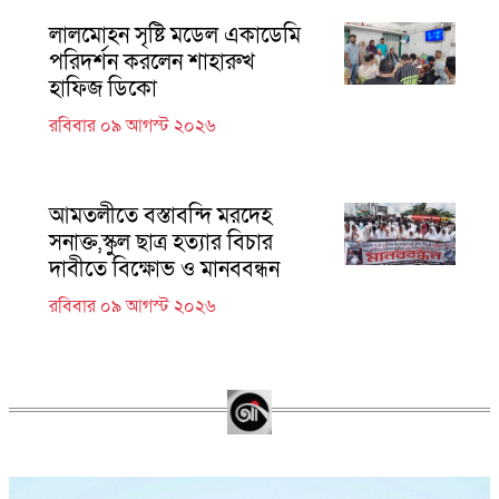
লালমোহন সৃষ্টি মডেল একাডেমি
পরিদর্শন করলেন শাহারুখ
হাফিজ ডিকো
রবিবার ০৯ আগস্ট ২০২৬
আমতলীতে বস্তাবন্দি মরদেহ
সনাক্ত,স্কুল ছাত্র হত্যার বিচার
দাবীতে বিক্ষোভ ও মানববন্ধন
রবিবার ০৯ আগস্ট ২০২৬