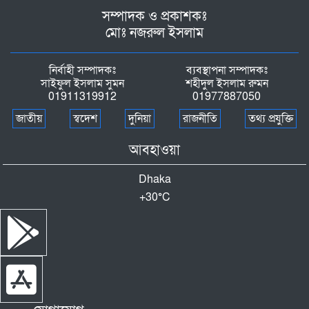
সম্পাদক ও প্রকাশকঃ
মোঃ নজরুল ইসলাম
নির্বাহী সম্পাদকঃ
ব্যবস্থাপনা সম্পাদকঃ
সাইফুল ইসলাম সুমন
শহীদুল ইসলাম রুমন
01911319912
01977887050
জাতীয়
স্বদেশ
দুনিয়া
রাজনীতি
তথ্য প্রযুক্তি
আবহাওয়া
Dhaka
+
30°
C