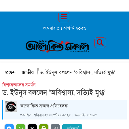
শুক্রবার ০৭ আগস্ট ২০২৬
প্রচ্ছদ
জাতীয়
ড. ইউনূস বললেন ‘অবিশ্বাস্য, সত্যিই মুগ্ধ’
বিশ্বনেতাদের সমর্থন
ড. ইউনূস বললেন ‘অবিশ্বাস্য, সত্যিই মুগ্ধ’
আলোকিত সকাল প্রতিবেদক
প্রকাশিত:
শনিবার ২৭ সেপ্টেম্বর ২০২৫ |
অনলাইন সংস্করণ
ফটোকার্ড