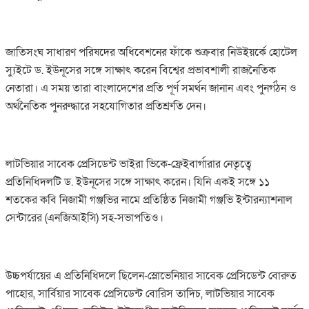
জাতিসংঘ সাধারণ পরিষদের অধিবেশনের ফাঁকে শুক্রবার নিউইয়র্কে হোটেল
স্যুইটে ড. ইউনূসের সঙ্গে সাক্ষাৎ করেন বিশ্বের প্রভাবশালী রাজনৈতিক
নেতারা। এ সময় তারা বাংলাদেশের প্রতি পূর্ণ সমর্থন জানান এবং পুনর্গঠন ও
অর্থনৈতিক পুনরুদ্ধারে সহযোগিতার প্রতিশ্রুতি দেন।
লাটভিয়ার সাবেক প্রেসিডেন্ট ভাইরা ভিকে-ফ্রেইবার্গারার নেতৃত্বে
প্রতিনিধিদলটি ড. ইউনূসের সঙ্গে সাক্ষাৎ করেন। যিনি একই সঙ্গে ১১
শতকের কবি নিজামী গঞ্জভির নামে প্রতিষ্ঠিত নিজামী গঞ্জভি ইন্টারন্যাশনাল
সেন্টারের (এনজিআইসি) সহ-সভাপতিও।
উচ্চপর্যায়ের এ প্রতিনিধিদলে ছিলেন-স্লোভেনিয়ার সাবেক প্রেসিডেন্ট বোরুত
পাহোর, সার্বিয়ার সাবেক প্রেসিডেন্ট বোরিস তাদিচ, লাটভিয়ার সাবেক