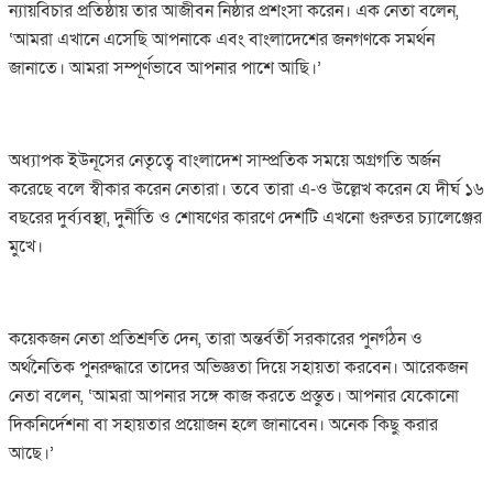
ন্যায়বিচার প্রতিষ্ঠায় তার আজীবন নিষ্ঠার প্রশংসা করেন। এক নেতা বলেন,
‘আমরা এখানে এসেছি আপনাকে এবং বাংলাদেশের জনগণকে সমর্থন
জানাতে। আমরা সম্পূর্ণভাবে আপনার পাশে আছি।’
অধ্যাপক ইউনূসের নেতৃত্বে বাংলাদেশ সাম্প্রতিক সময়ে অগ্রগতি অর্জন
করেছে বলে স্বীকার করেন নেতারা। তবে তারা এ-ও উল্লেখ করেন যে দীর্ঘ ১৬
বছরের দুর্ব্যবস্থা, দুর্নীতি ও শোষণের কারণে দেশটি এখনো গুরুতর চ্যালেঞ্জের
মুখে।
কয়েকজন নেতা প্রতিশ্রুতি দেন, তারা অন্তর্বর্তী সরকারের পুনর্গঠন ও
অর্থনৈতিক পুনরুদ্ধারে তাদের অভিজ্ঞতা দিয়ে সহায়তা করবেন। আরেকজন
নেতা বলেন, ‘আমরা আপনার সঙ্গে কাজ করতে প্রস্তুত। আপনার যেকোনো
দিকনির্দেশনা বা সহায়তার প্রয়োজন হলে জানাবেন। অনেক কিছু করার
আছে।’