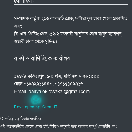
যোগাযোগ
সম্পাদক কর্তৃক ২১৩ কালভার্ট রোড, ফকিরাপুল ঢাকা থেকে প্রকাশিত
এবং
বি. এস. প্রিন্টিং প্রেস, ৫২/২ টয়েনবী সার্কুলার রোড মামুন ম্যানশন,
ওয়ারী ঢাকা থেকে মুদ্রিত।
বার্তা ও বাণিজ্যিক কার্যালয়
১৯৪/৪ ফকিরাপুল, ১নং গলি, মতিঝিল ঢাকা-১০০০
ফোন ০১৯৭২২১১৪৪০, ০১৭১৫১৪৯৭১৬
Email:
dailyalokitosakal@gmail.com
Developed by: Great IT
© সর্বস্বত্ব স্বত্বাধিকার সংরক্ষিত
এই ওয়েবসাইটের কোনো লেখা, ছবি, ভিডিও অনুমতি ছাড়া ব্যবহার সম্পূর্ণ বেআইনি এবং