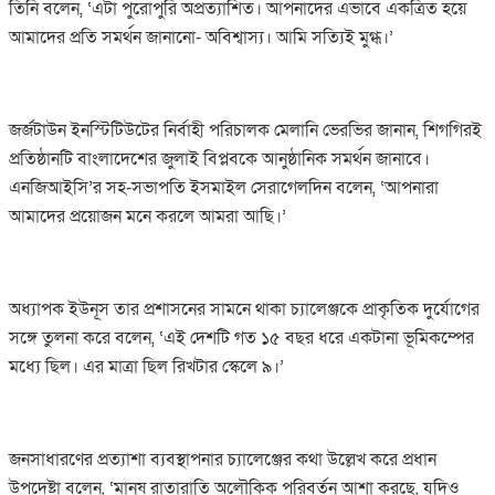
তিনি বলেন, ‘এটা পুরোপুরি অপ্রত্যাশিত। আপনাদের এভাবে একত্রিত হয়ে
আমাদের প্রতি সমর্থন জানানো- অবিশ্বাস্য। আমি সত্যিই মুগ্ধ।’
জর্জটাউন ইনস্টিটিউটের নির্বাহী পরিচালক মেলানি ভেরভির জানান, শিগগিরই
প্রতিষ্ঠানটি বাংলাদেশের জুলাই বিপ্লবকে আনুষ্ঠানিক সমর্থন জানাবে।
এনজিআইসি’র সহ-সভাপতি ইসমাইল সেরাগেলদিন বলেন, ‘আপনারা
আমাদের প্রয়োজন মনে করলে আমরা আছি।’
অধ্যাপক ইউনূস তার প্রশাসনের সামনে থাকা চ্যালেঞ্জকে প্রাকৃতিক দুর্যোগের
সঙ্গে তুলনা করে বলেন, ‘এই দেশটি গত ১৫ বছর ধরে একটানা ভূমিকম্পের
মধ্যে ছিল। এর মাত্রা ছিল রিখটার স্কেলে ৯।’
জনসাধারণের প্রত্যাশা ব্যবস্থাপনার চ্যালেঞ্জের কথা উল্লেখ করে প্রধান
উপদেষ্টা বলেন, ‘মানুষ রাতারাতি অলৌকিক পরিবর্তন আশা করছে, যদিও