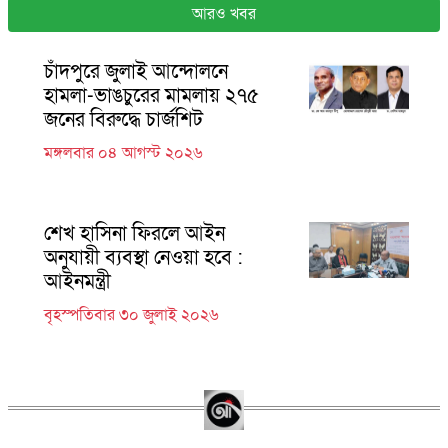
আরও খবর
চাঁদপুরে জুলাই আন্দোলনে
হামলা-ভাঙচুরের মামলায় ২৭৫
জনের বিরুদ্ধে চার্জশিট
মঙ্গলবার ০৪ আগস্ট ২০২৬
শেখ হাসিনা ফিরলে আইন
অনুযায়ী ব্যবস্থা নেওয়া হবে :
আইনমন্ত্রী
বৃহস্পতিবার ৩০ জুলাই ২০২৬