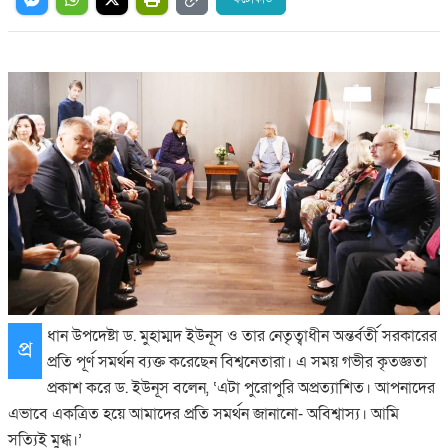
ধান উপদেষ্টা ড. মুহাম্মদ ইউনূস ও তার নেতৃত্বাধীন অন্তর্বর্তী সরকারের
প্র
প্রতি পূর্ণ সমর্থন ব্যক্ত করেছেন বিশ্বনেতারা। এ সময় গভীর কৃতজ্ঞতা
প্রকাশ করে ড. ইউনূস বলেন, ‘এটা পুরোপুরি অপ্রত্যাশিত। আপনাদের
এভাবে একত্রিত হয়ে আমাদের প্রতি সমর্থন জানানো- অবিশ্বাস্য। আমি
সত্যিই মুগ্ধ।’