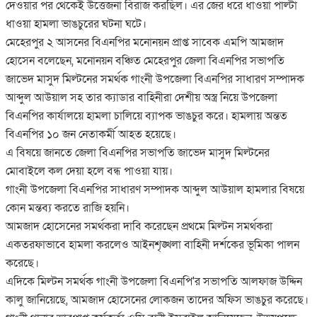
দেওয়ার পর থেকেই উত্তেজনা বিরাজ করছিল। এর জের ধরে ধাওয়া পাল্টা
ধাওয়া হামলা ভাঙচুরের ঘটনা ঘটে।
মেহেরপুর ২ আসনের বিএনপির মনোনয়ন প্রাপ্ত সাবেক এমপি আমজাদ
হোসেন বলেছেন, মনোনয়ন বঞ্চিত মেহেরপুর জেলা বিএনপির সভাপতি
জাভেদ মাসুদ মিল্টনের সমর্থক গাংনী উপজেলা বিএনপির সাধারণ সম্পাদক
আব্দুল আউয়াল সহ তার ক্যাডার বাহিনীরা দেশীয় অস্ত্র নিয়ে উপজেলা
বিএনপির কার্যালয়ে হামলা চালিয়ে ব্যাপক ভাঙচুর করে। হামলায় অন্তত
বিএনপির ১০ জন নেতাকর্মী আহত হয়েছে।
এ বিষয়ে জানতে জেলা বিএনপির সভাপতি জাভেদ মাসুদ মিল্টনের
মোবাইলে কল দেয়া হলে বন্ধ পাওয়া যায়।
গাংনী উপজেলা বিএনপির সাধারণ সম্পাদক আব্দুল আউয়াল হামলার বিষয়ে
কোন মন্তব্য করতে রাজি হয়নি।
আমজাদ হোসেনের সমর্থকরা দাবি করেছেন প্রথমে মিল্টন সমর্থকরা
একতরফাভাবে হামলা করলেও আইনশৃঙ্খলা বাহিনী দর্শকের ভূমিকা পালন
করেছে।
এদিকে মিল্টন সমর্থক গাংনী উপজেলা বিএনপি'র সভাপতি আলফাজ উদ্দিন
কালু জানিয়েছে, আমজাদ হোসেনের লোকজন তাদের অফিস ভাঙচুর করেছে।