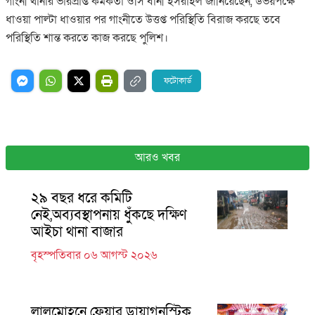
গাংনী থানার ভারপ্রাপ্ত কর্মকর্তা ওসি বানী ইসরাইল জানিয়েছেন, উভয়পক্ষে
ধাওয়া পাল্টা ধাওয়ার পর গাংনীতে উত্তপ্ত পরিস্থিতি বিরাজ করছে তবে
পরিস্থিতি শান্ত করতে কাজ করছে পুলিশ।
ফটোকার্ড
আরও খবর
২৯ বছর ধরে কমিটি
নেই,অব্যবস্থাপনায় ধুঁকছে দক্ষিণ
আইচা থানা বাজার
বৃহস্পতিবার ০৬ আগস্ট ২০২৬
লালমোহনে ফেয়ার ডায়াগনস্টিক