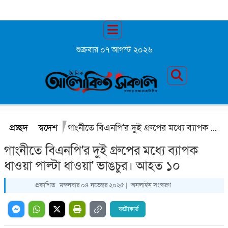
শুক্রবার ০৭ আগস্ট ২০২৬
প্রচ্ছদ
স্বদেশ
গাংনীতে বিএনপি'র দুই গ্রুপের মধ্যে ব্যাপক ধাওয়া পাল্টা ধাওয়া' ভাঙচুর। আহত ১০
গাংনীতে বিএনপি'র দুই গ্রুপের মধ্যে ব্যাপক
ধাওয়া পাল্টা ধাওয়া' ভাঙচুর। আহত ১০
প্রকাশিত:
মঙ্গলবার ০৪ নভেম্বর ২০২৫ |
অনলাইন সংস্করণ
ফটোকার্ড