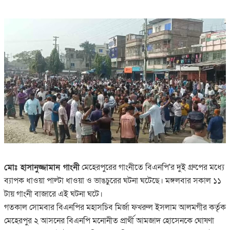
মোঃ হাসানুজ্জামান গাংনী
মেহেরপুরের গাংনীতে বিএনপি'র দুই গ্রুপের মধ্যে
ব্যাপক ধাওয়া পাল্টা ধাওয়া ও ভাঙচুরের ঘটনা ঘটেছে। মঙ্গলবার সকাল ১১
টায় গাংনী বাজারে এই ঘটনা ঘটে।
গতকাল সোমবার বিএনপির মহাসচিব মির্জা ফখরুল ইসলাম আলমগীর কর্তৃক
মেহেরপুর ২ আসনের বিএনপি মনোনীত প্রার্থী আমজাদ হোসেনকে ঘোষণা