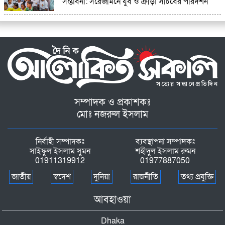
সম্ভাবনা: সরেজমিনে যুব ও ক্রীড়া সচিবের পরিদর্শন
সম্পাদক ও প্রকাশকঃ
মোঃ নজরুল ইসলাম
নির্বাহী সম্পাদকঃ
ব্যবস্থাপনা সম্পাদকঃ
সাইফুল ইসলাম সুমন
শহীদুল ইসলাম রুমন
01911319912
01977887050
জাতীয়
স্বদেশ
দুনিয়া
রাজনীতি
তথ্য প্রযুক্তি
আবহাওয়া
Dhaka