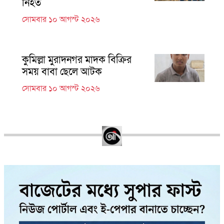
নিহত
সোমবার ১০ আগস্ট ২০২৬
কুমিল্লা মুরাদনগর মাদক বিক্রির
সময় বাবা ছেলে আটক
সোমবার ১০ আগস্ট ২০২৬