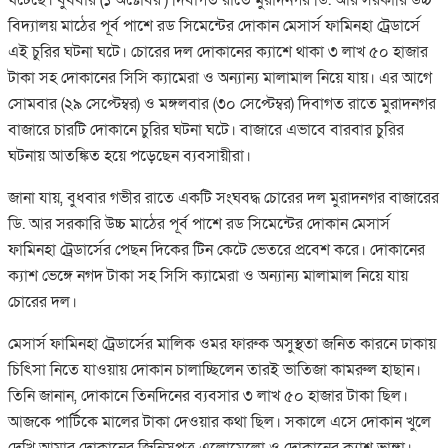
বিদ্যালয় মাঠের পূর্ব পাশে রড সিমেন্টের দোকান মেসার্স ফামিনহা ট্রেডার্সে
এই চুরির ঘটনা ঘটে। চোরের দল দোকানের ক্যাশে থাকা ৩ লাখ ৫০ হাজার
টাকা সহ দোকানের সিসি ক্যামেরা ও অন্যান্য মালামাল নিয়ে যায়। এর আগে
সোমবার (২৯ সেপ্টেম্বর) ও মঙ্গলবার (৩০ সেপ্টেম্বর) দিবাগত রাতে মুরাদনগর
বাজারে চারটি দোকানে চুরির ঘটনা ঘটে। বাজারে এভাবে বারবার চুরির
ঘটনায় আতঙ্কিত হয়ে পড়েছেন ব্যবসায়ীরা।
জানা যায়, বুধবার গভীর রাতে একটি সংঘবদ্ধ চোরের দল মুরাদনগর বাজারের
ডি. আর সরকারি উচ্চ মাঠের পূর্ব পাশে রড সিমেন্টের দোকান মেসার্স
ফামিনহা ট্রেডার্সের পেছন দিকের টিন কেটে ভেতরে প্রবেশ করে। দোকানের
ক্যাশ ভেঙ্গে নগদ টাকা সহ সিসি ক্যামেরা ও অন্যান্য মালামাল নিয়ে যায়
চোরের দল।
মেসার্স ফামিনহা ট্রেডার্সের মালিক ওমর ফারুক অসুস্থতা জনিত কারনে ঢাকায়
চিৎিসা নিতে যাওয়ায় দোকান চালাচ্ছিলেন তারই ভাতিজা কামরুল হাছান।
তিনি জানান, দোকানে তিনদিনের ব্যবসার ৩ লাখ ৫০ হাজার টাকা ছিল।
আজকে পার্টিকে মালের টাকা দেওয়ার কথা ছিল। সকালে এসে দোকান খুলে
দেখি আমার দোকানের জিনিসপত্র এলোমেলো ও দোকানের ক্যাশ ভাঙ্গা।