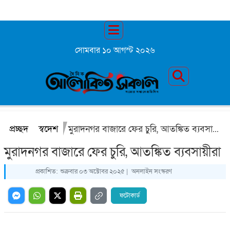
সোমবার ১০ আগস্ট ২০২৬
প্রচ্ছদ
স্বদেশ
মুরাদনগর বাজারে ফের চুরি, আতঙ্কিত ব্যবসায়ীরা
মুরাদনগর বাজারে ফের চুরি, আতঙ্কিত ব্যবসায়ীরা
প্রকাশিত:
শুক্রবার ০৩ অক্টোবর ২০২৫ |
অনলাইন সংস্করণ
ফটোকার্ড