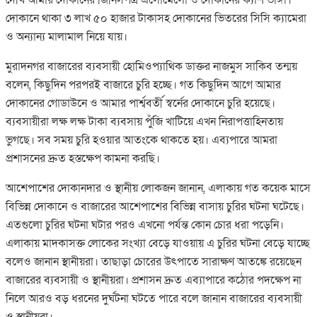
দোকানে থাকা ৩ লাখ ৫০ হাজার টাকাসহ দোকানের ভিতরের সিসি ক্যামেরা
ও অন্যান্য মালামাল নিয়ে যায়।
মুরাদনগর বাজারের ব্যবসায়ী হোমিওপ্যাথিক ডাক্তর নাজমুস সাকিব তন্ময়
বলেন, কিছুদিন পরপরই বাজারে চুরি হচ্ছে। গত কিছুদিন আগে আমার
দোকানের গোডাউনে ও আমার পার্শ্ববর্তী স্বর্নের দোকানে চুরি হয়েছে।
ব্যবসায়ীরা লক্ষ লক্ষ টাকা ব্যবসায় পুঁজি খাটিয়ে এখন নিরাপত্তাহিনতায়
ভুগছে। সব সময় চুরি হওয়ার আতংকে থাকতে হয়। এব্যপারে আমরা
প্রশাসনের দ্রুত হস্তক্ষেপ কামনা করছি।
আশেপাশের দোকানদার ও স্থানীয় লোকজন জানান, এলাকায় গত কয়েক মাসে
বিভিন্ন দোকানে ও বাজারের আশেপাশের বিভিন্ন বাসায় চুরির ঘটনা ঘটেছে।
এতগুলো চুরির ঘটনা ঘটার পরও এখনো পর্যন্ত কোন চোর ধরা পড়েনি।
এলাকায় মাদকাসক্ত লোকের সংখ্যা বেড়ে যাওয়ায় এ চুরির ঘটনা বেড়ে যাচ্ছে
বলেও জানান স্থানীয়রা। তাছাড়া চোরের উৎপাতে সারাক্ষণ আতঙ্কে রয়েছেন
বাজারের ব্যবসায়ী ও স্থানীয়রা। প্রশাসন দ্রুত এব্যাপারে কঠোর পদক্ষেপ না
নিলে আরও বড় ধরনের দুর্ঘটনা ঘটতে পারে বলে জানান বাজারের ব্যবসায়ী
ও স্থানীয়রা।