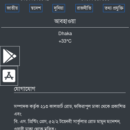
জাতীয়
স্বদেশ
দুনিয়া
রাজনীতি
তথ্য প্রযুক্তি
আবহাওয়া
Dhaka
+
33°
C
যোগাযোগ
সম্পাদক কর্তৃক ২১৩ কালভার্ট রোড, ফকিরাপুল ঢাকা থেকে প্রকাশিত
এবং
বি. এস. প্রিন্টিং প্রেস, ৫২/২ টয়েনবী সার্কুলার রোড মামুন ম্যানশন,
ওয়ারী ঢাকা থেকে মুদ্রিত।