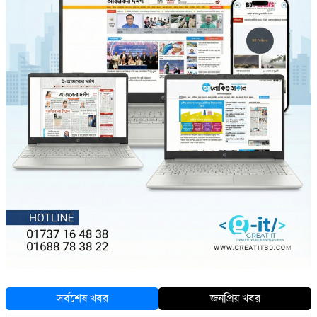
সর্বশেষ খবর
জনপ্রিয় খবর