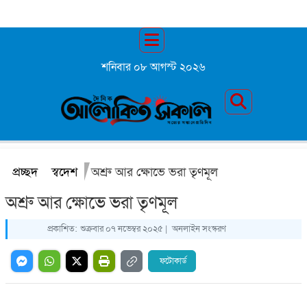
শনিবার ০৮ আগস্ট ২০২৬
প্রচ্ছদ
স্বদেশ
অশ্রু আর ক্ষোভে ভরা তৃণমূল
অশ্রু আর ক্ষোভে ভরা তৃণমূল
প্রকাশিত:
শুক্রবার ০৭ নভেম্বর ২০২৫ |
অনলাইন সংস্করণ
ফটোকার্ড