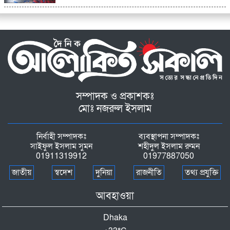
সম্পাদক ও প্রকাশকঃ
মোঃ নজরুল ইসলাম
নির্বাহী সম্পাদকঃ
ব্যবস্থাপনা সম্পাদকঃ
সাইফুল ইসলাম সুমন
শহীদুল ইসলাম রুমন
01911319912
01977887050
জাতীয়
স্বদেশ
দুনিয়া
রাজনীতি
তথ্য প্রযুক্তি
আবহাওয়া
Dhaka