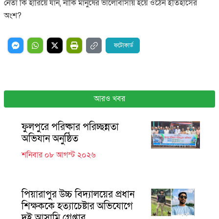
নেতা কি হারিয়ে যান, নাকি মানুষের ভালোবাসায় হয়ে ওঠেন ইতিহাসের
অংশ?
ফটোকার্ড
আরও খবর
ফুলপুরে পরিষ্কার পরিচ্ছন্নতা
অভিযান অনুষ্ঠিত
শনিবার ০৮ আগস্ট ২০২৬
পিয়ারাপুর উচ্চ বিদ্যালয়ের প্রধান
শিক্ষককে হত্যাচেষ্টার অভিযোগে
দুই আসামি গ্রেপ্তার