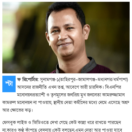
ফ রিপোর্টার
: সুনামগঞ্জ-১(তাহিরপুর–জামালগঞ্জ–মধ্যনগর/ধর্মপাশা)
স্টা
আসনের রাজনীতি এখন তপ্ত, আবেগে ভারী চারদিক। বিএনপির
মনোনয়নপ্রত্যাশী ও তৃণমূলের জনপ্রিয় মুখ জননেতা কামরুজ্জামান
কামরুল মনোনয়ন না পাওয়ায়, স্থানীয় নেতা কর্মীদের মধ্যে নেমে এসেছে অশ্রু
আর ক্ষোভের ঝড়।
ফেসবুক লাইভ ও ভিডিওতে দেখা গেছে কেউ কান্না ধরে রাখতে পারছেন
না,কারও কণ্ঠ কাঁপছে বেদনায়।কেউ বলছেন,এমন নেতা আর পাওয়া যাবে