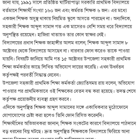
জানা যায়, ১৯৯১ সালে প্রতিষ্ঠিত ঘাটিয়াপাড়া সরকারি প্রাথমিক বিদ্যালয়ে
বর্তমানে শিক্ষার্থী সংখ্যা ১৬০ জন এবং কর্মরত শিক্ষক ৬ জন। এর মধ্যে
একজন শিক্ষক অসুস্থ থাকায় নিয়মিত স্কুলে আসতে পারছেন না। অন্যদিকে,
সহকারী শিক্ষক আব্দুল সামাদ গত এক মাসেরও বেশি সময় ধরে বিদ্যালয়ে
অনুপস্থিত রয়েছেন। হাজিরা খাতায়ও তার কোন স্বাক্ষর নেই।
বিদ্যালয়ের প্রধান শিক্ষক জাহাঙ্গীর আলম বলেন, শিক্ষক আব্দুল সামাদ ৮
অক্টোবর থেকে বিদ্যালয়ে আসছেন না। বারবার ফোন করেও তাকে পাওয়া
যায়নি। বিষয়টি জানিয়ে আমি গত ১৫ অক্টোবর উপজেলা সহকারী প্রাথমিক
শিক্ষা কর্মকর্তার কাছে লিখিত অভিযোগ দায়ের করেছি। এখন ঊর্ধ্বতন
কর্তৃপক্ষই পরবর্তী সিদ্ধান্ত নেবেন।
উপজেলা সহকারী প্রাথমিক শিক্ষা কর্মকর্তা জ্যোতিষময় রায় বলেন, অভিযোগ
পাওয়ার পর প্রাথমিকভাবে ওই শিক্ষকের বেতন বন্ধ করা হয়েছে। তদন্ত শেষে
কর্তৃপক্ষ প্রয়োজনীয় ব্যবস্থা গ্রহণ করবে।
এদিকে অনুপস্থিত শিক্ষক আব্দুল সামাদের সঙ্গে একাধিকবার মুঠোফোনে
যোগাযোগের চেষ্টা করা হলেও তিনি ফোন রিসিভ করেননি।
শিক্ষার্থীদের অভিভাবকরা জানান, শিক্ষক সংকটের কারণে বিদ্যালয়ে পাঠদানে
বড় ধরনের বিঘ্ন ঘটছে। দ্রুত অনুপস্থিত শিক্ষককে বিদ্যালয়ে ফিরিয়ে আনা