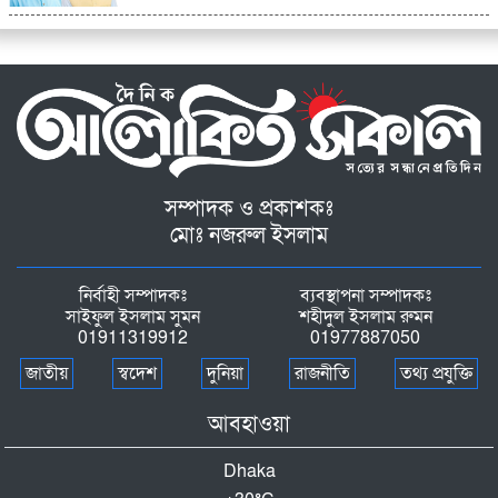
সম্পাদক ও প্রকাশকঃ
মোঃ নজরুল ইসলাম
নির্বাহী সম্পাদকঃ
ব্যবস্থাপনা সম্পাদকঃ
সাইফুল ইসলাম সুমন
শহীদুল ইসলাম রুমন
01911319912
01977887050
জাতীয়
স্বদেশ
দুনিয়া
রাজনীতি
তথ্য প্রযুক্তি
আবহাওয়া
Dhaka