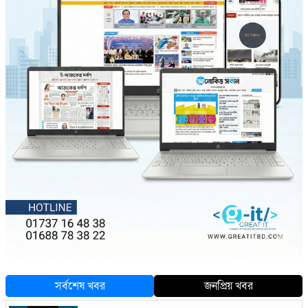
সর্বশেষ খবর
জনপ্রিয় খবর