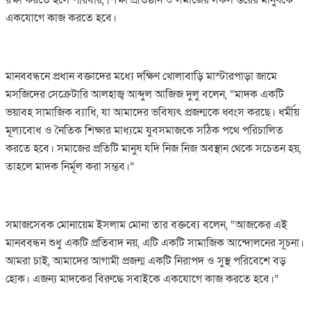
একযোগে কাজ করতে হবে।
‎মানববন্ধনে প্রধান বক্তাদের মধ্যে দক্ষিণ খোলাবাড়ি মাস্টারপাড়া জামে
মসজিদের সেক্রেটারি আলহাজ্ব আব্দুল আজিজ দুলু বলেন, “মাদক একটি
ভয়াবহ সামাজিক ব্যাধি, যা আমাদের ভবিষ্যৎ প্রজন্মকে ধ্বংস করছে। ধর্মীয়
মূল্যবোধ ও নৈতিক শিক্ষার মাধ্যমে যুবসমাজকে সঠিক পথে পরিচালিত
করতে হবে। সমাজের প্রতিটি মানুষ যদি নিজ নিজ অবস্থান থেকে সচেতন হয়,
তাহলে মাদক নির্মূল করা সম্ভব।”
‎সমাজসেবক মোনায়েম ইসলাম মোনা তার বক্তব্যে বলেন, “আজকের এই
মানববন্ধন শুধু একটি প্রতিবাদ নয়, এটি একটি সামাজিক আন্দোলনের সূচনা।
আমরা চাই, আমাদের আগামী প্রজন্ম একটি নিরাপদ ও সুস্থ পরিবেশে বড়
হোক। এজন্য মাদকের বিরুদ্ধে সবাইকে একযোগে কাজ করতে হবে।”