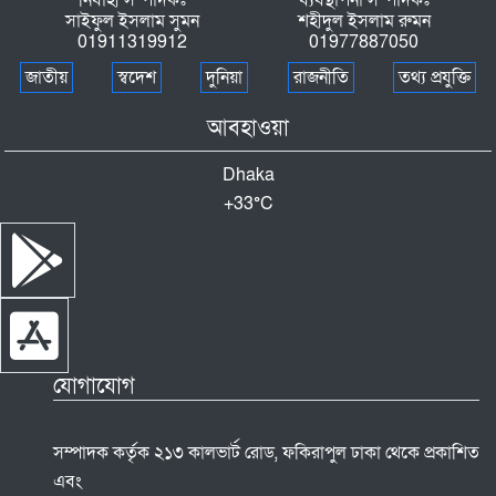
সাইফুল ইসলাম সুমন
শহীদুল ইসলাম রুমন
01911319912
01977887050
জাতীয়
স্বদেশ
দুনিয়া
রাজনীতি
তথ্য প্রযুক্তি
আবহাওয়া
Dhaka
+
33°
C
যোগাযোগ
সম্পাদক কর্তৃক ২১৩ কালভার্ট রোড, ফকিরাপুল ঢাকা থেকে প্রকাশিত
এবং