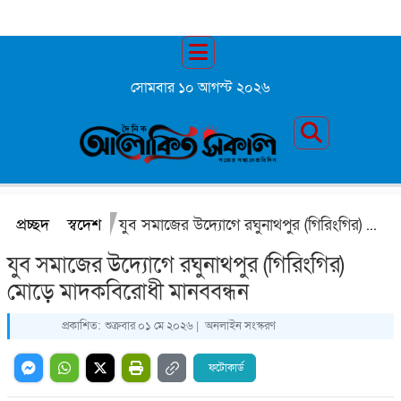
সোমবার ১০ আগস্ট ২০২৬
প্রচ্ছদ
স্বদেশ
যুব সমাজের উদ্যোগে রঘুনাথপুর (গিরিংগির) মোড়ে মাদকবিরোধী মানববন্ধন
যুব সমাজের উদ্যোগে রঘুনাথপুর (গিরিংগির)
মোড়ে মাদকবিরোধী মানববন্ধন
প্রকাশিত:
শুক্রবার ০১ মে ২০২৬ |
অনলাইন সংস্করণ
ফটোকার্ড