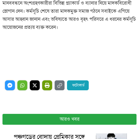
‎মানববন্ধনে অংশগ্রহণকারীরা বিভিন্ন প্ল্যাকার্ড ও ব্যানার নিয়ে মাদকবিরোধী
স্লোগান দেন। কর্মসূচি শেষে তারা মাদকমুক্ত সমাজ গঠনে সবাইকে এগিয়ে
আসার আহ্বান জানান এবং ভবিষ্যতে আরও বৃহৎ পরিসরে এ ধরনের কর্মসূচি
আয়োজনের প্রত্যয় ব্যক্ত করেন।
ফটোকার্ড
আরও খবর
পঞ্চগড়ের বোদায় প্রেমিকার সঙ্গে