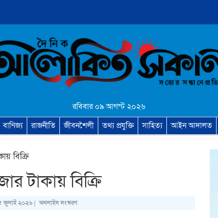
রবিবার ০৯ আগস্ট ২০২৬
বাণিজ্য
রাজনীতি
জীবনশৈলী
তথ্য প্রযুক্তি
সাহিত্য
আইন আদালত
ায় বিক্রি
ার টাকায় বিক্রি
৫ জুলাই ২০২৬ |
অনলাইন সংস্করণ