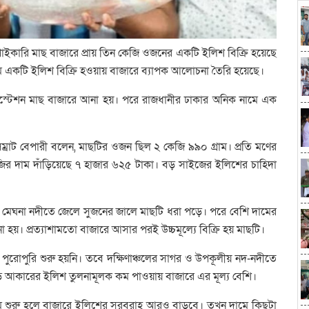
 পাইকারি মাছ বাজারে প্রায় তিন কেজি ওজনের একটি ইলিশ বিক্রি হয়েছে
 একটি ইলিশ বিক্রি হওয়ায় বাজারে ব্যাপক আলোচনা তৈরি হয়েছে।
 বড়স্টেশন মাছ বাজারে আনা হয়। পরে রাজধানীর ঢাকার অনিক নামে এক
ম্রাট বেপারী বলেন, মাছটির ওজন ছিল ২ কেজি ৯৯০ গ্রাম। প্রতি মণের
জির দাম দাঁড়িয়েছে ৭ হাজার ৬২৫ টাকা। বড় সাইজের ইলিশের চাহিদা
য়ার মেঘনা নদীতে জেলে সুজনের জালে মাছটি ধরা পড়ে। পরে বেশি দামের
হয়। প্রত্যাশামতো বাজারে আসার পরই উচ্চমূল্যে বিক্রি হয় মাছটি।
 পুরোপুরি শুরু হয়নি। তবে দক্ষিণাঞ্চলের সাগর ও উপকূলীয় নদ-নদীতে
 আকারের ইলিশ তুলনামূলক কম পাওয়ায় বাজারে এর মূল্য বেশি।
মে শুরু হলে বাজারে ইলিশের সরবরাহ আরও বাড়বে। তখন দামে কিছুটা