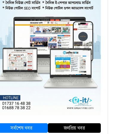
সর্বশেষ খবর
জনপ্রিয় খবর