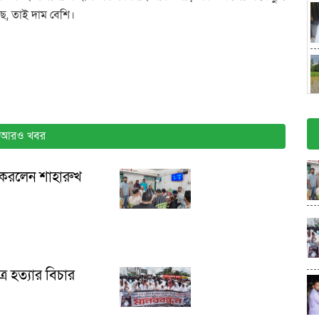
ে, তাই দাম বেশি।
আরও খবর
 করলেন শাহারুখ
্র হত্যার বিচার