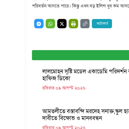
পরিবর্তন আসতে পারে। কিন্তু এখন বড় ইলিশ খুব কম আসছ
ফটোকার্ড
লালমোহন সৃষ্টি মডেল একাডেমি পরিদর্শন
হাফিজ ডিকো
রবিবার ০৯ আগস্ট ২০২৬
আমতলীতে বস্তাবন্দি মরদেহ সনাক্ত,স্কুল ছাত
দাবীতে বিক্ষোভ ও মানববন্ধন
রবিবার ০৯ আগস্ট ২০২৬