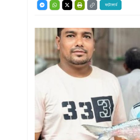
ফটোকার্ড