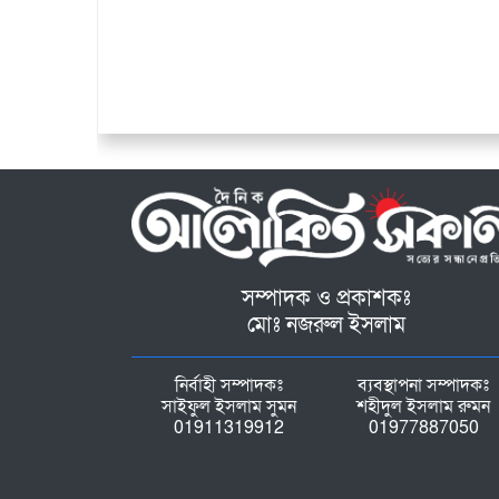
সম্পাদক ও প্রকাশকঃ
মোঃ নজরুল ইসলাম
নির্বাহী সম্পাদকঃ
ব্যবস্থাপনা সম্পাদকঃ
সাইফুল ইসলাম সুমন
শহীদুল ইসলাম রুমন
01911319912
01977887050