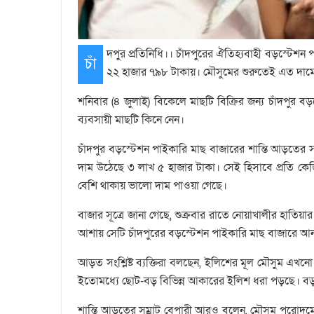
দপুর প্রতিনিধি।। চাঁদপুরের ঐতিহ্যবাহী বড়স্টেশন
চাঁ
২২ হাজার ৭৯৮ টাকায়। মৌসুমের শুরুতেই এত দামে
শনিবার (৪ জুলাই) বিকেলে মাছটি বিক্রির জন্য চাঁদপুর
ব্যবসায়ী মাছটি কিনে নেন।
চাঁদপুর বড়স্টেশন পাইকারি মাছ বাজারের শান্তি আড়তের স
দাম উঠেছে ৩ লাখ ৫ হাজার টাকা। সেই হিসাবে প্রতি কে
বেশি থাকায় ভালো দাম পাওয়া গেছে।
বাজার সূত্রে জানা গেছে, শুক্রবার রাতে নোয়াখালীর হাতি
আশায় সেটি চাঁদপুরের বড়স্টেশন পাইকারি মাছ বাজারে আনা 
আড়ত সংশ্লিষ্ট ব্যক্তিরা বলছেন, ইলিশের মূল মৌসুম এখনো
ইতোমধ্যে ছোট-বড় বিভিন্ন আকারের ইলিশ ধরা পড়ছে। বড়
শান্তি আড়তের সম্রাট বেপারী আরও বলেন, মৌসুম পুরোদ