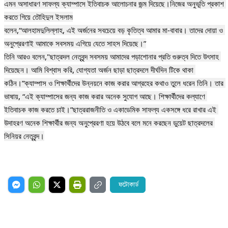
এমন অসাধারণ সাফল্য ক্যাম্পাসে ইতিবাচক আলোচনার জন্ম দিয়েছে।নিজের অনুভূতি প্রকাশ 
করতে গিয়ে তৌহিদুল ইসলাম

বলেন,“আলহামদুলিল্লাহ, এই অর্জনের সবচেয়ে বড় কৃতিত্ব আমার মা-বাবার। তাদের দোয়া ও 
অনুপ্রেরণাই আমাকে সবসময় এগিয়ে যেতে সাহস দিয়েছে।”

তিনি আরও বলেন,"ছাত্রদল নেতৃবৃন্দ সবসময় আমাদের পড়াশোনার প্রতি গুরুত্ব দিতে উৎসাহ 
দিয়েছেন। আমি বিশ্বাস করি, যোগ্যতা অর্জন ছাড়া ছাত্রদলে দীর্ঘদিন টিকে থাকা 
কঠিন।”ক্যাম্পাস ও শিক্ষার্থীদের উন্নয়নে কাজ করার আগ্রহের কথাও তুলে ধরেন তিনি। তার 
ভাষায়, “এই ক্যাম্পাসের জন্য কাজ করার অনেক সুযোগ আছে। শিক্ষার্থীদের কল্যাণে 
ইতিবাচক কাজ করতে চাই।”ছাত্ররাজনীতি ও একাডেমিক সাফল্য একসঙ্গে ধরে রাখার এই 
উদাহরণ অনেক শিক্ষার্থীর জন্য অনুপ্রেরণা হয়ে উঠবে বলে মনে করছেন ডুয়েট ছাত্রদলের 
ফটোকার্ড