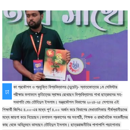
কা প্রকৌশল ও প্রযুক্তি বিশ্ববিদ্যালয় (ডুয়েট)- স্নাতকোত্তর ১ম সেমিস্টার 
ঢা
পরীক্ষার ফলাফলে কৃতিত্বের স্বাক্ষর রেখেছেন বিশ্ববিদ্যালয় শাখা ছাত্রদলের সহ-
সভাপতি মোঃ তৌহিদুল ইসলাম। যন্ত্রকৌশল বিভাগের ২০২৪-২৫ সেশনের এই 
শিক্ষার্থী জিপিএ ৪.০০-এর মধ্যে পূর্ণ ৪.০০ অর্জন করে বিভাগের মেধাতালিকায় শীর্ষস্থানীয়দের 
মধ্যে জায়গা করে নিয়েছেন।ফলাফল প্রকাশের পর সহপাঠী, শিক্ষক ও রাজনৈতিক সহকর্মীদের 
কাছ থেকে অভিনন্দনে ভাসছেন তৌহিদুল ইসলাম। ছাত্ররাজনীতির পাশাপাশি পড়াশোনায় 