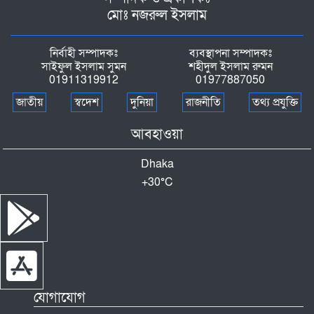
মোঃ নজরুল ইসলাম
নির্বাহী সম্পাদকঃ
ব্যবস্থাপনা সম্পাদকঃ
সাইফুল ইসলাম সুমন
শহীদুল ইসলাম রুমন
01911319912
01977887050
জাতীয়
স্বদেশ
দুনিয়া
রাজনীতি
তথ্য প্রযুক্তি
আবহাওয়া
Dhaka
+
30°
C
যোগাযোগ