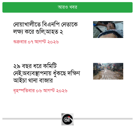
আরও খবর
নোয়াখালীতে বিএনপি নেতাকে
লক্ষ্য করে গুলি,আহত ২
শুক্রবার ০৭ আগস্ট ২০২৬
২৯ বছর ধরে কমিটি
নেই,অব্যবস্থাপনায় ধুঁকছে দক্ষিণ
আইচা থানা বাজার
বৃহস্পতিবার ০৬ আগস্ট ২০২৬