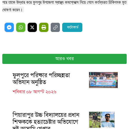
পরে তাকে উদ্ধার করে ফুলপুর উপজেলা স্বাস্থ্য কমপ্লেক্সে নিয়ে গেলে কর্তব্যরত চিকিৎসক মৃত 
ঘোষণা করেন। 
ফটোকার্ড
আরও খবর
ফুলপুরে পরিষ্কার পরিচ্ছন্নতা
অভিযান অনুষ্ঠিত
শনিবার ০৮ আগস্ট ২০২৬
পিয়ারাপুর উচ্চ বিদ্যালয়ের প্রধান
শিক্ষককে হত্যাচেষ্টার অভিযোগে
দুই আসামি গ্রেপ্তার