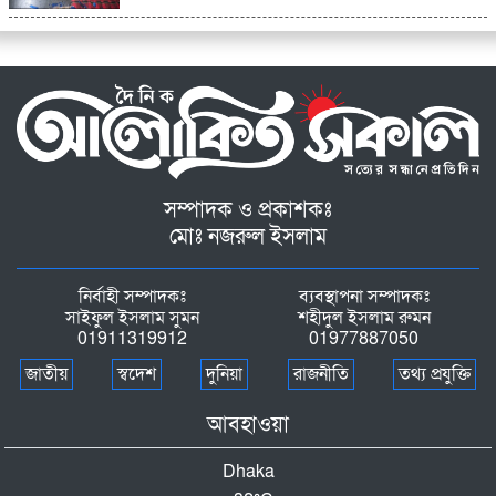
সম্পাদক ও প্রকাশকঃ
মোঃ নজরুল ইসলাম
নির্বাহী সম্পাদকঃ
ব্যবস্থাপনা সম্পাদকঃ
সাইফুল ইসলাম সুমন
শহীদুল ইসলাম রুমন
01911319912
01977887050
জাতীয়
স্বদেশ
দুনিয়া
রাজনীতি
তথ্য প্রযুক্তি
আবহাওয়া
Dhaka