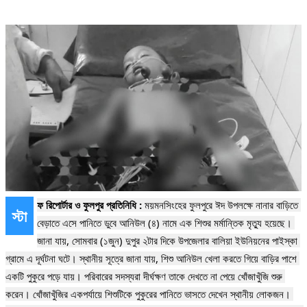
ফ রিপোর্টার ও ফুলপুর প্রতিনিধি : 
ময়মনসিংহের ফুলপুরে ঈদ উপলক্ষে নানার বাড়িতে 
স্টা
বেড়াতে এসে পানিতে ডুবে আনিউল (৪) নামে এক শিশুর মর্মান্তিক মৃত্যু হয়েছে। 
জানা যায়, সোমবার (১জুন) দুপুর ২টার দিকে উপজেলার বালিয়া ইউনিয়নের পাইস্কা 
গ্রামে এ দূর্ঘটনা ঘটে। স্থানীয় সূত্রে জানা যায়, শিশু আনিউল খেলা করতে গিয়ে বাড়ির পাশে 
একটি পুকুরে পড়ে যায়। পরিবারের সদস্যরা দীর্ঘক্ষণ তাকে দেখতে না পেয়ে খোঁজাখুঁজি শুরু 
করেন। খোঁজাখুঁজির একপর্যায়ে শিশুটিকে পুকুরের পানিতে ভাসতে দেখেন স্থানীয় লোকজন। 