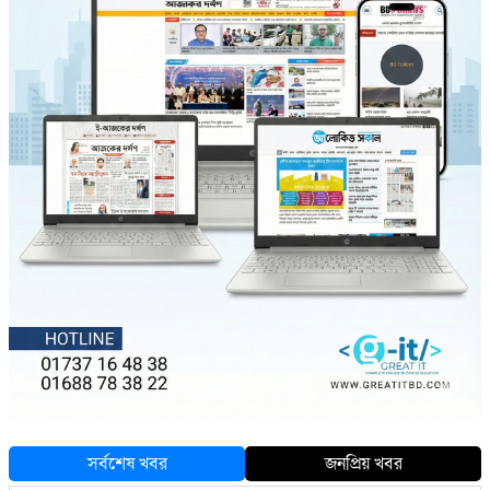
সর্বশেষ খবর
জনপ্রিয় খবর