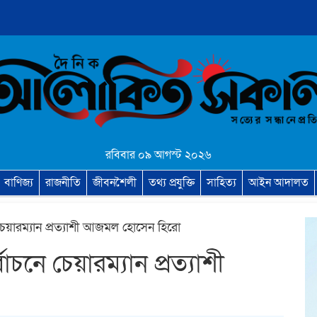
রবিবার ০৯ আগস্ট ২০২৬
বাণিজ্য
রাজনীতি
জীবনশৈলী
তথ্য প্রযুক্তি
সাহিত্য
আইন আদালত
চেয়ারম্যান প্রত্যাশী আজমল হোসেন হিরো
চনে চেয়ারম্যান প্রত্যাশী