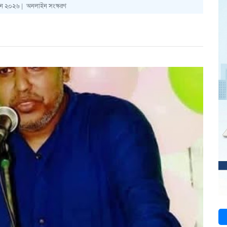
ুন ২০২৬ |
অনলাইন সংস্করণ