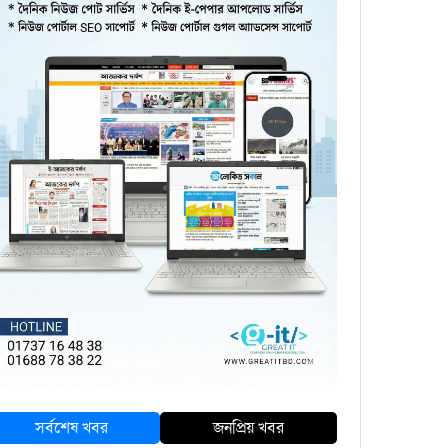
সর্বশেষ খবর
জনপ্রিয় খবর