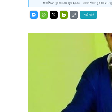
প্রকাশিত:
বুধবার ২৪ জুন ২০২৬ |
হালনাগাদ:
বুধবার ২৪ জ
ফটোকার্ড