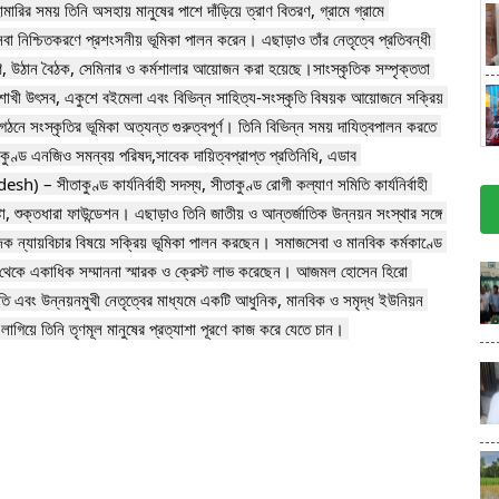
ির সময় তিনি অসহায় মানুষের পাশে দাঁড়িয়ে ত্রাণ বিতরণ, গ্রামে গ্রামে 
েবা নিশ্চিতকরণে প্রশংসনীয় ভূমিকা পালন করেন। এছাড়াও তাঁর নেতৃত্বে প্রতিবন্ধী 
রণ, উঠান বৈঠক, সেমিনার ও কর্মশালার আয়োজন করা হয়েছে।সাংস্কৃতিক সম্পৃক্ততা 
 বৈশাখী উৎসব, একুশে বইমেলা এবং বিভিন্ন সাহিত্য-সংস্কৃতি বিষয়ক আয়োজনে সক্রিয় 
ে সংস্কৃতির ভূমিকা অত্যন্ত গুরুত্বপূর্ণ। তিনি বিভিন্ন সময় দাযিত্বপালন করতে 
তাকুণ্ড এনজিও সমন্বয় পরিষদ,সাবেক দায়িত্বপ্রাপ্ত প্রতিনিধি, এডাব 
ুণ্ড কার্যনির্বাহী সদস্য, সীতাকুণ্ড রোগী কল্যাণ সমিতি কার্যনির্বাহী 
্টা, শুক্তধারা ফাউন্ডেশন। এছাড়াও তিনি জাতীয় ও আন্তর্জাতিক উন্নয়ন সংস্থার সঙ্গে 
ক ন্যায়বিচার বিষয়ে সক্রিয় ভূমিকা পালন করছেন। সমাজসেবা ও মানবিক কর্মকাণ্ডে 
 থেকে একাধিক সম্মাননা স্মারক ও ক্রেস্ট লাভ করেছেন। আজমল হোসেন হিরো 
 এবং উন্নয়নমুখী নেতৃত্বের মাধ্যমে একটি আধুনিক, মানবিক ও সমৃদ্ধ ইউনিয়ন 
গিয়ে তিনি তৃণমূল মানুষের প্রত্যাশা পূরণে কাজ করে যেতে চান। 