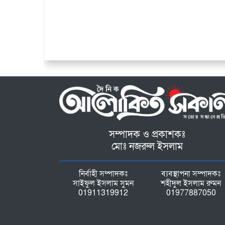
সম্পাদক ও প্রকাশকঃ
মোঃ নজরুল ইসলাম
নির্বাহী সম্পাদকঃ
ব্যবস্থাপনা সম্পাদকঃ
সাইফুল ইসলাম সুমন
শহীদুল ইসলাম রুমন
01911319912
01977887050