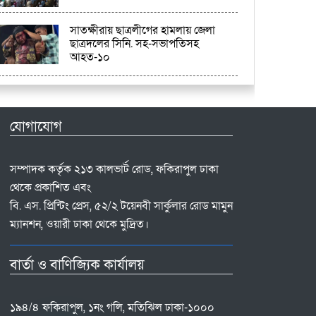
সাতক্ষীরায় ছাত্রলীগের হামলায় জেলা
ছাত্রদলের সিনি. সহ-সভাপতিসহ
আহত-১০
যোগাযোগ
সম্পাদক কর্তৃক ২১৩ কালভার্ট রোড, ফকিরাপুল ঢাকা
থেকে প্রকাশিত এবং
বি. এস. প্রিন্টিং প্রেস, ৫২/২ টয়েনবী সার্কুলার রোড মামুন
ম্যানশন, ওয়ারী ঢাকা থেকে মুদ্রিত।
বার্তা ও বাণিজ্যিক কার্যালয়
১৯৪/৪ ফকিরাপুল, ১নং গলি, মতিঝিল ঢাকা-১০০০