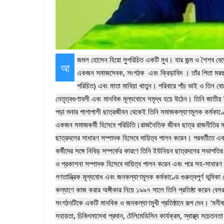
জমল হোসেন হিরো সুপরিচিত একটি মুখ। যার জন্ম ও শৈশব বেড়ে 
আ
একজন সমাজসেবক, সংগঠক  এবং ক্রিড়াবিদ । তাঁর পিতা মরহুম
পরিচিত) এবং মাতা মাবিয়া খাতুন। পরিবারে পাঁচ ভাই ও তিন 
নেতৃত্বগুণাবলী এবং মানবিক মূল্যবোধে সমৃদ্ধ হয়ে উঠেন। তিনি জাতীয় 
পড়া শুনার পাশাপাশী ছাত্রজীবন থেকেই তিনি সমাজকল্যাণমূলক কর্মকাণ্ড
একজন সমাজকর্মী হিসেবে পরিচিতি।রাজনৈতিক জীবন ছাত্র রাজনীতির মাধ্
ছাত্রদলের সাধারণ সম্পাদক হিসেবে দায়িত্ব পালন করেন। পরবর্তীতে একই 
কর্মীদের সঙ্গে নিবিড় সম্পর্কের কারণে তিনি ইউনিয়ন ছাত্রদলের সভাপতি
ও প্রকাশনা সম্পাদক হিসেবে দায়িত্ব পালন করেন এবং পরে সহ-সাধারণ স
গণতান্ত্রিক মূল্যবোধ এবং জনকল্যাণমূলক কর্মকাণ্ডে গুরুত্বপূর্ণ ভূমিক
কল্যাণে কাজ করার অঙ্গীকার নিয়ে ১৯৯৭ সালে তিনি প্রতিষ্ঠা করেন বেসরকা
সংগঠনটিকে একটি মানবিক ও জনকল্যাণমুখী প্রতিষ্ঠানে রূপ দেন। ‘মনীষা’র 
সহায়তা, চিকিৎসাসেবা প্রদান, টেলিমেডিসিন কার্যক্রম, স্বাস্থ্য সচেতনতা