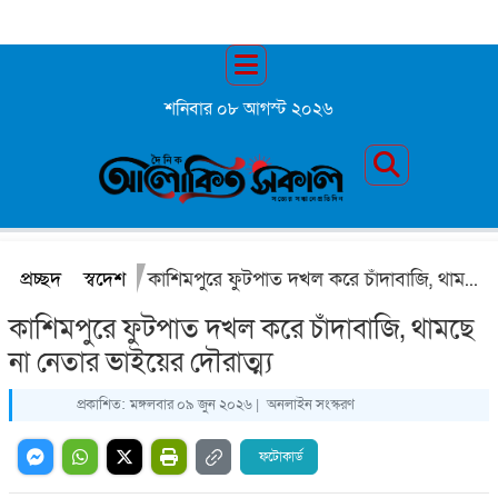
শনিবার ০৮ আগস্ট ২০২৬
প্রচ্ছদ
স্বদেশ
কাশিমপুরে ফুটপাত দখল করে চাঁদাবাজি, থামছে না নেতার ভাইয়ের দৌরাত্ম্য
কাশিমপুরে ফুটপাত দখল করে চাঁদাবাজি, থামছে
না নেতার ভাইয়ের দৌরাত্ম্য
প্রকাশিত:
মঙ্গলবার ০৯ জুন ২০২৬ |
অনলাইন সংস্করণ
ফটোকার্ড