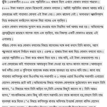
ঝুঁকি।এককালীন ৫০০০ এবং প্রতিদিন ৮০ খাজনা দিলে এখানে দোকান বসাতে পারবেন। 
৫০০০ টাকা সকালে দেবেন বিকেলেই দোকান বসাবেন। আমিই প্রতিদিন খাজনা আদায় করি। 
মেম্বারের ভাই শাহাদাত মোল্লা এই টাকা নেয়। কোন ঝামেলা নেই। অসাধারণ আত্মবিশ্বাস 
নিয়ে কথাগুলো বলছিলেন মালেক মিয়া নামের এক ব্যক্তি।

এখানে দোকান বসানোর সুযোগ করে দেওয়ার নামে নিয়মিত অর্থ আদায় করা হয়। অভিযোগের 
কেন্দ্রবিন্দুতে রয়েছেন মালেক নামে এক ব্যক্তি, যার নিজস্ব একটি দোকানও রয়েছে এই 
এলাকায়।

পরিচয় গোপন করে দোকান বসানোর বিষয়ে মালেকের সঙ্গে কথা বললে তিনি জানান, আগে 
পছন্দমতো জায়গা নির্বাচন করতে হবে। এরপর ৫ হাজার টাকা জমা দিয়ে দোকান বসানো যাবে। 
এছাড়া প্রতিদিন ৮০ টাকা করে খাজনা দিতে হবে। তার দাবি, এই টাকা ফেরতযোগ্য নয়।

এনা মেম্বারের ভাই শাহাদতকে আদায়কৃত টাকা দেওয়া হয় বলেও জানান মালেক।আদায়কৃত 
অর্থ দলীয় নেতা ও পুলিশকে ম্যানেজ করার কাজে ব্যবহৃত হয় বলেও দাবি তার। জানা যায় 
শাহাদাত কাশিমপুর থানা বিএনপির সহ-সভাপতি ও ১ নম্বর ওয়ার্ড বিএনপির সভাপতি এনায়েত 
হোসেন মোল্লার ছোট ভাই।অভিযোগের বিষয়ে শাহাদাৎ মোল্লাকে মুঠোফোনে কল করলে তিনি 
জানান, "এ বিষয়ের সাথে তিনি জড়িত নন,তিনি এসবের কিছুই জানেন না। তিনি আরও 
বলেন," সাংবাদিকদের কোন কিছু যদি লাগে সরাসরি যেন তাকে জানানো হয়,তাহলে তিনি তার 
ব্যবস্থা করে দিবেন।"এ বিষয়ে কাশিমপুর থানার অফিসার ইনচার্জ মোল্লা খালিদ হোসেন 