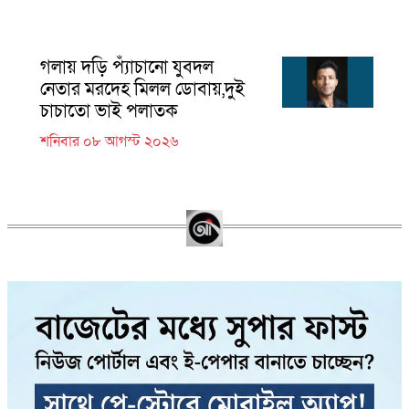
গলায় দড়ি প্যাঁচানো যুবদল
নেতার মরদেহ মিলল ডোবায়,দুই
চাচাতো ভাই পলাতক
শনিবার ০৮ আগস্ট ২০২৬