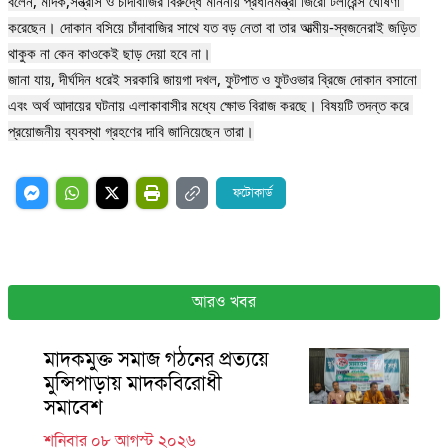
বলেন, মাদক,সন্ত্রাস ও চাঁদাবাজির বিরুদ্ধে মাননীয় প্রধানমন্ত্রী জিরো টলারেন্স ঘোষণা 
করেছেন। দোকান বসিয়ে চাঁদাবাজির সাথে যত বড় নেতা বা তার আত্মীয়-স্বজনেরাই জড়িত 
থাকুক না কেন কাওকেই ছাড় দেয়া হবে না।

জানা যায়, দীর্ঘদিন ধরেই সরকারি জায়গা দখল, ফুটপাত ও ফুটওভার ব্রিজে দোকান বসানো 
এবং অর্থ আদায়ের ঘটনায় এলাকাবাসীর মধ্যে ক্ষোভ বিরাজ করছে। বিষয়টি তদন্ত করে 
প্রয়োজনীয় ব্যবস্থা গ্রহণের দাবি জানিয়েছেন তারা।
ফটোকার্ড
আরও খবর
মাদকমুক্ত সমাজ গঠনের প্রত্যয়ে
মুন্সিপাড়ায় মাদকবিরোধী
সমাবেশ
শনিবার ০৮ আগস্ট ২০২৬