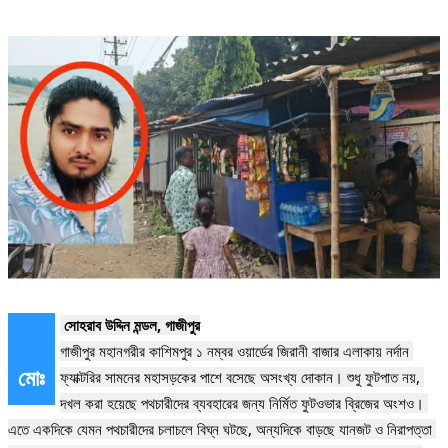
 সোহরাব উদ্দিন মন্ডল, গাজীপুর
গাজীপুর মহানগরীর কাশিমপুর ১ নম্বর ওয়ার্ডের জিরানী বাজার এলাকায় নর্দান 
মোঃ
ফ্যাক্টরির সামনের মহাসড়কের পাশে বসেছে অসংখ্য দোকান। শুধু ফুটপাত নয়, 
দখল করা হয়েছে পথচারীদের ব্যবহারের জন্য নির্মিত ফুটওভার ব্রিজের অংশও। 
এতে একদিকে যেমন পথচারীদের চলাচলে বিঘ্ন ঘটছে, অন্যদিকে বাড়ছে যানজট ও নিরাপত্তা 