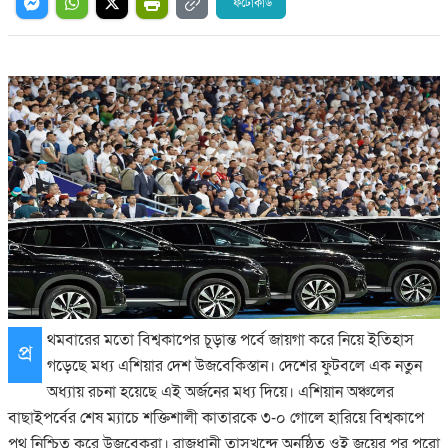
ফটোকার্ড
থমবারের মতো বিশ্বকাপের চূড়ান্ত পর্বে জায়গা করে নিয়ে ইতিহাস
প্র
গড়েছে মধ্য এশিয়ার দেশ উজবেকিস্তান। দেশের ফুটবলে এক নতুন
অধ্যায় রচনা হয়েছে এই অর্জনের মধ্য দিয়ে। এশিয়ান অঞ্চলের
বাছাইপর্বের শেষ ম্যাচে শক্তিশালী কাতারকে ৩-০ গোলে হারিয়ে বিশ্বকাপে
পথ নিশ্চিত করে উজবেকরা। রাজধানী তাসখন্দে অনুষ্ঠিত ওই জয়ের পর পুরো