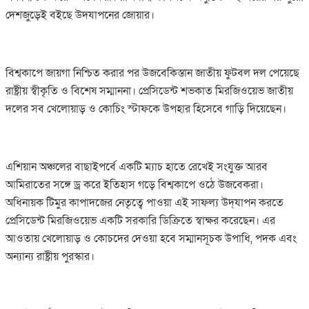
দেশজুড়েই বইছে উদযাপনের জোয়ার।
বিশ্বকাপে জায়গা নিশ্চিত করার পর উজবেকিস্তান জাতীয় ফুটবল দল পেয়েছে
রাষ্ট্রীয় স্বীকৃতি ও বিশেষ সম্মাননা। প্রেসিডেন্ট শভকাত মিরজিওয়েভ জাতীয়
দলের সব খেলোয়াড় ও কোচিং স্টাফকে উপহার হিসেবে গাড়ি দিয়েছেন।
এশিয়ান অঞ্চলের বাছাইপর্বে একটি ম্যাচ হাতে রেখেই সংযুক্ত আরব
আমিরাতের সঙ্গে ড্র করে ইতিহাস গড়ে বিশ্বকাপে ওঠে উজবেকরা।
অধিনায়ক টিমুর কাপাদজের নেতৃত্বে পাওয়া এই সাফল্য উদ্‌যাপন করতে
প্রেসিডেন্ট মিরজিওয়েভ একটি সরকারি ডিক্রিতে স্বাক্ষর করেছেন। এর
আওতায় খেলোয়াড় ও কোচদের দেওয়া হবে সম্মানসূচক উপাধি, পদক এবং
অন্যান্য রাষ্ট্রীয় পুরস্কার।