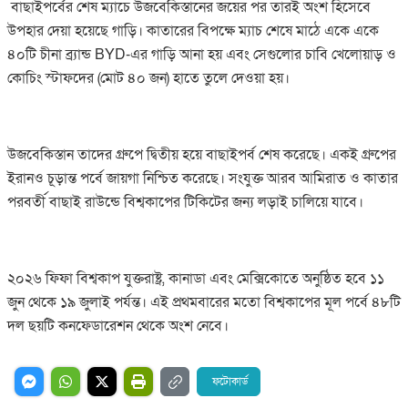
বাছাইপর্বের শেষ ম্যাচে উজবেকিস্তানের জয়ের পর তারই অংশ হিসেবে
উপহার দেয়া হয়েছে গাড়ি। কাতারের বিপক্ষে ম্যাচ শেষে মাঠে একে একে
৪০টি চীনা ব্র্যান্ড BYD-এর গাড়ি আনা হয় এবং সেগুলোর চাবি খেলোয়াড় ও
কোচিং স্টাফদের (মোট ৪০ জন) হাতে তুলে দেওয়া হয়।
উজবেকিস্তান তাদের গ্রুপে দ্বিতীয় হয়ে বাছাইপর্ব শেষ করেছে। একই গ্রুপের
ইরানও চূড়ান্ত পর্বে জায়গা নিশ্চিত করেছে। সংযুক্ত আরব আমিরাত ও কাতার
পরবর্তী বাছাই রাউন্ডে বিশ্বকাপের টিকিটের জন্য লড়াই চালিয়ে যাবে।
২০২৬ ফিফা বিশ্বকাপ যুক্তরাষ্ট্র, কানাডা এবং মেক্সিকোতে অনুষ্ঠিত হবে ১১
জুন থেকে ১৯ জুলাই পর্যন্ত। এই প্রথমবারের মতো বিশ্বকাপের মূল পর্বে ৪৮টি
দল ছয়টি কনফেডারেশন থেকে অংশ নেবে।
ফটোকার্ড