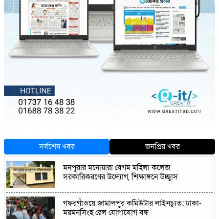
সর্বশেষ খবর
জনপ্রিয় খবর
মনপুরার মনোয়ারা বেগম মহিলা কলেজ
সরকারিকরণের উদ্যোগ, শিক্ষাঙ্গনে উচ্ছ্বাস
গফরগাঁওয়ে জামালপুর কমিউটার লাইনচ্যুত: ঢাকা-
ময়মনসিংহ রেল যোগাযোগ বন্ধ