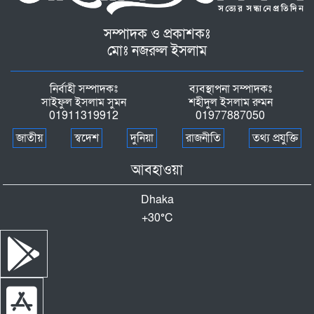
সম্পাদক ও প্রকাশকঃ
মোঃ নজরুল ইসলাম
নির্বাহী সম্পাদকঃ
ব্যবস্থাপনা সম্পাদকঃ
সাইফুল ইসলাম সুমন
শহীদুল ইসলাম রুমন
01911319912
01977887050
জাতীয়
স্বদেশ
দুনিয়া
রাজনীতি
তথ্য প্রযুক্তি
আবহাওয়া
Dhaka
+
30°
C