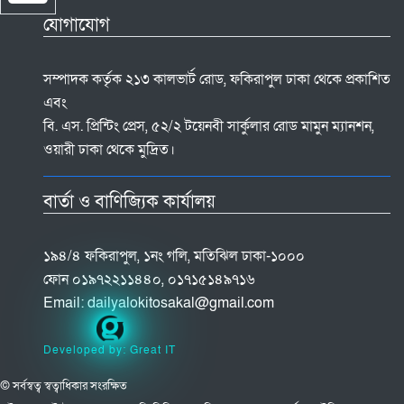
যোগাযোগ
সম্পাদক কর্তৃক ২১৩ কালভার্ট রোড, ফকিরাপুল ঢাকা থেকে প্রকাশিত
এবং
বি. এস. প্রিন্টিং প্রেস, ৫২/২ টয়েনবী সার্কুলার রোড মামুন ম্যানশন,
ওয়ারী ঢাকা থেকে মুদ্রিত।
বার্তা ও বাণিজ্যিক কার্যালয়
১৯৪/৪ ফকিরাপুল, ১নং গলি, মতিঝিল ঢাকা-১০০০
ফোন ০১৯৭২২১১৪৪০, ০১৭১৫১৪৯৭১৬
Email:
dailyalokitosakal@gmail.com
Developed by: Great IT
© সর্বস্বত্ব স্বত্বাধিকার সংরক্ষিত