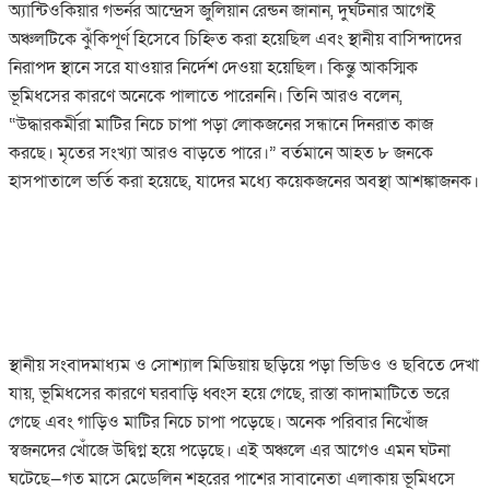
অ্যান্টিওকিয়ার গভর্নর আন্দ্রেস জুলিয়ান রেন্ডন জানান, দুর্ঘটনার আগেই
অঞ্চলটিকে ঝুঁকিপূর্ণ হিসেবে চিহ্নিত করা হয়েছিল এবং স্থানীয় বাসিন্দাদের
নিরাপদ স্থানে সরে যাওয়ার নির্দেশ দেওয়া হয়েছিল। কিন্তু আকস্মিক
ভূমিধসের কারণে অনেকে পালাতে পারেননি। তিনি আরও বলেন,
“উদ্ধারকর্মীরা মাটির নিচে চাপা পড়া লোকজনের সন্ধানে দিনরাত কাজ
করছে। মৃতের সংখ্যা আরও বাড়তে পারে।” বর্তমানে আহত ৮ জনকে
হাসপাতালে ভর্তি করা হয়েছে, যাদের মধ্যে কয়েকজনের অবস্থা আশঙ্কাজনক।
স্থানীয় সংবাদমাধ্যম ও সোশ্যাল মিডিয়ায় ছড়িয়ে পড়া ভিডিও ও ছবিতে দেখা
যায়, ভূমিধসের কারণে ঘরবাড়ি ধ্বংস হয়ে গেছে, রাস্তা কাদামাটিতে ভরে
গেছে এবং গাড়িও মাটির নিচে চাপা পড়েছে। অনেক পরিবার নিখোঁজ
স্বজনদের খোঁজে উদ্বিগ্ন হয়ে পড়েছে। এই অঞ্চলে এর আগেও এমন ঘটনা
ঘটেছে—গত মাসে মেডেলিন শহরের পাশের সাবানেতা এলাকায় ভূমিধসে