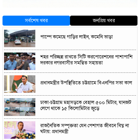
সর্বশেষ খবর
জনপ্রিয় খবর
পাম্পে কমেছে গাড়ির লাইন, কমেনি ভাড়া
শহর পরিচ্ছন্ন রাখতে সিটি করপোরেশনের পাশাপাশি
দরকার নগরবাসীর সমন্বিত সহায়তা
প্রধানমন্ত্রীর উপস্থিতিতে চট্টগ্রামে বিএনপির সভা কাল
ঢাকা-চট্টগ্রাম মহাসড়কে বেহাল ৫০০ মিটার, যানজট
লেগে থাকে ১৫ কিলোমিটার জুড়ে
রাজনৈতিক সম্পৃক্ততা যেন পেশাগত জীবনে বিঘ্ন না
ঘটায়: প্রধানমন্ত্রী