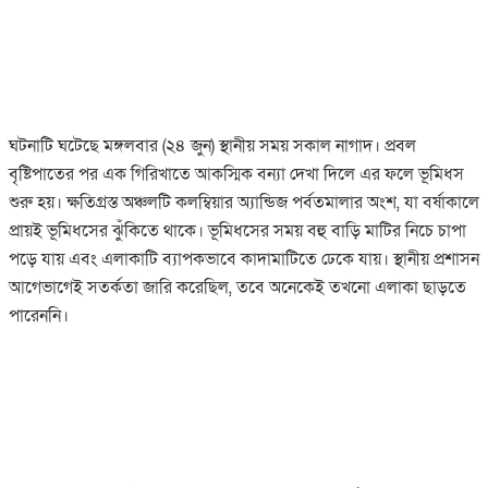
ঘটনাটি ঘটেছে মঙ্গলবার (২৪ জুন) স্থানীয় সময় সকাল নাগাদ। প্রবল
বৃষ্টিপাতের পর এক গিরিখাতে আকস্মিক বন্যা দেখা দিলে এর ফলে ভূমিধস
শুরু হয়। ক্ষতিগ্রস্ত অঞ্চলটি কলম্বিয়ার অ্যান্ডিজ পর্বতমালার অংশ, যা বর্ষাকালে
প্রায়ই ভূমিধসের ঝুঁকিতে থাকে। ভূমিধসের সময় বহু বাড়ি মাটির নিচে চাপা
পড়ে যায় এবং এলাকাটি ব্যাপকভাবে কাদামাটিতে ঢেকে যায়। স্থানীয় প্রশাসন
আগেভাগেই সতর্কতা জারি করেছিল, তবে অনেকেই তখনো এলাকা ছাড়তে
পারেননি।