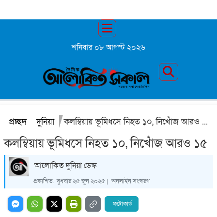
শনিবার ০৮ আগস্ট ২০২৬
প্রচ্ছদ
দুনিয়া
কলম্বিয়ায় ভূমিধসে নিহত ১০, নিখোঁজ আরও ১৫
কলম্বিয়ায় ভূমিধসে নিহত ১০, নিখোঁজ আরও ১৫
‍আলোকিত দুনিয়া ডেস্ক
প্রকাশিত:
বুধবার ২৫ জুন ২০২৫ |
অনলাইন সংস্করণ
ফটোকার্ড