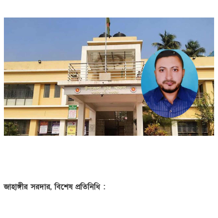
জাহাঙ্গীর সরদার, বিশেষ প্রতিনিধি :