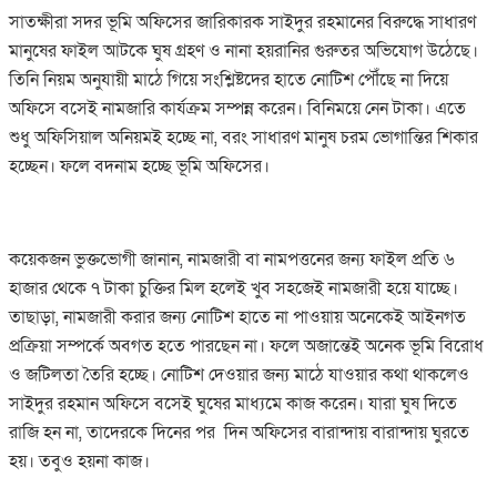
সাতক্ষীরা সদর ভূমি অফিসের জারিকারক সাইদুর রহমানের বিরুদ্ধে সাধারণ
মানুষের ফাইল আটকে ঘুষ গ্রহণ ও নানা হয়রানির গুরুতর অভিযোগ উঠেছে।
তিনি নিয়ম অনুযায়ী মাঠে গিয়ে সংশ্লিষ্টদের হাতে নোটিশ পৌঁছে না দিয়ে
অফিসে বসেই নামজারি কার্যক্রম সম্পন্ন করেন। বিনিময়ে নেন টাকা। এতে
শুধু অফিসিয়াল অনিয়মই হচ্ছে না, বরং সাধারণ মানুষ চরম ভোগান্তির শিকার
হচ্ছেন। ফলে বদনাম হচ্ছে ভূমি অফিসের।
কয়েকজন ভুক্তভোগী জানান, নামজারী বা নামপত্তনের জন্য ফাইল প্রতি ৬
হাজার থেকে ৭ টাকা চুক্তির মিল হলেই খুব সহজেই নামজারী হয়ে যাচ্ছে।
তাছাড়া, নামজারী করার জন্য নোটিশ হাতে না পাওয়ায় অনেকেই আইনগত
প্রক্রিয়া সম্পর্কে অবগত হতে পারছেন না। ফলে অজান্তেই অনেক ভূমি বিরোধ
ও জটিলতা তৈরি হচ্ছে। নোটিশ দেওয়ার জন্য মাঠে যাওয়ার কথা থাকলেও
সাইদুর রহমান অফিসে বসেই ঘুষের মাধ্যমে কাজ করেন। যারা ঘুষ দিতে
রাজি হন না, তাদেরকে দিনের পর দিন অফিসের বারান্দায় বারান্দায় ঘুরতে
হয়। তবুও হয়না কাজ।