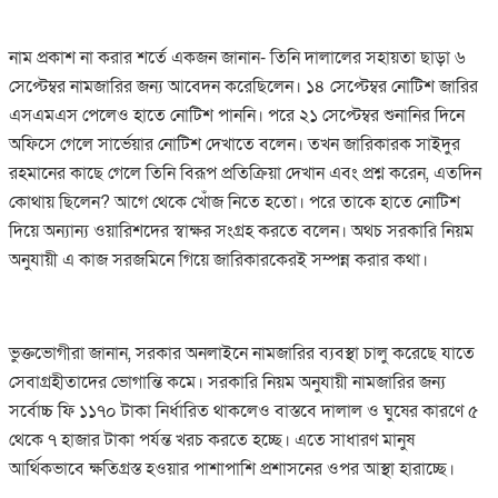
নাম প্রকাশ না করার শর্তে একজন জানান- তিনি দালালের সহায়তা ছাড়া ৬
সেপ্টেম্বর নামজারির জন্য আবেদন করেছিলেন। ১৪ সেপ্টেম্বর নোটিশ জারির
এসএমএস পেলেও হাতে নোটিশ পাননি। পরে ২১ সেপ্টেম্বর শুনানির দিনে
অফিসে গেলে সার্ভেয়ার নোটিশ দেখাতে বলেন। তখন জারিকারক সাইদুর
রহমানের কাছে গেলে তিনি বিরূপ প্রতিক্রিয়া দেখান এবং প্রশ্ন করেন, এতদিন
কোথায় ছিলেন? আগে থেকে খোঁজ নিতে হতো। পরে তাকে হাতে নোটিশ
দিয়ে অন্যান্য ওয়ারিশদের স্বাক্ষর সংগ্রহ করতে বলেন। অথচ সরকারি নিয়ম
অনুযায়ী এ কাজ সরজমিনে গিয়ে জারিকারকেরই সম্পন্ন করার কথা।
ভুক্তভোগীরা জানান, সরকার অনলাইনে নামজারির ব্যবস্থা চালু করেছে যাতে
সেবাগ্রহীতাদের ভোগান্তি কমে। সরকারি নিয়ম অনুযায়ী নামজারির জন্য
সর্বোচ্চ ফি ১১৭০ টাকা নির্ধারিত থাকলেও বাস্তবে দালাল ও ঘুষের কারণে ৫
থেকে ৭ হাজার টাকা পর্যন্ত খরচ করতে হচ্ছে। এতে সাধারণ মানুষ
আর্থিকভাবে ক্ষতিগ্রস্ত হওয়ার পাশাপাশি প্রশাসনের ওপর আস্থা হারাচ্ছে।