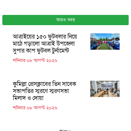
আরও খবর
আত্রাইয়ের ১৫০ ফুটবলার নিয়ে
মাঠে গড়ালো আত্রাই উপজেলা
সুপার কাপ ফুটবল টুর্নামেন্ট
শনিবার ০৮ আগস্ট ২০২৬
কুমিল্লা প্রেসক্লাবের তিন সাবেক
সভাপতির স্মরণে স্মরণসভা
মিলাদ ও দোয়া
শনিবার ০৮ আগস্ট ২০২৬