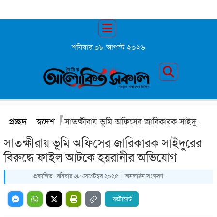
শনিবার ০৮ আগস্ট ২০২৬
প্রচ্ছদ
স্বদেশ
সাতক্ষীরায় ভূমি অফিসের জারিকারক সাইদুরের বিরুদ্ধে ফাইল আটকে হয়রানীর অভিযোগ
সাতক্ষীরায় ভূমি অফিসের জারিকারক সাইদুরের
বিরুদ্ধে ফাইল আটকে হয়রানীর অভিযোগ
প্রকাশিত:
রবিবার ২৮ সেপ্টেম্বর ২০২৫ |
অনলাইন সংস্করণ
ফটোকার্ড