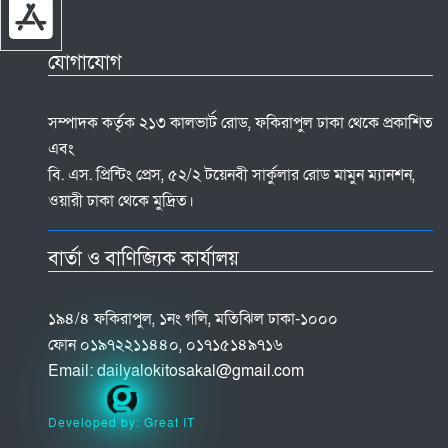
যোগাযোগ
সম্পাদক কর্তৃক ২১৩ কালভার্ট রোড, ফকিরাপুল ঢাকা থেকে প্রকাশিত
এবং
বি. এস. প্রিন্টিং প্রেস, ৫২/২ টয়েনবী সার্কুলার রোড মামুন ম্যানশন,
ওয়ারী ঢাকা থেকে মুদ্রিত।
বার্তা ও বাণিজ্যিক কার্যালয়
১৯৪/৪ ফকিরাপুল, ১নং গলি, মতিঝিল ঢাকা-১০০০
ফোন ০১৯৭২২১১৪৪০, ০১৭১৫১৪৯৭১৬
Email:
dailyalokitosakal@gmail.com
Developed by: Great IT