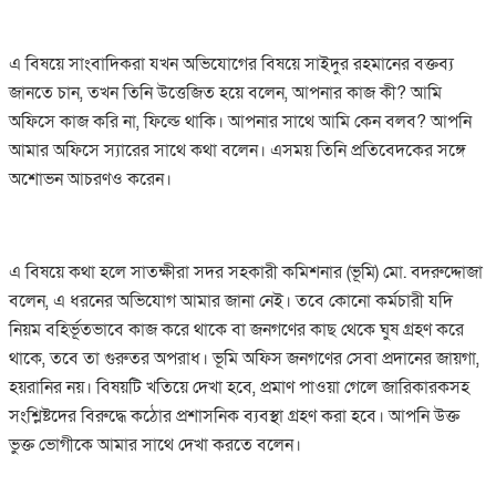
এ বিষয়ে সাংবাদিকরা যখন অভিযোগের বিষয়ে সাইদুর রহমানের বক্তব্য
জানতে চান, তখন তিনি উত্তেজিত হয়ে বলেন, আপনার কাজ কী? আমি
অফিসে কাজ করি না, ফিল্ডে থাকি। আপনার সাথে আমি কেন বলব? আপনি
আমার অফিসে স্যারের সাথে কথা বলেন। এসময় তিনি প্রতিবেদকের সঙ্গে
অশোভন আচরণও করেন।
এ বিষয়ে কথা হলে সাতক্ষীরা সদর সহকারী কমিশনার (ভূমি) মো. বদরুদ্দোজা
বলেন, এ ধরনের অভিযোগ আমার জানা নেই। তবে কোনো কর্মচারী যদি
নিয়ম বহির্ভূতভাবে কাজ করে থাকে বা জনগণের কাছ থেকে ঘুষ গ্রহণ করে
থাকে, তবে তা গুরুতর অপরাধ। ভূমি অফিস জনগণের সেবা প্রদানের জায়গা,
হয়রানির নয়। বিষয়টি খতিয়ে দেখা হবে, প্রমাণ পাওয়া গেলে জারিকারকসহ
সংশ্লিষ্টদের বিরুদ্ধে কঠোর প্রশাসনিক ব্যবস্থা গ্রহণ করা হবে। আপনি উক্ত
ভুক্ত ভোগীকে আমার সাথে দেখা করতে বলেন।