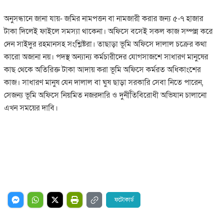
অনুসন্ধানে জানা যায়- জমির নামপত্তন বা নামজারী করার জন্য ৫-৭ হাজার
টাকা দিলেই ফাইলে সমস্যা থাকেনা। অফিসে বসেই সকল কাজ সম্পন্ন করে
দেন সাইদুর রহমানসহ সংশ্লিষ্টরা। তাছাড়া ভূমি অফিসে দালাল চক্রের কথা
কারো অজানা নয়। পদস্থ অন্যান্য কর্মচারীদের যোগসাজশে সাধারণ মানুষের
কাছ থেকে অতিরিক্ত টাকা আদায় করা ভূমি অফিসে কর্মরত অধিকাংশের
কাজ। সাধারণ মানুষ যেন দালাল বা ঘুষ ছাড়া সরকারি সেবা নিতে পারেন,
সেজন্য ভূমি অফিসে নিয়মিত নজরদারি ও দুর্নীতিবিরোধী অভিযান চালানো
এখন সময়ের দাবি।
ফটোকার্ড