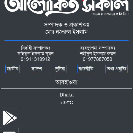
সম্পাদক ও প্রকাশকঃ
মোঃ নজরুল ইসলাম
নির্বাহী সম্পাদকঃ
ব্যবস্থাপনা সম্পাদকঃ
সাইফুল ইসলাম সুমন
শহীদুল ইসলাম রুমন
01911319912
01977887050
জাতীয়
স্বদেশ
দুনিয়া
রাজনীতি
তথ্য প্রযুক্তি
আবহাওয়া
Dhaka
+
32°
C