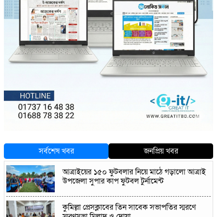
সর্বশেষ খবর
জনপ্রিয় খবর
আত্রাইয়ের ১৫০ ফুটবলার নিয়ে মাঠে গড়ালো আত্রাই
উপজেলা সুপার কাপ ফুটবল টুর্নামেন্ট
কুমিল্লা প্রেসক্লাবের তিন সাবেক সভাপতির স্মরণে
স্মরণসভা মিলাদ ও দোয়া