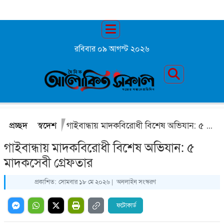
রবিবার ০৯ আগস্ট ২০২৬
প্রচ্ছদ
স্বদেশ
গাইবান্ধায় মাদকবিরোধী বিশেষ অভিযান: ৫ মাদকসেবী গ্রেফতার
গাইবান্ধায় মাদকবিরোধী বিশেষ অভিযান: ৫
মাদকসেবী গ্রেফতার
প্রকাশিত:
সোমবার ১৮ মে ২০২৬ |
অনলাইন সংস্করণ
ফটোকার্ড