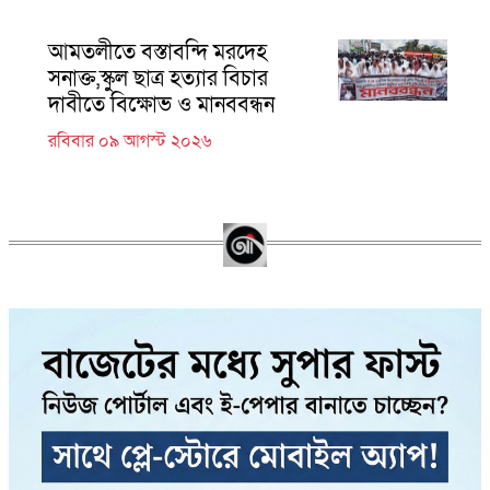
আমতলীতে বস্তাবন্দি মরদেহ
সনাক্ত,স্কুল ছাত্র হত্যার বিচার
দাবীতে বিক্ষোভ ও মানববন্ধন
রবিবার ০৯ আগস্ট ২০২৬