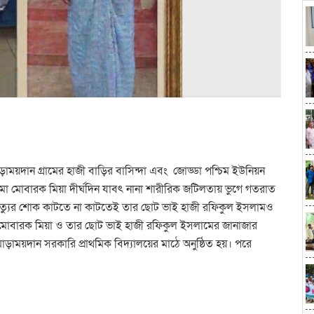
ময়দান গ্রামের হাজী বাড়ির বাসিন্দা এবং জোড্ডা পশ্চিম ইউনিয়ন
 মামা মোবারক মিয়া দীর্ঘদিন যাবৎ নানা শারীরিক জটিলতায় ভুগে গতরাত
মৃত্যুর শোক কাটতে না কাটতেই তার ছোট ভাই হাজী রফিকুল ইসলামও
হুম মোবারক মিয়া ও তার ছোট ভাই হাজী রফিকুল ইসলামের জানাজার
াময়দান সরকারি প্রাথমিক বিদ্যালয়ের মাঠে অনুষ্ঠিত হয়। পরে