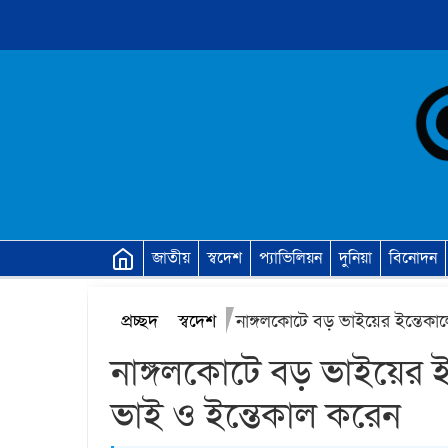
জাতীয়
স্বদেশ
প্যাভিলিয়ন
দুনিয়া
বিনোদন
প্রচ্ছদ
স্বদেশ
নাঙ্গলকোটে বড় ভাইয়ের ইন্তেকাল
নাঙ্গলকোটে বড় ভাইয়ের ইন
ভাই ও ইন্তেকাল করেন