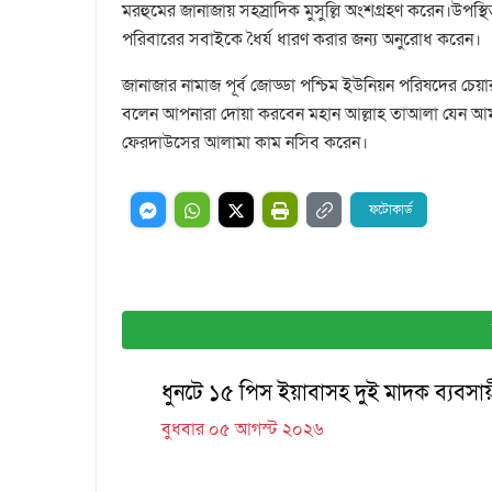
মরহুমের জানাজায় সহস্রাদিক মুসুল্লি অংশগ্রহণ করেন।উপ
পরিবারের সবাইকে ধৈর্য ধারণ করার জন্য অনুরোধ করেন।
জানাজার নামাজ পূর্ব জোড্ডা পশ্চিম ইউনিয়ন পরিষদের চেয়ারম
বলেন আপনারা দোয়া করবেন মহান আল্লাহ তাআলা যেন আমা
ফেরদাউসের আলামা কাম নসিব করেন।
ফটোকার্ড
ধুনটে ১৫ পিস ইয়াবাসহ দুই মাদক ব্যবসায়ী 
বুধবার ০৫ আগস্ট ২০২৬