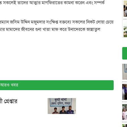
স্থিত সকলেই তাদের আত্মার মাগফিরাতের কামনা করেন এবং সম্পর্ক
্যান জসিম উদ্দিন মজুমদার সংক্ষিপ্ত বক্তব্যে সকলের নিকট দোয়া চেয়ে
র মামাদের জীবনের গুনা খাতা মাফ করে উনাদেরকে জান্নাতুল
আরও খবর
গ্রেপ্তার