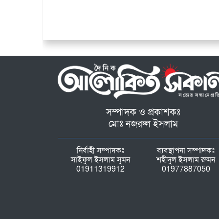
সম্পাদক ও প্রকাশকঃ
মোঃ নজরুল ইসলাম
নির্বাহী সম্পাদকঃ
ব্যবস্থাপনা সম্পাদকঃ
সাইফুল ইসলাম সুমন
শহীদুল ইসলাম রুমন
01911319912
01977887050