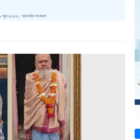
 জুন ২০২৬ |
অনলাইন সংস্করণ