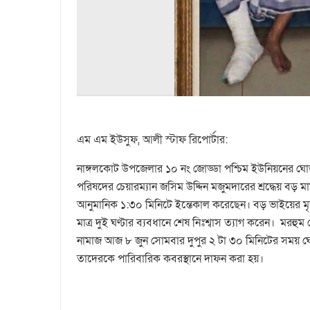
এম এম ইউসুফ, আলী স্টাফ রিপোর্টার:
নাঙ্গলকোট উপজেলার ১০ নং জোড্ডা পশ্চিম ইউনিয়নের ঘোড়া
পরিষদের চেয়ারম্যান জসিম উদ্দিন মজুমদারের শ্রদ্ধেয় বড়
আনুমানিক ১:৩০ মিনিটে ইন্তেকাল করেছেন। বড় ভাইয়ের 
মাত্র দুই ঘণ্টার ব্যবধানে শেষ নিঃশ্বাস ত্যাগ করেন। মর
নামাজ আজ ৮ জুন সোমবার দুপুর ২ টা ৩০ মিনিটের সময় ঘোড়
তাদেরকে পারিবারিক কবরস্থানে দাফন করা হয়।