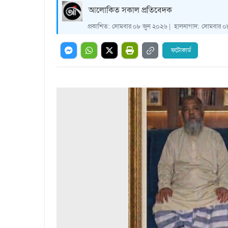
আলোকিত সকাল প্রতিবেদক
প্রকাশিত:
সোমবার ০৮ জুন ২০২৬ |
হালনাগাদ:
সোমবার ০৮
ফটোকার্ড