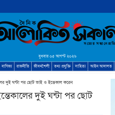
বুধবার ০৫ আগস্ট ২০২৬
বাণিজ্য
রাজনীতি
জীবনশৈলী
তথ্য প্রযুক্তি
সাহিত্য
আইন আদালত
ের দুই ঘন্টা পর ছোট ভাই ও ইন্তেকাল করেন
্তেকালের দুই ঘন্টা পর ছোট