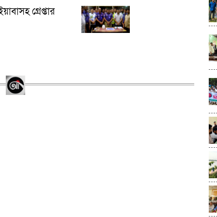
াবাসহ গ্রেপ্তার