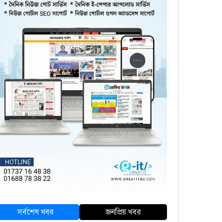
সর্বশেষ খবর
জনপ্রিয় খবর