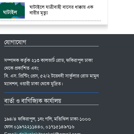
ঘাটাইলে যাত্রীবাহী বাসের ধাক্কায় এক
নারীর মৃত্যু
যোগাযোগ
সম্পাদক কর্তৃক ২১৩ কালভার্ট রোড, ফকিরাপুল ঢাকা
থেকে প্রকাশিত এবং
বি. এস. প্রিন্টিং প্রেস, ৫২/২ টয়েনবী সার্কুলার রোড মামুন
ম্যানশন, ওয়ারী ঢাকা থেকে মুদ্রিত।
বার্তা ও বাণিজ্যিক কার্যালয়
১৯৪/৪ ফকিরাপুল, ১নং গলি, মতিঝিল ঢাকা-১০০০
ফোন ০১৯৭২২১১৪৪০, ০১৭১৫১৪৯৭১৬