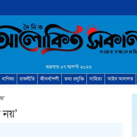
শুক্রবার ০৭ আগস্ট ২০২৬
বাণিজ্য
রাজনীতি
জীবনশৈলী
তথ্য প্রযুক্তি
সাহিত্য
আইন আদালত
নয়’
ট নয়’