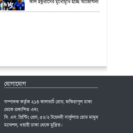
কাল হন্ডুরাসের মুখোমুখি হচ্ছে আর্জেন্টিনা
যোগাযোগ
সম্পাদক কর্তৃক ২১৩ কালভার্ট রোড, ফকিরাপুল ঢাকা
থেকে প্রকাশিত এবং
বি. এস. প্রিন্টিং প্রেস, ৫২/২ টয়েনবী সার্কুলার রোড মামুন
ম্যানশন, ওয়ারী ঢাকা থেকে মুদ্রিত।