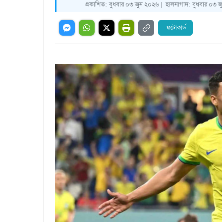
প্রকাশিত:
বুধবার ০৩ জুন ২০২৬ |
হালনাগাদ:
বুধবার ০৩ জ
ফটোকার্ড