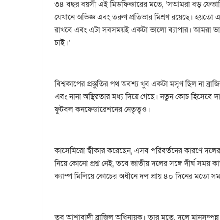
৩৪ বছর বয়সী এই মিডফিল্ডারের মতে, ‘সআমরা বড় ফেভার
যেখানে অভিজ্ঞ এবং তরুণ প্রতিভার মিশ্রণ রয়েছে। হয়তো
রাখবে এবং এটা সবসময়ই একটা ভালো ব্যাপার। আমরা ভালো 
চাই।’
বিশ্বকাপের প্রস্তুতির পথ অবশ্য খুব একটা মসৃণ ছিল না ব
এবং নানা অস্থিরতার মধ্য দিয়ে গেছে। নতুন কোচ হিসেবে দা
ফুটবল কনফেডারেশনের নেতৃত্বও।
কাসেমিরো স্বীকার করেছেন, এসব পরিবর্তনের কারণে দলের প্
নিয়ে কোনো প্রশ্ন নেই, তবে জাতীয় দলের সঙ্গে দীর্ঘ সময় 
ক্যাম্প মিলিয়ে কোচের অধীনে দল প্রায় ৪০ দিনের মতো 
তবু আশাবাদী ব্রাজিল অধিনায়ক। তার মতে, দলে মানসম্পন্