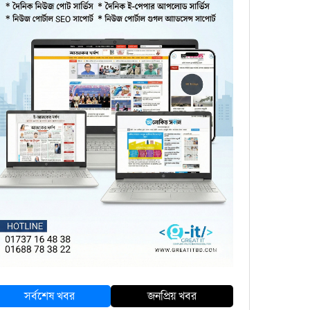
সর্বশেষ খবর
জনপ্রিয় খবর