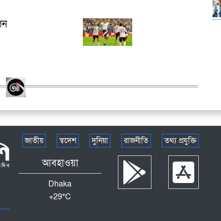
েন
জাতীয়
স্বদেশ
দুনিয়া
রাজনীতি
তথ্য প্রযুক্তি
আবহাওয়া
Dhaka
+
29°
C