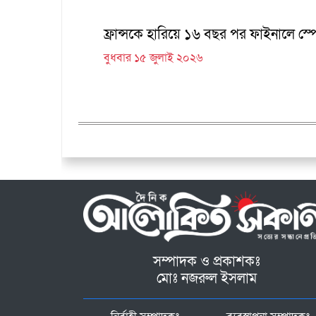
ফ্রান্সকে হারিয়ে ১৬ বছর পর ফাইনালে স্প
বুধবার ১৫ জুলাই ২০২৬
সম্পাদক ও প্রকাশকঃ
মোঃ নজরুল ইসলাম