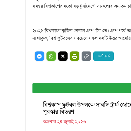
সমন্বয় বিশ্বকাপের মতো বড় টুর্নামেন্টে সাফল্যের অন্যতম
২০২৬ বিশ্বকাপে ব্রাজিল খেলবে গ্রুপ ‘সি’-তে। গ্রুপ পর্বে 
না থাকুক, বিশ্ব ফুটবলের সবচেয়ে সফল দলটি উত্তর আমেরিকা
ফটোকার্ড
বিশ্বকাপ ফুটবল উপলক্ষে সাবদি ট্রার্ফ জোনে
পুরস্কার বিতরণ
শুক্রবার ২৪ জুলাই ২০২৬