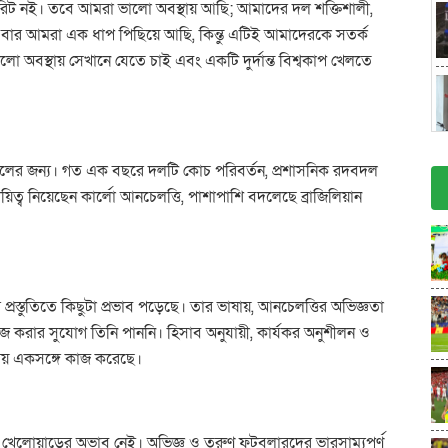
িট নই। তবে আমরা ভালো অবস্থায় আছি; আমাদের দল শক্তিশালী,
 এবার আমরা এক ধাপ পিছিয়ে আছি, কিন্তু এটিই আমাদেরকে সতর্ক
অবস্থায় সেখানে যেতে চাই এবং একটি দুর্দান্ত বিশ্বকাপ খেলতে
্রাজিলের জন্য। গত এক বছরে দলটি কোচ পরিবর্তন, প্রশাসনিক রদবদল
য়িত্ব নিয়েছেন কার্লো আনচেলত্তি, পাশাপাশি বদলেছে ব্রাজিলিয়ান
রস্তুতিতে কিছুটা প্রভাব পড়েছে। তার ভাষায়, আনচেলত্তির অভিজ্ঞতা
কাজ করার সুযোগ তিনি পাননি। হিসাব অনুযায়ী, কার্যকর অনুশীলন ও
সময় একসঙ্গে কাজ করেছে।
ন খেলোয়াড়ের অভাব নেই। অভিজ্ঞ ও তরুণ ফুটবলারদের ভারসাম্যপূর্ণ