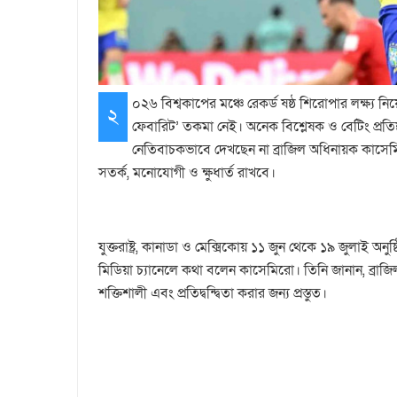
০২৬ বিশ্বকাপের মঞ্চে রেকর্ড ষষ্ঠ শিরোপার লক্ষ্
২
ফেবারিট’ তকমা নেই। অনেক বিশ্লেষক ও বেটিং প্রতিষ্ঠ
নেতিবাচকভাবে দেখছেন না ব্রাজিল অধিনায়ক কাসেম
সতর্ক, মনোযোগী ও ক্ষুধার্ত রাখবে।
যুক্তরাষ্ট্র, কানাডা ও মেক্সিকোয় ১১ জুন থেকে ১৯ জুলাই অন
মিডিয়া চ্যানেলে কথা বলেন কাসেমিরো। তিনি জানান, ব্রাজিল
শক্তিশালী এবং প্রতিদ্বন্দ্বিতা করার জন্য প্রস্তুত।