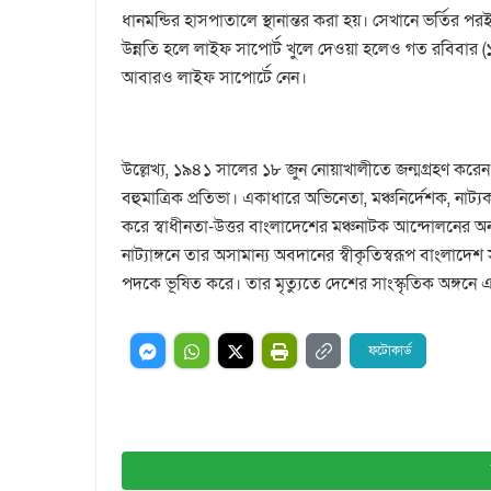
ধানমন্ডির হাসপাতালে স্থানান্তর করা হয়। সেখানে ভর্তির প
উন্নতি হলে লাইফ সাপোর্ট খুলে দেওয়া হলেও গত রবিবার 
আবারও লাইফ সাপোর্টে নেন।
উল্লেখ্য, ১৯৪১ সালের ১৮ জুন নোয়াখালীতে জন্মগ্রহণ কর
বহুমাত্রিক প্রতিভা। একাধারে অভিনেতা, মঞ্চনির্দেশক, নাট্
করে স্বাধীনতা-উত্তর বাংলাদেশের মঞ্চনাটক আন্দোলনের অন
নাট্যাঙ্গনে তার অসামান্য অবদানের স্বীকৃতিস্বরূপ বাংলাদেশ 
পদকে ভূষিত করে। তার মৃত্যুতে দেশের সাংস্কৃতিক অঙ্গনে এক
ফটোকার্ড