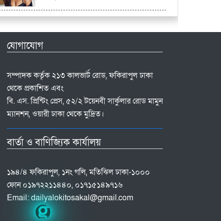
যোগাযোগ
সম্পাদক কর্তৃক ২১৩ কালভার্ট রোড, ফকিরাপুল ঢাকা
থেকে প্রকাশিত এবং
বি. এস. প্রিন্টিং প্রেস, ৫২/২ টয়েনবী সার্কুলার রোড মামুন
ম্যানশন, ওয়ারী ঢাকা থেকে মুদ্রিত।
বার্তা ও বাণিজ্যিক কার্যালয়
১৯৪/৪ ফকিরাপুল, ১নং গলি, মতিঝিল ঢাকা-১০০০
ফোন ০১৯৭২২১১৪৪০, ০১৭১৫১৪৯৭১৬
Email:
dailyalokitosakal@gmail.com