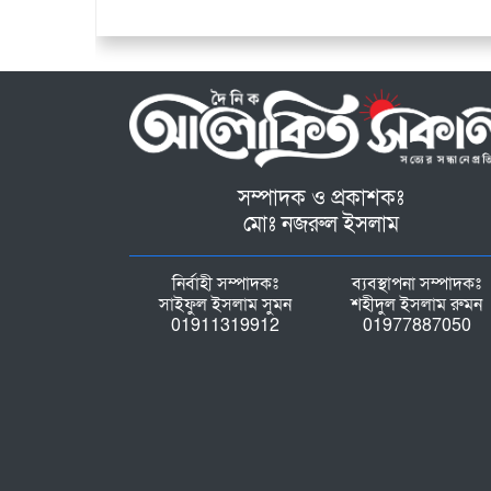
সম্পাদক ও প্রকাশকঃ
মোঃ নজরুল ইসলাম
নির্বাহী সম্পাদকঃ
ব্যবস্থাপনা সম্পাদকঃ
সাইফুল ইসলাম সুমন
শহীদুল ইসলাম রুমন
01911319912
01977887050