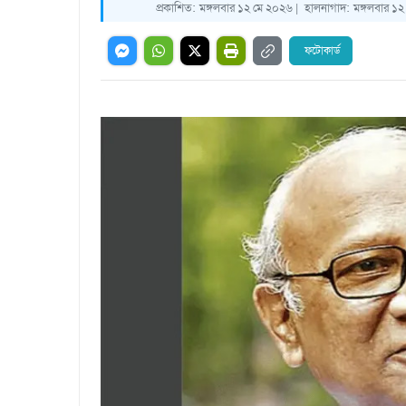
প্রকাশিত:
মঙ্গলবার ১২ মে ২০২৬ |
হালনাগাদ:
মঙ্গলবার ১২
ফটোকার্ড