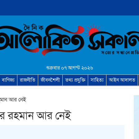
শুক্রবার ০৭ আগস্ট ২০২৬
বাণিজ্য
রাজনীতি
জীবনশৈলী
তথ্য প্রযুক্তি
সাহিত্য
আইন আদালত
 রহমান আর নেই
তাউর রহমান আর নেই