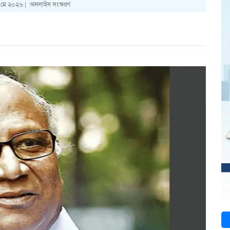
 মে ২০২৬ |
অনলাইন সংস্করণ