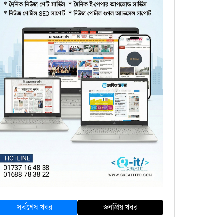
সর্বশেষ খবর
জনপ্রিয় খবর