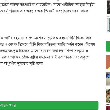
রই তাকে লাইফ সাপোর্টে রাখা হয়েছিল। মাঝে শারীরিক অবস্থার কিছুটা
(১০ মে) পুনরায় তার অবস্থার অবনতি ঘটে এবং চিকিৎসকরা তাকে
েন আতাউর রহমান। বাংলাদেশের সাংস্কৃতিক অঙ্গনে তিনি ছিলেন এক
যকার ও লেখক হিসেবে তিনি কিংবদন্তিতুল্য খ্যাতি অর্জন করেন। বিশেষ
্যতম অগ্রদূত হিসেবে তাকে বিবেচনা করা হয়। শিল্প-সংস্কৃতি ও
সরকার তাকে সর্বোচ্চ রাষ্ট্রীয় সম্মাননা স্বাধীনতা পদক এবং একুশে
 অপূরণীয় শূন্যতার সৃষ্টি হলো।
আরও খবর