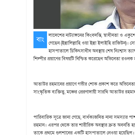
লাদেশের নাট্যাঙ্গনের কিংবদন্তি, স্বাধীনতা ও এক
বাং
গেছেন (ইন্নালিল্লাহি ওয়া ইন্না ইলাইহি রাজিউন
হাসপাতালে চিকিৎসাধীন অবস্থায় শেষ নিঃশ্বাস ত্
শিল্পীর প্রয়াণের বিষয়টি নিশ্চিত করেছেন অভিনেতা রওনক
আতাউর রহমানের প্রয়াণে গভীর শোক প্রকাশ করে অভিনেতা র
সাংস্কৃতিক ব্যক্তিত্ব, মঞ্চের প্রেরণাদায়ী সারথি আতাউর রহ
পারিবারিক সূত্রে জানা গেছে, বার্ধক্যজনিত নানা সমস্যা
রহমান। এরপর থেকে তার শারীরিক অবস্থার দ্রুত অবনতি হতে 
তাকে প্রথমে গুলশানের একটি হাসপাতালে নেওয়া হয়েছিল। 