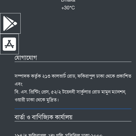
Dhaka
+
30°
C
যোগাযোগ
সম্পাদক কর্তৃক ২১৩ কালভার্ট রোড, ফকিরাপুল ঢাকা থেকে প্রকাশিত
এবং
বি. এস. প্রিন্টিং প্রেস, ৫২/২ টয়েনবী সার্কুলার রোড মামুন ম্যানশন,
ওয়ারী ঢাকা থেকে মুদ্রিত।
বার্তা ও বাণিজ্যিক কার্যালয়
১৯৪/৪ ফকিরাপুল, ১নং গলি, মতিঝিল ঢাকা-১০০০