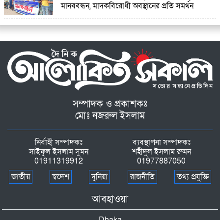
মানববন্ধন, মাদকবিরোধী অবস্থানের প্রতি সমর্থন
সম্পাদক ও প্রকাশকঃ
মোঃ নজরুল ইসলাম
নির্বাহী সম্পাদকঃ
ব্যবস্থাপনা সম্পাদকঃ
সাইফুল ইসলাম সুমন
শহীদুল ইসলাম রুমন
01911319912
01977887050
জাতীয়
স্বদেশ
দুনিয়া
রাজনীতি
তথ্য প্রযুক্তি
আবহাওয়া