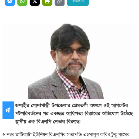
ফটোকার্ড
জশাহীর গোদাগাড়ী উপজেলার প্রেমতলী অঞ্চলে ৫ই আগস্টের
রা
পটপরিবর্তনের পর একচ্ছত্র আধিপত্য বিস্তারের অভিযোগ উঠেছে
স্থানীয় এক বিএনপি নেতার বিরুদ্ধে।
৬ নম্বর মাটিকাটা ইউনিয়ন বিএনপির সভাপতি এহসানুল কবির টুকু নামের