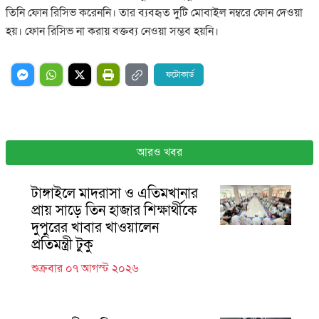
তিনি ফোন রিসিভ করেননি। তার ব্যবহৃত দুটি মোবাইল নম্বরে ফোন দেওয়া
হয়। ফোন রিসিভ না করায় বক্তব্য নেওয়া সম্ভব হয়নি।
ফটোকার্ড
আরও খবর
টাঙ্গাইলে মাদরাসা ও এতিমখানার
প্রায় সাড়ে তিন হাজার শিক্ষার্থীকে
দুপুরের খাবার খাওয়ালেন
প্রতিমন্ত্রী টুকু
শুক্রবার ০৭ আগস্ট ২০২৬