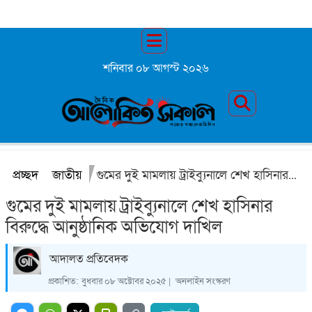
শনিবার ০৮ আগস্ট ২০২৬
প্রচ্ছদ
জাতীয়
গুমের দুই মামলায় ট্রাইব্যুনালে শেখ হাসিনার বিরুদ্ধে আনুষ্ঠানিক অভিযোগ দাখিল
গুমের দুই মামলায় ট্রাইব্যুনালে শেখ হাসিনার
বিরুদ্ধে আনুষ্ঠানিক অভিযোগ দাখিল
আদালত প্রতিবেদক
প্রকাশিত:
বুধবার ০৮ অক্টোবর ২০২৫ |
অনলাইন সংস্করণ