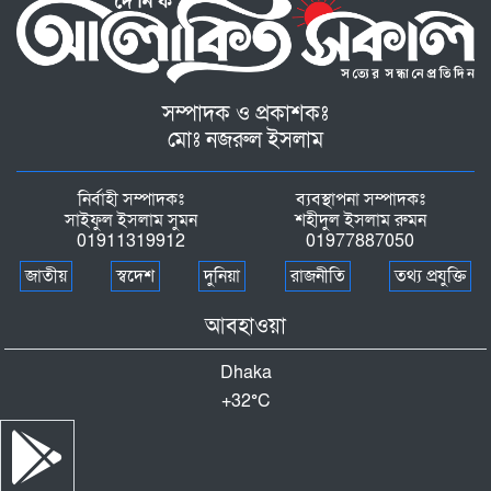
সম্পাদক ও প্রকাশকঃ
মোঃ নজরুল ইসলাম
নির্বাহী সম্পাদকঃ
ব্যবস্থাপনা সম্পাদকঃ
সাইফুল ইসলাম সুমন
শহীদুল ইসলাম রুমন
01911319912
01977887050
জাতীয়
স্বদেশ
দুনিয়া
রাজনীতি
তথ্য প্রযুক্তি
আবহাওয়া
Dhaka
+
32°
C