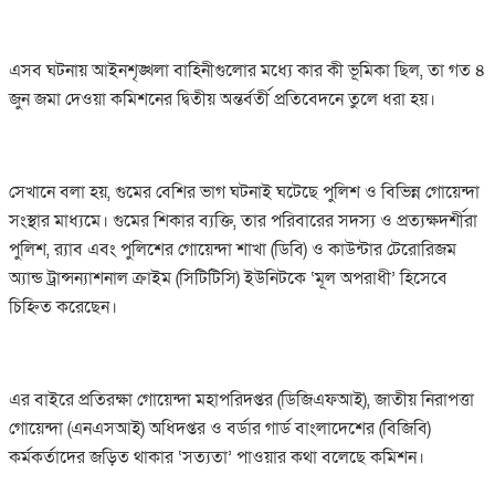
এসব ঘটনায় আইনশৃঙ্খলা বাহিনীগুলোর মধ্যে কার কী ভূমিকা ছিল, তা গত ৪
জুন জমা দেওয়া কমিশনের দ্বিতীয় অন্তর্বর্তী প্রতিবেদনে তুলে ধরা হয়।
সেখানে বলা হয়, গুমের বেশির ভাগ ঘটনাই ঘটেছে পুলিশ ও বিভিন্ন গোয়েন্দা
সংস্থার মাধ্যমে। গুমের শিকার ব্যক্তি, তার পরিবারের সদস্য ও প্রত্যক্ষদর্শীরা
পুলিশ, র‌্যাব এবং পুলিশের গোয়েন্দা শাখা (ডিবি) ও কাউন্টার টেরোরিজম
অ্যান্ড ট্রান্সন্যাশনাল ক্রাইম (সিটিটিসি) ইউনিটকে ‘মূল অপরাধী’ হিসেবে
চিহ্নিত করেছেন।
এর বাইরে প্রতিরক্ষা গোয়েন্দা মহাপরিদপ্তর (ডিজিএফআই), জাতীয় নিরাপত্তা
গোয়েন্দা (এনএসআই) অধিদপ্তর ও বর্ডার গার্ড বাংলাদেশের (বিজিবি)
কর্মকর্তাদের জড়িত থাকার ‘সত্যতা’ পাওয়ার কথা বলেছে কমিশন।