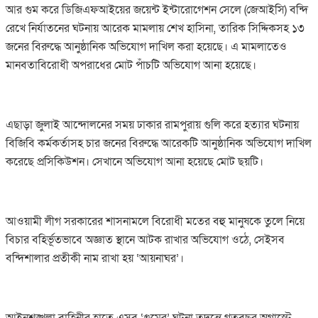
আর গুম করে ডিজিএফআইয়ের জয়েন্ট ইন্টারোগেশন সেলে (জেআইসি) বন্দি
রেখে নির্যাতনের ঘটনায় আরেক মামলায় শেখ হাসিনা, তারিক সিদ্দিকসহ ১৩
জনের বিরুদ্ধে আনুষ্ঠানিক অভিযোগ দাখিল করা হয়েছে। এ মামলাতেও
মানবতাবিরোধী অপরাধের মোট পাঁচটি অভিযোগ আনা হয়েছে।
এছাড়া জুলাই আন্দোলনের সময় ঢাকার রামপুরায় গুলি করে হত্যার ঘটনায়
বিজিবি কর্মকর্তাসহ চার জনের বিরুদ্ধে আরেকটি আনুষ্ঠানিক অভিযোগ দাখিল
করেছে প্রসিকিউশন। সেখানে অভিযোগ আনা হয়েছে মোট ছয়টি।
আওয়ামী লীগ সরকারের শাসনামলে বিরোধী মতের বহু মানুষকে তুলে নিয়ে
বিচার বহির্ভূতভাবে অজ্ঞাত স্থানে আটক রাখার অভিযোগ ওঠে, সেইসব
বন্দিশালার প্রতীকী নাম রাখা হয় ‘আয়নাঘর’।
আইনশৃঙ্খলা বাহিনীর হাতে এসব ‘গুমের’ ঘটনা তদন্তে গতবছর অগাস্টে