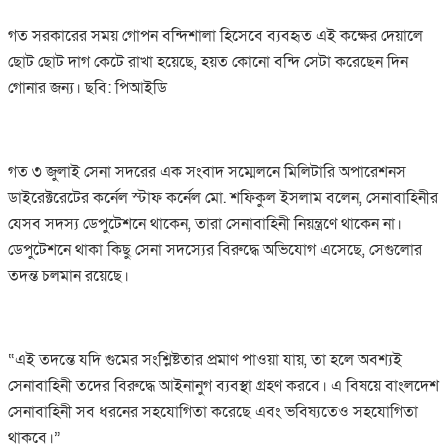
গত সরকারের সময় গোপন বন্দিশালা হিসেবে ব্যবহৃত এই কক্ষের দেয়ালে
ছোট ছোট দাগ কেটে রাখা হয়েছে, হয়ত কোনো বন্দি সেটা করেছেন দিন
গোনার জন্য। ছবি: পিআইডি
গত ৩ জুলাই সেনা সদরের এক সংবাদ সম্মেলনে মিলিটারি অপারেশনস
ডাইরেক্টরেটের কর্নেল স্টাফ কর্নেল মো. শফিকুল ইসলাম বলেন, সেনাবাহিনীর
যেসব সদস্য ডেপুটেশনে থাকেন, তারা সেনাবাহিনী নিয়ন্ত্রণে থাকেন না।
ডেপুটেশনে থাকা কিছু সেনা সদস্যের বিরুদ্ধে অভিযোগ এসেছে, সেগুলোর
তদন্ত চলমান রয়েছে।
“এই তদন্তে যদি গুমের সংশ্লিষ্টতার প্রমাণ পাওয়া যায়, তা হলে অবশ্যই
সেনাবাহিনী তদের বিরুদ্ধে আইনানুগ ব্যবস্থা গ্রহণ করবে। এ বিষয়ে বাংলদেশ
সেনাবাহিনী সব ধরনের সহযোগিতা করেছে এবং ভবিষ্যতেও সহযোগিতা
থাকবে।”