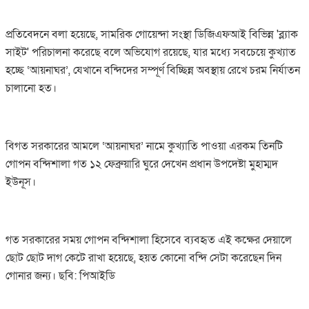
প্রতিবেদনে বলা হয়েছে, সামরিক গোয়েন্দা সংস্থা ডিজিএফআই বিভিন্ন 'ব্ল্যাক
সাইট' পরিচালনা করেছে বলে অভিযোগ রয়েছে, যার মধ্যে সবচেয়ে কুখ্যাত
হচ্ছে ‘আয়নাঘর’, যেখানে বন্দিদের সম্পূর্ণ বিচ্ছিন্ন অবস্থায় রেখে চরম নির্যাতন
চালানো হত।
বিগত সরকারের আমলে ‘আয়নাঘর’ নামে কুখ্যাতি পাওয়া এরকম তিনটি
গোপন বন্দিশালা গত ১২ ফেব্রুয়ারি ঘুরে দেখেন প্রধান উপদেষ্টা মুহাম্মদ
ইউনূস।
গত সরকারের সময় গোপন বন্দিশালা হিসেবে ব্যবহৃত এই কক্ষের দেয়ালে
ছোট ছোট দাগ কেটে রাখা হয়েছে, হয়ত কোনো বন্দি সেটা করেছেন দিন
গোনার জন্য। ছবি: পিআইডি