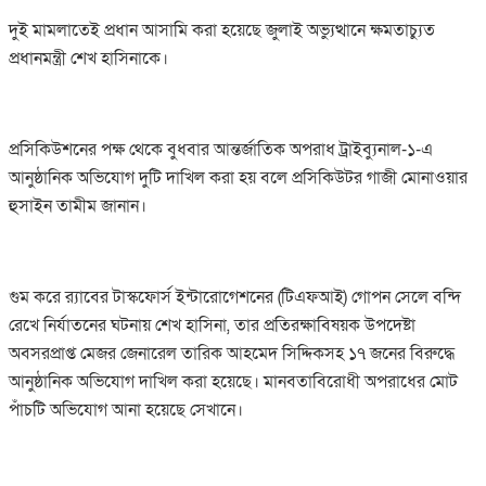
দুই মামলাতেই প্রধান আসামি করা হয়েছে জুলাই অভ্যুত্থানে ক্ষমতাচ্যুত
প্রধানমন্ত্রী শেখ হাসিনাকে।
প্রসিকিউশনের পক্ষ থেকে বুধবার আন্তর্জাতিক অপরাধ ট্রাইব্যুনাল-১-এ
আনুষ্ঠানিক অভিযোগ দুটি দাখিল করা হয় বলে প্রসিকিউটর গাজী মোনাওয়ার
হুসাইন তামীম জানান।
গুম করে র‌্যাবের টাস্কফোর্স ইন্টারোগেশনের (টিএফআই) গোপন সেলে বন্দি
রেখে নির্যাতনের ঘটনায় শেখ হাসিনা, তার প্রতিরক্ষাবিষয়ক উপদেষ্টা
অবসরপ্রাপ্ত মেজর জেনারেল তারিক আহমেদ সিদ্দিকসহ ১৭ জনের বিরুদ্ধে
আনুষ্ঠানিক অভিযোগ দাখিল করা হয়েছে। মানবতাবিরোধী অপরাধের মোট
পাঁচটি অভিযোগ আনা হয়েছে সেখানে।