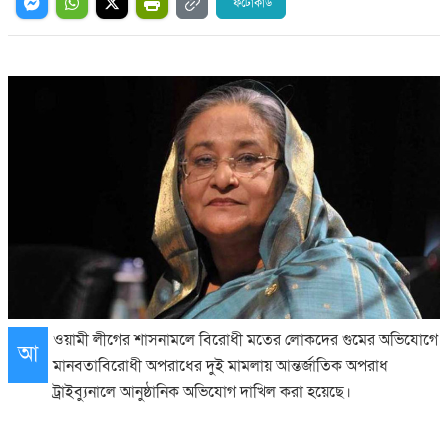
ফটোকার্ড
ওয়ামী লীগের শাসনামলে বিরোধী মতের লোকদের গুমের অভিযোগে
আ
মানবতাবিরোধী অপরাধের দুই মামলায় আন্তর্জাতিক অপরাধ
ট্রাইব্যুনালে আনুষ্ঠানিক অভিযোগ দাখিল করা হয়েছে।