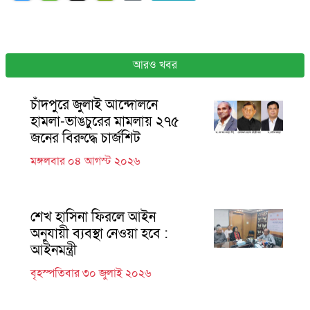
আরও খবর
চাঁদপুরে জুলাই আন্দোলনে
হামলা-ভাঙচুরের মামলায় ২৭৫
জনের বিরুদ্ধে চার্জশিট
মঙ্গলবার ০৪ আগস্ট ২০২৬
শেখ হাসিনা ফিরলে আইন
অনুযায়ী ব্যবস্থা নেওয়া হবে :
আইনমন্ত্রী
বৃহস্পতিবার ৩০ জুলাই ২০২৬