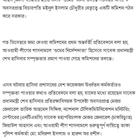
অবসরপ্রাপ্ত বিচারপতি মইনুল ইসলাম চৌধুরীর নেতৃত্বে একটি কমিশন গঠন
করে সরকার।
গত ডিসেম্বরে জমা দেওয়া কমিশনের প্রথম অন্তর্বর্তী প্রতিবেদনে বলা হয়,
আওয়ামী লীগের শাসনামলে ‘গুমের নির্দেশদাতা’ হিসেবে সাবেক প্রধানমন্ত্রী
শেখ হাসিনার সম্পৃক্ততার প্রমাণ পাওয়া গেছে কমিশনের তদন্তে।
এসব ঘটনায় হাসিনা প্রশাসনের বেশ কয়েকজন ঊর্ধ্বতন কর্মকর্তারও
সম্পৃক্ততা পাওয়ার কথাও প্রতিবেদনে বলা হয়, যাদের মধ্যে রয়েছেন সাবেক
প্রধানমন্ত্রী শেখ হাসিনার প্রতিরক্ষাবিষয়ক উপদেষ্টা অবসরপ্রাপ্ত মেজর
জেনারেল তারিক আহমেদ সিদ্দিক, ন্যাশনাল টেলিকমিউনিকেশন মনিটরিং
সেন্টারের (এনটিএমসি) সাবেক মহাপরিচালক মেজর জেনারেল (চাকরিচ্যুত)
জিয়াউল আহসান এবং আওয়ামী লীগ শাসনামলে গুরুত্বপূর্ণ দায়িত্বে তাকা
পুলিশ কর্মকর্তা মো. মনিরুল ইসলাম ও হারুন অর রশীদ।