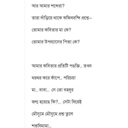
আর আমার শব্দেরা?
তারা দাঁড়িয়ে থাকে কফিনবন্দি প্রশ্নে—
তোমার কবিতার মা কে?
তোমার উপন্যাসের পিতা কে?
আমার কবিতার প্রতিটি পঙক্তি... তখন
থরথর করে কাঁপে... পরিচয়!
মা... বাবা... সে তো বহদূর
জন্ম হয়েছে কি?... সেটা নিয়েই
মৌসুমে মৌসুমে প্রশ্ন তুলে
শকুনিমামা...