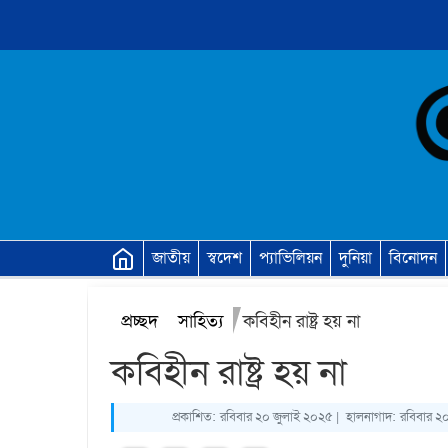
জাতীয়
স্বদেশ
প্যাভিলিয়ন
দুনিয়া
বিনোদন
প্রচ্ছদ
সাহিত্য
কবিহীন রাষ্ট্র হয় না
কবিহীন রাষ্ট্র হয় না
প্রকাশিত:
রবিবার ২০ জুলাই ২০২৫ |
হালনাগাদ:
রবিবার ২