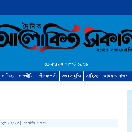
শুক্রবার ০৭ আগস্ট ২০২৬
বাণিজ্য
রাজনীতি
জীবনশৈলী
তথ্য প্রযুক্তি
সাহিত্য
আইন আদালত
০ জুলাই ২০২৫ |
অনলাইন সংস্করণ