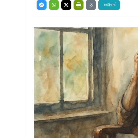
ফটোকার্ড