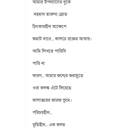
আমার উপন্যাসের বুকে
বহমান তারুণ্য স্রোত
চিৎকারহীন আক্ষেপে
জমাট বাধে... কালচে রক্তের আভায়।
আমি লিখতে পারিনি
পারি না
কারণ... আমার জন্মের জরায়ুতে
ওরা কলঙ্ক এঁটে দিয়েছে
কালান্তরের জারজ ভূমে।
পরিচয়হীন...
ভূমিহীন... এক কলম