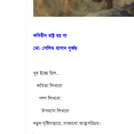
কবিহীন রাষ্ট্র হয় না
মো. সেলিম হাসান দুর্জয়
খুব ইচ্ছে ছিল...
কবিতা লিখবো
গল্প লিখবো
উপন্যাস লিখবো
নতুন সৃষ্টিসম্ভারে...সাজাবো আত্মপরিচয়।