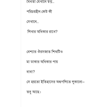
বৈধতা যেখানে স্বপ্ন...
পরিচয়হীন কেউ কী
সেখানে...
লিখার অধিকার রাখে?
বেশ্যার ঔরসজাত শিশুটিও
মা ডাকার অধিকার পায়
বাবা?
সে হয়তো ইতিহাসের অন্ধগলিতে লুকানো—
তবু আছে।