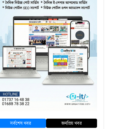
সর্বশেষ খবর
জনপ্রিয় খবর