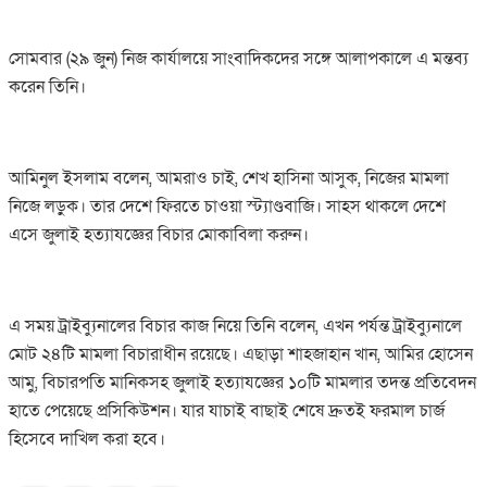
সোমবার (২৯ জুন) নিজ কার্যালয়ে সাংবাদিকদের সঙ্গে আলাপকালে এ মন্তব্য
করেন তিনি।
আমিনুল ইসলাম বলেন, আমরাও চাই, শেখ হাসিনা আসুক, নিজের মামলা
নিজে লড়ুক। তার দেশে ফিরতে চাওয়া স্ট্যাণ্ডবাজি। সাহস থাকলে দেশে
এসে জুলাই হত্যাযজ্ঞের বিচার মোকাবিলা করুন।
এ সময় ট্রাইব্যুনালের বিচার কাজ নিয়ে তিনি বলেন, এখন পর্যন্ত ট্রাইব্যুনালে
মোট ২৪টি মামলা বিচারাধীন রয়েছে। এছাড়া শাহজাহান খান, আমির হোসেন
আমু, বিচারপতি মানিকসহ জুলাই হত্যাযজ্ঞের ১০টি মামলার তদন্ত প্রতিবেদন
হাতে পেয়েছে প্রসিকিউশন। যার যাচাই বাছাই শেষে দ্রুতই ফরমাল চার্জ
হিসেবে দাখিল করা হবে।