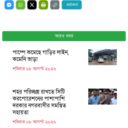
ফটোকার্ড
আরও খবর
পাম্পে কমেছে গাড়ির লাইন,
কমেনি ভাড়া
শনিবার ০৮ আগস্ট ২০২৬
শহর পরিচ্ছন্ন রাখতে সিটি
করপোরেশনের পাশাপাশি
দরকার নগরবাসীর সমন্বিত
সহায়তা
শনিবার ০৮ আগস্ট ২০২৬