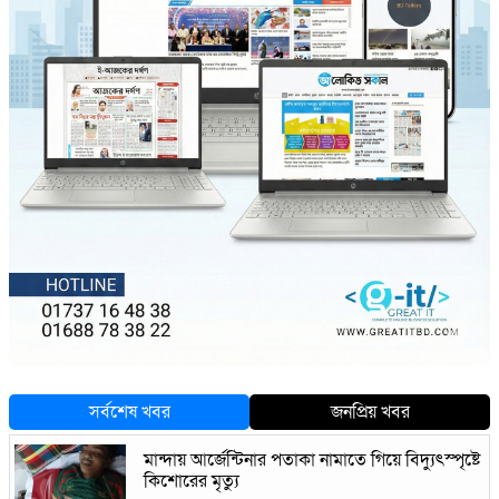
সর্বশেষ খবর
জনপ্রিয় খবর
মান্দায় আর্জেন্টিনার পতাকা নামাতে গিয়ে বিদ্যুৎস্পৃষ্টে
কিশোরের মৃত্যু