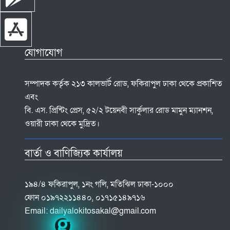
যোগাযোগ
সম্পাদক কর্তৃক ২১৩ কালভার্ট রোড, ফকিরাপুল ঢাকা থেকে প্রকাশিত
এবং
বি. এস. প্রিন্টিং প্রেস, ৫২/২ টয়েনবী সার্কুলার রোড মামুন ম্যানশন,
ওয়ারী ঢাকা থেকে মুদ্রিত।
বার্তা ও বাণিজ্যিক কার্যালয়
১৯৪/৪ ফকিরাপুল, ১নং গলি, মতিঝিল ঢাকা-১০০০
ফোন ০১৯৭২২১১৪৪০, ০১৭১৫১৪৯৭১৬
Email:
dailyalokitosakal@gmail.com