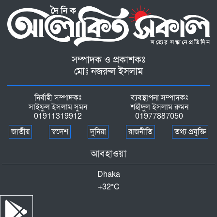
সম্পাদক ও প্রকাশকঃ
মোঃ নজরুল ইসলাম
নির্বাহী সম্পাদকঃ
ব্যবস্থাপনা সম্পাদকঃ
সাইফুল ইসলাম সুমন
শহীদুল ইসলাম রুমন
01911319912
01977887050
জাতীয়
স্বদেশ
দুনিয়া
রাজনীতি
তথ্য প্রযুক্তি
আবহাওয়া
Dhaka
+
32°
C