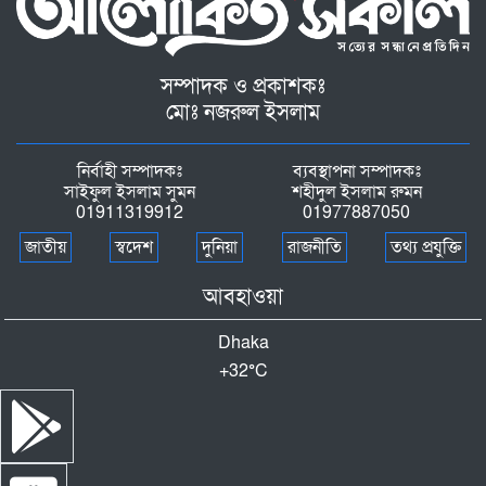
সম্পাদক ও প্রকাশকঃ
মোঃ নজরুল ইসলাম
নির্বাহী সম্পাদকঃ
ব্যবস্থাপনা সম্পাদকঃ
সাইফুল ইসলাম সুমন
শহীদুল ইসলাম রুমন
01911319912
01977887050
জাতীয়
স্বদেশ
দুনিয়া
রাজনীতি
তথ্য প্রযুক্তি
আবহাওয়া
Dhaka
+
32°
C