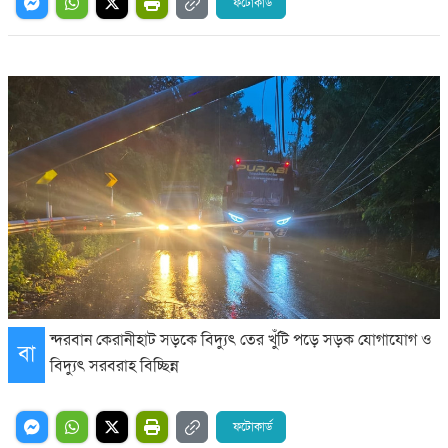
ফটোকার্ড
ন্দরবান কেরানীহাট সড়কে বিদ্যুৎ তের খুঁটি পড়ে সড়ক যোগাযোগ ও
বা
বিদ্যুৎ সরবরাহ বিচ্ছিন্ন
ফটোকার্ড