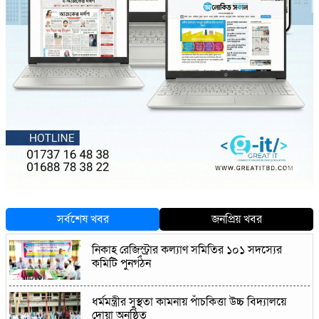
সর্বশেষ খবর
জনপ্রিয় খবর
নিকাহ রেজিস্ট্রার কল্যাণ সমিতির ১০১ সদস্যের
কমিটি পুনর্গঠন
ধর্মমন্ত্রীর সুস্থতা কামনায় পাঁচকিত্তা উচ্চ বিদ্যালয়ে
দোয়া অনুষ্ঠিত