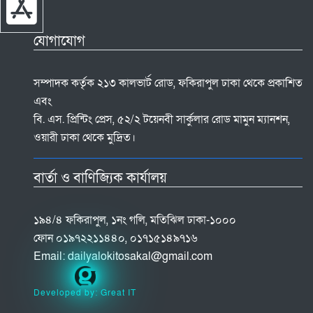
যোগাযোগ
সম্পাদক কর্তৃক ২১৩ কালভার্ট রোড, ফকিরাপুল ঢাকা থেকে প্রকাশিত
এবং
বি. এস. প্রিন্টিং প্রেস, ৫২/২ টয়েনবী সার্কুলার রোড মামুন ম্যানশন,
ওয়ারী ঢাকা থেকে মুদ্রিত।
বার্তা ও বাণিজ্যিক কার্যালয়
১৯৪/৪ ফকিরাপুল, ১নং গলি, মতিঝিল ঢাকা-১০০০
ফোন ০১৯৭২২১১৪৪০, ০১৭১৫১৪৯৭১৬
Email:
dailyalokitosakal@gmail.com
Developed by: Great IT