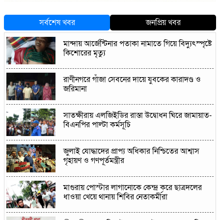
সর্বশেষ খবর
জনপ্রিয় খবর
মান্দায় আর্জেন্টিনার পতাকা নামাতে গিয়ে বিদ্যুৎস্পৃষ্টে
কিশোরের মৃত্যু
রাণীনগরে গাঁজা সেবনের দায়ে যুবকের কারাদণ্ড ও
জরিমানা
সাতক্ষীরায় এলজিইডির রাস্তা উদ্বোধন ঘিরে জামায়াত-
বিএনপির পাল্টা কর্মসূচি
জুলাই যোদ্ধাদের প্রাপ্য অধিকার নিশ্চিতের আশ্বাস
গৃহায়ণ ও গণপূর্তমন্ত্রীর
মাগুরায় পোস্টার লাগানোকে কেন্দ্র করে ছাত্রদলের
ধাওয়া খেয়ে থানায় শিবির নেতাকর্মীরা