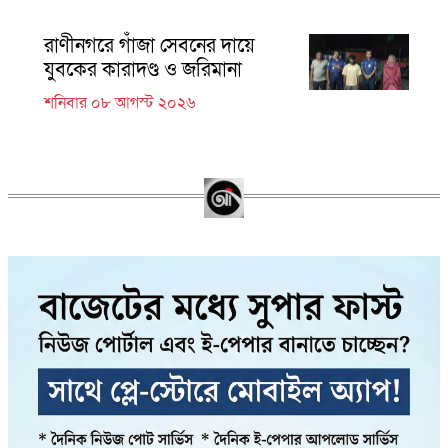
রাণীনগরে গাঁজা সেবনের দায়ে
যুবকের কারাদণ্ড ও জরিমানা
শনিবার ০৮ আগস্ট ২০২৬