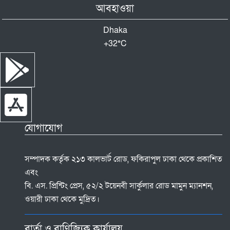
আবহাওয়া
Dhaka
+
32°
C
যোগাযোগ
সম্পাদক কর্তৃক ২১৩ কালভার্ট রোড, ফকিরাপুল ঢাকা থেকে প্রকাশিত
এবং
বি. এস. প্রিন্টিং প্রেস, ৫২/২ টয়েনবী সার্কুলার রোড মামুন ম্যানশন,
ওয়ারী ঢাকা থেকে মুদ্রিত।
বার্তা ও বাণিজ্যিক কার্যালয়