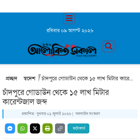
রবিবার ০৯ আগস্ট ২০২৬
প্রচ্ছদ
স্বদেশ
চাঁদপুরে গোডাউন থেকে ১৫ লাখ মিটার কারেন্টজাল জব্দ
চাঁদপুরে গোডাউন থেকে ১৫ লাখ মিটার
কারেন্টজাল জব্দ
প্রকাশিত:
বুধবার ০১ জুলাই ২০২৬ |
অনলাইন সংস্করণ
ফটোকার্ড