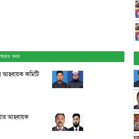
আরও খবর
ার আহ্বায়ক কমিটি
াখার আহ্বায়ক