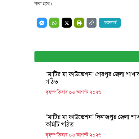
করা হবে।
ফটোকার্ড
"মাটির মা ফাউন্ডেশন" শেরপুর জেলা শাখ
গঠিত
বৃহস্পতিবার ০৬ আগস্ট ২০২৬
"মাটির মা ফাউন্ডেশন" দিনাজপুর জেলা শ
কমিটি গঠিত
বৃহস্পতিবার ০৬ আগস্ট ২০২৬