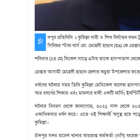
দপুর প্রতিনিধি ॥ কুমিল্লা নারী ও শিশু নির্যাতন দম
চাঁ
সিনিয়র স্টাফ নার্স মো. মেহেদী হাছান (৩৯) কে গ্রেপ
শনিবার (২৩ মে) বিকেল সাড়ে ৪টায় তাকে হাসপাতাল থেকে
গ্রেপ্তার আসামী মেহেদী হাছান জেলার কচুয়া উপজেলার ফতেপ
ধর্ষণের ঘটনার সময় তিনি কুমিল্লা মেডিকেল কলেজ হাসপাত
আর ধষর্ণের শিকার এবং মামলার বাদী একটি নার্সিং ইনস্টিটিউ
ঘটনার বিবরণ থেকে জানাগেছে, ২০২১ সাল থেকে ২০২৫ স
একাধিকবার ধর্ষণ করে। এতে ওই শিক্ষার্থী অসুস্থ হয়ে প
কুমিল্লা।
চাঁদপুর সদর মডেল থানার ভারপ্রাপ্ত কর্মকর্তা (ওসি) ফ