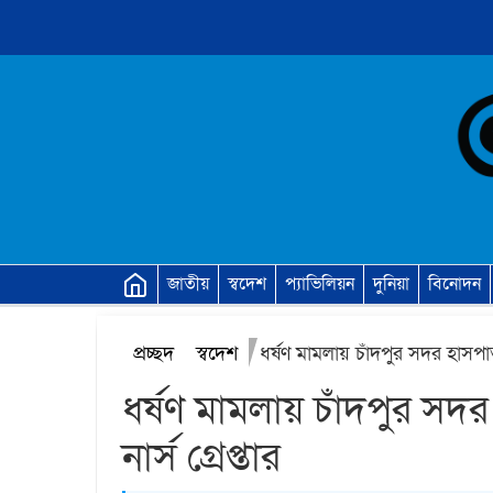
জাতীয়
স্বদেশ
প্যাভিলিয়ন
দুনিয়া
বিনোদন
প্রচ্ছদ
স্বদেশ
ধর্ষণ মামলায় চাঁদপুর সদর হাসপাতা
ধর্ষণ মামলায় চাঁদপুর সদ
নার্স গ্রেপ্তার