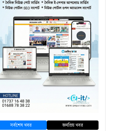
সর্বশেষ খবর
জনপ্রিয় খবর