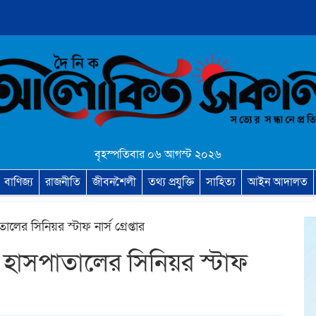
বৃহস্পতিবার ০৬ আগস্ট ২০২৬
বাণিজ্য
রাজনীতি
জীবনশৈলী
তথ্য প্রযুক্তি
সাহিত্য
আইন আদালত
লের সিনিয়র স্টাফ নার্স গ্রেপ্তার
র হাসপাতালের সিনিয়র স্টাফ