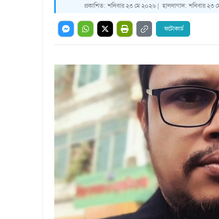
প্রকাশিত:
শনিবার ২৩ মে ২০২৬ |
হালনাগাদ:
শনিবার ২৩ ম
ফটোকার্ড