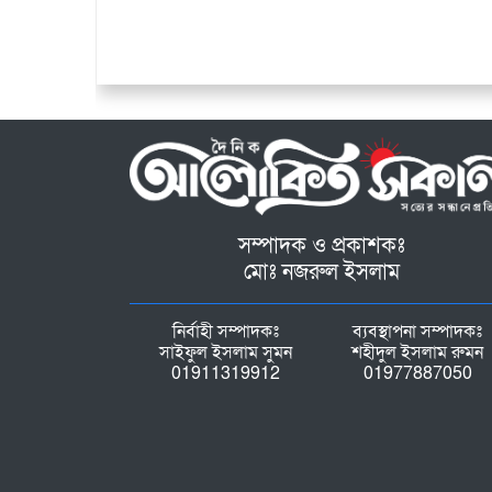
সম্পাদক ও প্রকাশকঃ
মোঃ নজরুল ইসলাম
নির্বাহী সম্পাদকঃ
ব্যবস্থাপনা সম্পাদকঃ
সাইফুল ইসলাম সুমন
শহীদুল ইসলাম রুমন
01911319912
01977887050