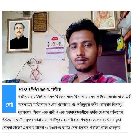
গাজীপুরে ফ্যামিলি কার্ডসহ বিভিন্ন সরকারি ভাতা ও সেবা পাইয়ে দেওয়ার নামে অর্থ 
মোঃ
আত্মসাতের অভিযোগে সংবাদ প্রকাশের পর অভিযুক্ত কবির মোল্লার বিরুদ্ধে 
প্রতারণার শিকার এক নারী ও এক গণমাধ্যমকর্মীকে হুমকি দেওয়ার অভিযোগ 
উঠেছে।স্থানীয় সূত্রে জানা যায়, গাজীপুর মহানগরীর কাশিমপুরের ৩নং ওয়ার্ডের বারেন্ডা 
মোল্লা মার্কেট এলাকার বাসিন্দা ও বিএনপির কথিত নেতা হিসেবে পরিচিত কবির মোল্লার 