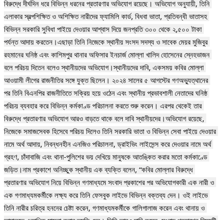
বিরুদ্ধে দীর্ঘদিন ধরে বিভিন্ন ধরনের প্রতারণার অভিযোগ রয়েছে। অভিযোগ অনুযায়ী, তিনি 
এলাকার স্বল্পশিক্ষিত ও অশিক্ষিত নারীদের ফ্যামিলি কার্ড, বিধবা ভাতা, প্রতিবন্ধী ভাতাসহ 
বিভিন্ন সরকারি সুবিধা পাইয়ে দেওয়ার আশ্বাস দিয়ে জনপ্রতি ৩০০ থেকে ২,৫০০ টাকা 
পর্যন্ত আদায় করতেন।এছাড়া তিনি নিজেকে স্থানীয় সংসদ সদস্য ও সাবেক মেয়র মুজিবুর 
রহমানের ঘনিষ্ঠ এবং কাশিমপুর থানার অফিসার ইনচার্জ মোল্লা খালিদ হোসেনের স্নেহভাজন 
বলে পরিচয় দিতেন বলেও স্থানীয়দের অভিযোগ।স্থানীয়দের দাবি, একসময় কবির মোল্লা 
আওয়ামী লীগের রাজনীতির সঙ্গে যুক্ত ছিলেন। ২০২৪ সালের ৫ আগস্টের গণঅভ্যুত্থানের 
পর তিনি বিএনপির রাজনীতিতে সক্রিয় হয়ে ওঠেন এবং স্থানীয় প্রভাবশালী নেতাদের ঘনিষ্ঠ 
পরিচয় ব্যবহার করে বিভিন্ন কর্মকাণ্ড পরিচালনা করতে শুরু করেন। এরপর থেকেই তার 
বিরুদ্ধে প্রতারণার অভিযোগ আরও বাড়তে থাকে বলে দাবি স্থানীয়দের।অভিযোগ রয়েছে, 
নিজেকে সমাজসেবক হিসেবে পরিচয় দিলেও তিনি সরকারি ভাতা ও বিভিন্ন সেবা পাইয়ে দেওয়ার 
নামে অর্থ আদায়, নিবন্ধনহীন এনজিও পরিচালনা, ড্রাইভিং লাইসেন্স করে দেওয়ার নামে অর্থ 
গ্রহণ, চাঁদাবাজি এবং থানা-পুলিশের ভয় দেখিয়ে মানুষকে আতঙ্কিত করার মতো কর্মকাণ্ডে 
জড়িত।নাম প্রকাশে অনিচ্ছুক স্থানীয় এক ব্যক্তি বলেন, “কবির মোল্লার বিরুদ্ধে 
প্রতারণার অভিযোগ নিয়ে বিভিন্ন গণমাধ্যমে সংবাদ প্রকাশের পর অভিযোগকারী এক নারী ও 
এক গণমাধ্যমকর্মীকে লক্ষ্য করে তিনি ফেসবুক লাইভে বিভিন্ন বক্তব্য দেন। ওই লাইভে 
তিনি নারীর চরিত্র হননের চেষ্টা করেন, গণমাধ্যমকর্মীকে গালিগালাজ করেন এবং থানায় ও 