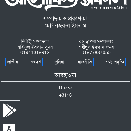
সম্পাদক ও প্রকাশকঃ
মোঃ নজরুল ইসলাম
নির্বাহী সম্পাদকঃ
ব্যবস্থাপনা সম্পাদকঃ
সাইফুল ইসলাম সুমন
শহীদুল ইসলাম রুমন
01911319912
01977887050
জাতীয়
স্বদেশ
দুনিয়া
রাজনীতি
তথ্য প্রযুক্তি
আবহাওয়া
Dhaka
+
31°
C