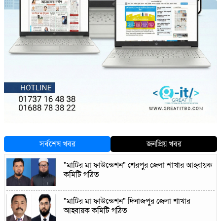
সর্বশেষ খবর
জনপ্রিয় খবর
"মাটির মা ফাউন্ডেশন" শেরপুর জেলা শাখার আহ্বায়ক
কমিটি গঠিত
"মাটির মা ফাউন্ডেশন" দিনাজপুর জেলা শাখার
আহ্বায়ক কমিটি গঠিত